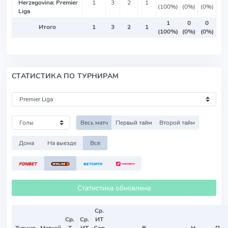
Herzegovina: Premier
1
3
2
1
(100%)
(0%)
(0%)
Liga
1
0
0
Итого
1
3
2
1
(100%)
(0%)
(0%)
СТАТИСТИКА ПО ТУРНИРАМ
Весь матч
Первый тайм
Второй тайм
Дома
На выезде
Все
Статистика обновлена
Ср.
Ср.
Ср.
ИТ