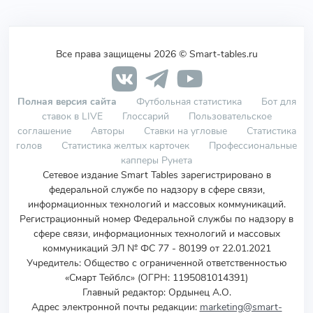
Все права защищены 2026 © Smart-tables.ru
Полная версия сайта
Футбольная статистика
Бот для
ставок в LIVE
Глоссарий
Пользовательское
соглашение
Авторы
Ставки на угловые
Статистика
голов
Статистика желтых карточек
Профессиональные
капперы Рунета
Сетевое издание Smart Tables зарегистрировано в
федеральной службе по надзору в сфере связи,
информационных технологий и массовых коммуникаций.
Регистрационный номер Федеральной службы по надзору в
сфере связи, информационных технологий и массовых
коммуникаций ЭЛ № ФС 77 - 80199 от 22.01.2021
Учредитель
:
Общество с ограниченной ответственностью
«Смарт Тейблс» (ОГРН: 1195081014391)
Главный редактор: Ордынец А.О.
Адрес электронной почты редакции:
marketing@smart-