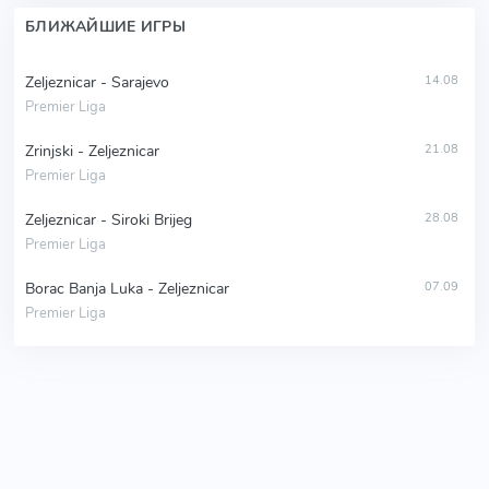
БЛИЖАЙШИЕ ИГРЫ
Zeljeznicar - Sarajevo
14.08
Premier Liga
Zrinjski - Zeljeznicar
21.08
Premier Liga
Zeljeznicar - Siroki Brijeg
28.08
Premier Liga
Borac Banja Luka - Zeljeznicar
07.09
Premier Liga