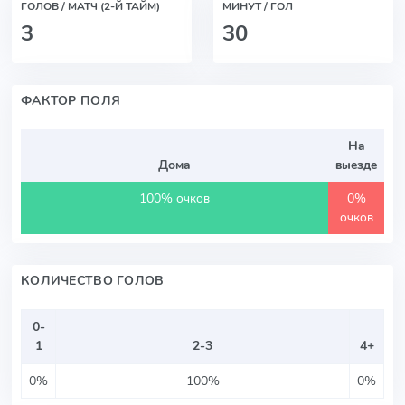
ГОЛОВ / МАТЧ (2-Й ТАЙМ)
МИНУТ / ГОЛ
3
30
ФАКТОР ПОЛЯ
На
Дома
выезде
100% очков
0%
очков
КОЛИЧЕСТВО ГОЛОВ
0-
1
2-3
4+
0%
100%
0%