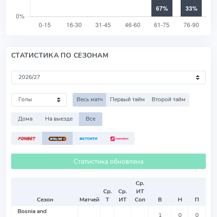
СТАТИСТИКА ПО СЕЗОНАМ
Весь матч
Первый тайм
Второй тайм
Дома
На выезде
Все
Статистика обновлена
Ср.
Ср.
Ср.
ИТ
Сезон
Матчей
Т
ИТ
Соп
В
Н
П
Bosnia and
1
0
0