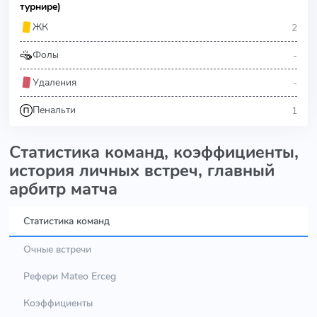
турнире)
2
ЖК
-
Фолы
-
Удаления
1
Пенальти
Статистика команд, коэффициенты,
история личных встреч, главный
арбитр матча
Статистика команд
Очные встречи
Рефери Mateo Erceg
Коэффициенты