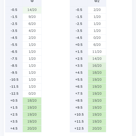
Ф
Ф2
-0.5
14/20
-0.5
2/20
-1.5
9/20
-1.5
1/20
-2.5
6/20
-2.5
1/20
-3.5
4/20
-3.5
1/20
-4.5
2/20
-4.5
0/20
-5.5
1/20
+0.5
6/20
-6.5
1/20
+1.5
11/20
-7.5
1/20
+2.5
14/20
-8.5
1/20
+3.5
16/20
-9.5
1/20
+4.5
18/20
-10.5
1/20
+5.5
19/20
-11.5
1/20
+6.5
19/20
-12.5
0/20
+7.5
19/20
+0.5
18/20
+8.5
19/20
+1.5
19/20
+9.5
19/20
+2.5
19/20
+10.5
19/20
+3.5
19/20
+11.5
19/20
+4.5
20/20
+12.5
20/20