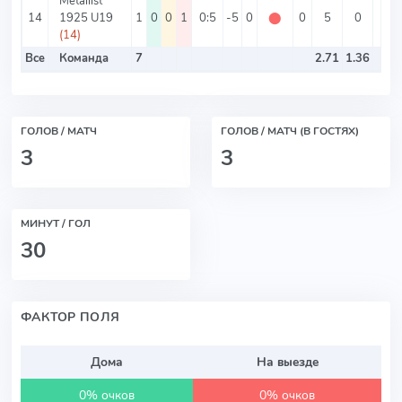
Metallist
14
1925 U19
1
0
0
1
0:5
-5
0
⬤
0
5
0
5
(14)
Все
Команда
7
2.71
1.36
ГОЛОВ / МАТЧ
ГОЛОВ / МАТЧ (В ГОСТЯХ)
3
3
МИНУТ / ГОЛ
30
ФАКТОР ПОЛЯ
Дома
На выезде
0% очков
0% очков