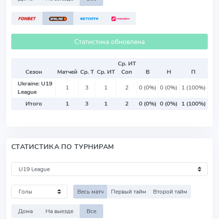
Статистика обновлена
Ср. ИТ
Сезон
Матчей
Ср. Т
Ср. ИТ
Соп
В
Н
П
Ukraine: U19
1
3
1
2
0 (0%)
0 (0%)
1 (100%)
League
Итого
1
3
1
2
0 (0%)
0 (0%)
1 (100%)
СТАТИСТИКА ПО ТУРНИРАМ
Весь матч
Первый тайм
Второй тайм
Дома
На выезде
Все