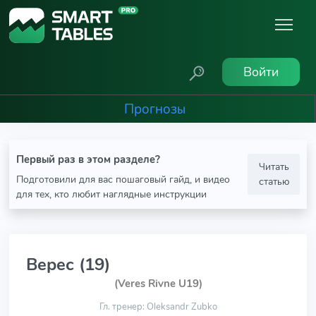
Войти
Прогнозы
Первый раз в этом разделе?
Читать
Подготовили для вас пошаговый гайд, и видео
статью
для тех, кто любит наглядные инструкции
Верес (19)
(Veres Rivne U19)
Гл. тренер: Oleksandr Zubko