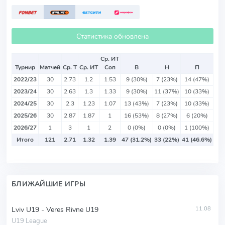
Статистика обновлена
Ср. ИТ
Турнир
Матчей
Ср. Т
Ср. ИТ
Соп
В
Н
П
2022/23
30
2.73
1.2
1.53
9 (30%)
7 (23%)
14 (47%)
2023/24
30
2.63
1.3
1.33
9 (30%)
11 (37%)
10 (33%)
2024/25
30
2.3
1.23
1.07
13 (43%)
7 (23%)
10 (33%)
2025/26
30
2.87
1.87
1
16 (53%)
8 (27%)
6 (20%)
2026/27
1
3
1
2
0 (0%)
0 (0%)
1 (100%)
Итого
121
2.71
1.32
1.39
47 (31.2%)
33 (22%)
41 (46.6%)
БЛИЖАЙШИЕ ИГРЫ
Lviv U19 - Veres Rivne U19
11.08
U19 League