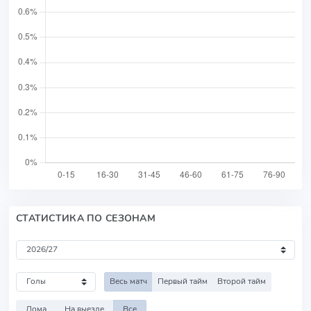
СТАТИСТИКА ПО СЕЗОНАМ
Весь матч
Первый тайм
Второй тайм
Дома
На выезде
Все