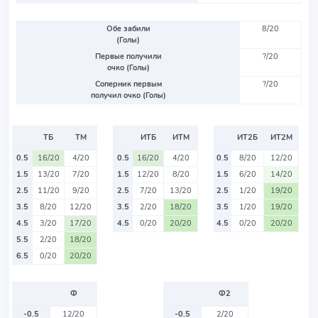
Обе забили
8/20
(Голы)
Первые получили
?/20
очко (Голы)
Соперник первым
?/20
получил очко (Голы)
ТБ
ТМ
ИТБ
ИТМ
ИТ2Б
ИТ2М
0.5
16/20
4/20
0.5
16/20
4/20
0.5
8/20
12/20
1.5
13/20
7/20
1.5
12/20
8/20
1.5
6/20
14/20
2.5
11/20
9/20
2.5
7/20
13/20
2.5
1/20
19/20
3.5
8/20
12/20
3.5
2/20
18/20
3.5
1/20
19/20
4.5
3/20
17/20
4.5
0/20
20/20
4.5
0/20
20/20
5.5
2/20
18/20
6.5
0/20
20/20
Ф
Ф2
-0.5
12/20
-0.5
2/20