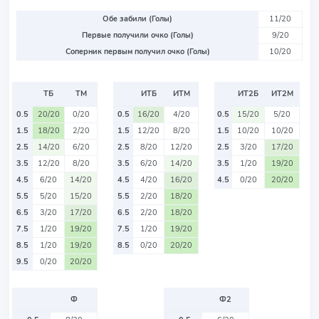
Обе забили (Голы)
11/20
Первые получили очко (Голы)
9/20
Соперник первым получил очко (Голы)
10/20
ТБ
ТМ
ИТБ
ИТМ
ИТ2Б
ИТ2М
0.5
20/20
0/20
0.5
16/20
4/20
0.5
15/20
5/20
1.5
18/20
2/20
1.5
12/20
8/20
1.5
10/20
10/20
2.5
14/20
6/20
2.5
8/20
12/20
2.5
3/20
17/20
3.5
12/20
8/20
3.5
6/20
14/20
3.5
1/20
19/20
4.5
6/20
14/20
4.5
4/20
16/20
4.5
0/20
20/20
5.5
5/20
15/20
5.5
2/20
18/20
6.5
3/20
17/20
6.5
2/20
18/20
7.5
1/20
19/20
7.5
1/20
19/20
8.5
1/20
19/20
8.5
0/20
20/20
9.5
0/20
20/20
Ф
Ф2