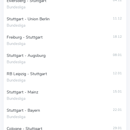
Elversberg - Stuttgart
04.12
Bundesliga
Stuttgart - Union Berlin
11.12
Bundesliga
Freiburg - Stuttgart
18.12
Bundesliga
Stuttgart - Augsburg
08.01
Bundesliga
RB Leipzig - Stuttgart
12.01
Bundesliga
Stuttgart - Mainz
15.01
Bundesliga
Stuttgart - Bayern
22.01
Bundesliga
Cologne - Stuttgart
29.01