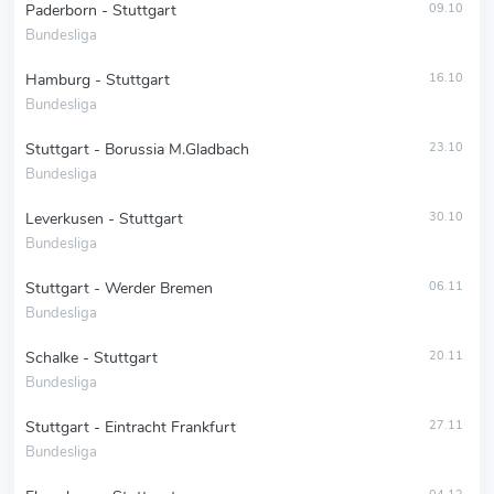
Paderborn - Stuttgart
09.10
Bundesliga
Hamburg - Stuttgart
16.10
Bundesliga
Stuttgart - Borussia M.Gladbach
23.10
Bundesliga
Leverkusen - Stuttgart
30.10
Bundesliga
Stuttgart - Werder Bremen
06.11
Bundesliga
Schalke - Stuttgart
20.11
Bundesliga
Stuttgart - Eintracht Frankfurt
27.11
Bundesliga