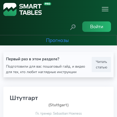
Войти
Прогнозы
Первый раз в этом разделе?
Читать
Подготовили для вас пошаговый гайд, и видео
статью
для тех, кто любит наглядные инструкции
Штутгарт
(Stuttgart)
Гл. тренер: Sebastian Hoeness