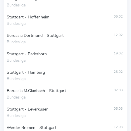
Bundesliga
Stuttgart - Hoffenheim
05.02
Bundesliga
Borussia Dortmund - Stuttgart
12.02
Bundesliga
Stuttgart - Paderborn
19.02
Bundesliga
Stuttgart - Hamburg
26.02
Bundesliga
Borussia M.Gladbach - Stuttgart
02.03
Bundesliga
Stuttgart - Leverkusen
05.03
Bundesliga
Werder Bremen - Stuttgart
12.03