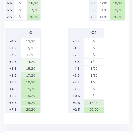
5.5
4/20
16/20
5.5
1/20
19/20
6.5
3/20
17/20
6.5
1/20
19/20
7.5
0/20
20/20
7.5
0/20
20/20
Ф
Ф2
-0.5
12/20
-0.5
6/20
-1.5
3/20
-1.5
5/20
-2.5
0/20
-2.5
3/20
+0.5
14/20
-3.5
1/20
+1.5
15/20
-4.5
1/20
+2.5
17/20
-5.5
1/20
+3.5
19/20
-6.5
1/20
+4.5
19/20
-7.5
0/20
+5.5
19/20
+0.5
8/20
+6.5
19/20
+1.5
17/20
+7.5
20/20
+2.5
20/20