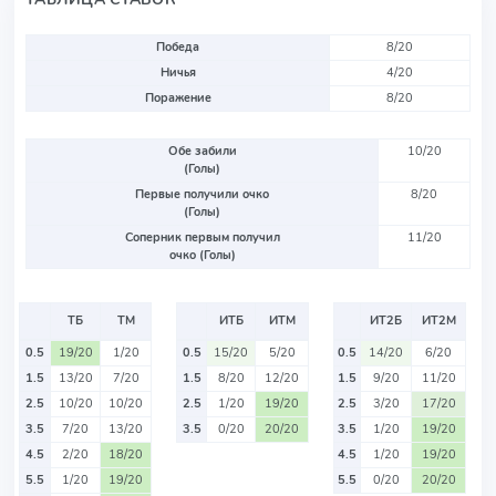
Победа
8/20
Ничья
4/20
Поражение
8/20
Обе забили
10/20
(Голы)
Первые получили очко
8/20
(Голы)
Соперник первым получил
11/20
очко (Голы)
ТБ
ТМ
ИТБ
ИТМ
ИТ2Б
ИТ2М
0.5
19/20
1/20
0.5
15/20
5/20
0.5
14/20
6/20
1.5
13/20
7/20
1.5
8/20
12/20
1.5
9/20
11/20
2.5
10/20
10/20
2.5
1/20
19/20
2.5
3/20
17/20
3.5
7/20
13/20
3.5
0/20
20/20
3.5
1/20
19/20
4.5
2/20
18/20
4.5
1/20
19/20
5.5
1/20
19/20
5.5
0/20
20/20