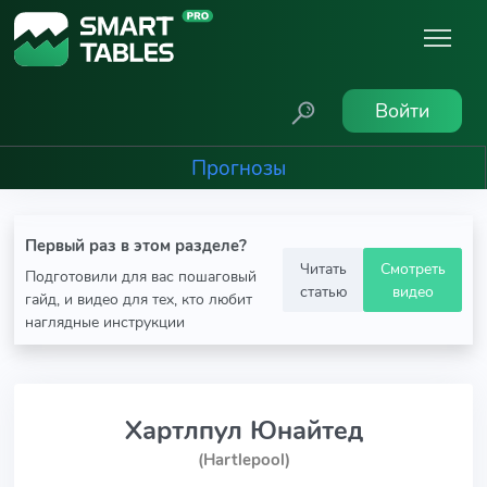
Войти
Прогнозы
Первый раз в этом разделе?
Читать
Смотреть
Подготовили для вас пошаговый
статью
видео
гайд, и видео для тех, кто любит
наглядные инструкции
Хартлпул Юнайтед
(Hartlepool)