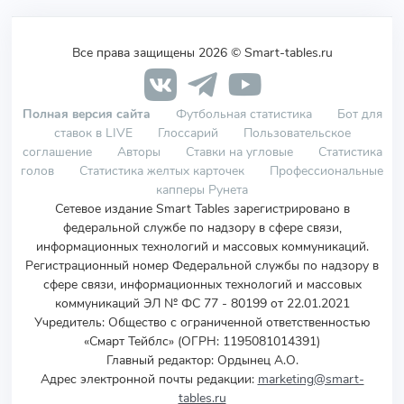
Все права защищены 2026 © Smart-tables.ru
Полная версия сайта
Футбольная статистика
Бот для
ставок в LIVE
Глоссарий
Пользовательское
соглашение
Авторы
Ставки на угловые
Статистика
голов
Статистика желтых карточек
Профессиональные
капперы Рунета
Сетевое издание Smart Tables зарегистрировано в
федеральной службе по надзору в сфере связи,
информационных технологий и массовых коммуникаций.
Регистрационный номер Федеральной службы по надзору в
сфере связи, информационных технологий и массовых
коммуникаций ЭЛ № ФС 77 - 80199 от 22.01.2021
Учредитель
:
Общество с ограниченной ответственностью
«Смарт Тейблс» (ОГРН: 1195081014391)
Главный редактор: Ордынец А.О.
Адрес электронной почты редакции:
marketing@smart-
tables.ru