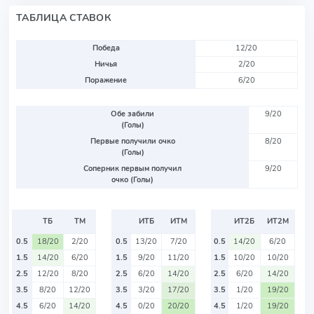
ТАБЛИЦА СТАВОК
Победа
12/20
Ничья
2/20
Поражение
6/20
Обе забили
9/20
(Голы)
Первые получили очко
8/20
(Голы)
Соперник первым получил
9/20
очко (Голы)
ТБ
ТМ
ИТБ
ИТМ
ИТ2Б
ИТ2М
0.5
18/20
2/20
0.5
13/20
7/20
0.5
14/20
6/20
1.5
14/20
6/20
1.5
9/20
11/20
1.5
10/20
10/20
2.5
12/20
8/20
2.5
6/20
14/20
2.5
6/20
14/20
3.5
8/20
12/20
3.5
3/20
17/20
3.5
1/20
19/20
4.5
6/20
14/20
4.5
0/20
20/20
4.5
1/20
19/20