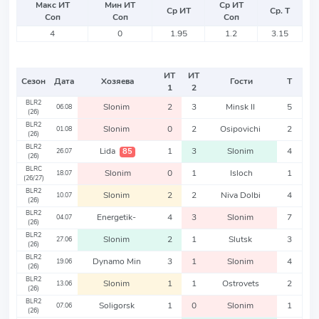
Макс ИТ
Мин ИТ
Ср ИТ
Ср ИТ
Ср. Т
Соп
Соп
Соп
4
0
1.95
1.2
3.15
ИТ
ИТ
Сезон
Дата
Хозяева
Гости
Т
1
2
BLR2
Slonim
2
3
Minsk II
5
06.08
(26)
BLR2
Slonim
0
2
Osipovichi
2
01.08
(26)
BLR2
Lida
1
3
Slonim
4
85
26.07
(26)
BLRC
Slonim
0
1
Isloch
1
18.07
(26/27)
BLR2
Slonim
2
2
Niva Dolbi
4
10.07
(26)
BLR2
Energetik-
4
3
Slonim
7
04.07
(26)
BLR2
Slonim
2
1
Slutsk
3
27.06
(26)
BLR2
Dynamo Min
3
1
Slonim
4
19.06
(26)
BLR2
Slonim
1
1
Ostrovets
2
13.06
(26)
BLR2
Soligorsk
1
0
Slonim
1
07.06
(26)