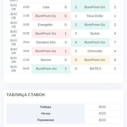
(26/27)
BLR2
Lida
0
2
BumProm Go
2
23.05
(26)
BLR2
BumProm Go
0
1
Niva Dolbi
1
17.05
(26)
BLR2
Energetik-
0
2
BumProm Go
2
10.05
(26)
BLR2
BumProm Go
1
3
Slutsk
4
03.05
(26)
BLR2
Dynamo Min
3
4
BumProm Go
7
25.04
(26)
BLR2
BumProm Go
1
3
Ostrovets
4
18.04
(26)
BLR2
Slonim
0
0
BumProm Go
0
11.04
(26)
BLR2
BumProm Go
3
0
BATE II
3
04.04
(26)
ТАБЛИЦА СТАВОК
Победа
9/20
Ничья
5/20
Поражение
6/20