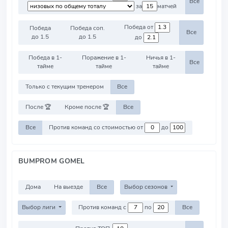
Все
за
матчей
Победа от
Победа
Победа соп.
Все
до 1.5
до 1.5
до
Победа в 1-
Поражение в 1-
Ничья в 1-
Все
тайме
тайме
тайме
Только с текущим тренером
Все
После 🏆
Кроме после 🏆
Все
Все
Против команд со стоимостью от
до
BUMPROM GOMEL
Дома
На выезде
Все
Выбор сезонов
Выбор лиги
Против команд с
по
Все