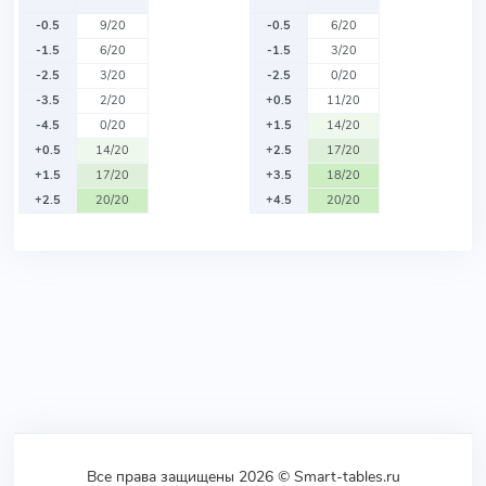
-0.5
9/20
-0.5
6/20
-1.5
6/20
-1.5
3/20
-2.5
3/20
-2.5
0/20
-3.5
2/20
+0.5
11/20
-4.5
0/20
+1.5
14/20
+0.5
14/20
+2.5
17/20
+1.5
17/20
+3.5
18/20
+2.5
20/20
+4.5
20/20
Все права защищены 2026 © Smart-tables.ru