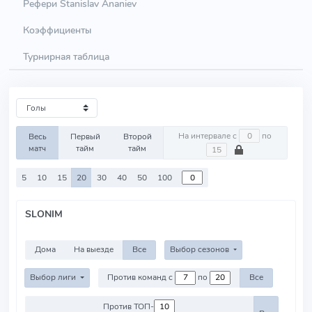
Рефери Stanislav Ananiev
Коэффициенты
Турнирная таблица
На интервале с
по
Весь
Первый
Второй
матч
тайм
тайм
5
10
15
20
30
40
50
100
SLONIM
Дома
На выезде
Все
Выбор сезонов
Выбор лиги
Против команд с
по
Все
Против ТОП-