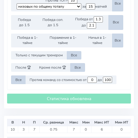
Против ТОП-
Все
за
матчей
Победа от
Победа
Победа соп.
Все
до 1.5
до 1.5
до
Победа в 1-
Поражение в 1-
Ничья в 1-
Все
тайме
тайме
тайме
Только с текущим тренером
Все
После 🏆
Кроме после 🏆
Все
Все
Против команд со стоимостью от
до
Статистика обновлена
В
Н
П
Ср. разница
Макс
Мин
Макс ИТ
Мин ИТ
10
3
7
0.75
7
0
6
0