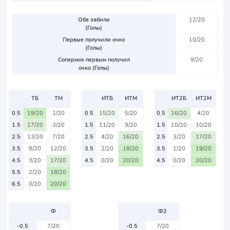
Обе забили
12/20
(Голы)
Первые получили очко
10/20
(Голы)
Соперник первым получил
9/20
очко (Голы)
ТБ
ТМ
ИТБ
ИТМ
ИТ2Б
ИТ2М
0.5
19/20
1/20
0.5
15/20
5/20
0.5
16/20
4/20
1.5
17/20
3/20
1.5
11/20
9/20
1.5
10/20
10/20
2.5
13/20
7/20
2.5
4/20
16/20
2.5
3/20
17/20
3.5
8/20
12/20
3.5
2/20
18/20
3.5
1/20
19/20
4.5
3/20
17/20
4.5
0/20
20/20
4.5
0/20
20/20
5.5
2/20
18/20
6.5
0/20
20/20
Ф
Ф2
-0.5
7/20
-0.5
7/20