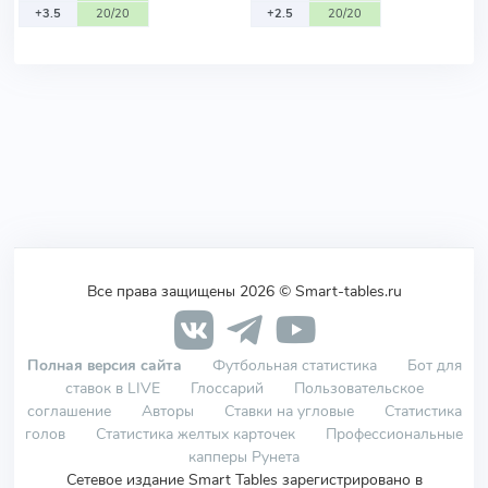
+3.5
20/20
+2.5
20/20
Все права защищены 2026 © Smart-tables.ru
Полная версия сайта
Футбольная статистика
Бот для
ставок в LIVE
Глоссарий
Пользовательское
соглашение
Авторы
Ставки на угловые
Статистика
голов
Статистика желтых карточек
Профессиональные
капперы Рунета
Сетевое издание Smart Tables зарегистрировано в