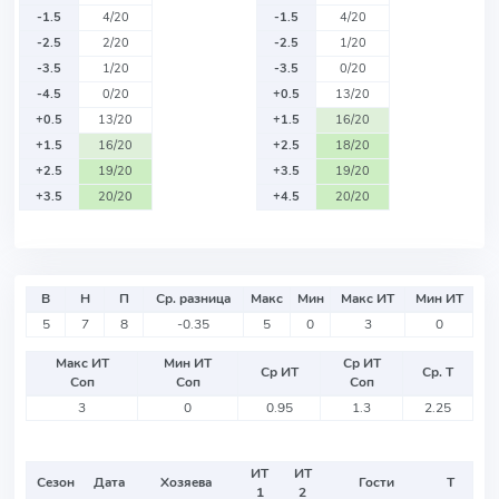
-1.5
4/20
-1.5
4/20
-2.5
2/20
-2.5
1/20
-3.5
1/20
-3.5
0/20
-4.5
0/20
+0.5
13/20
+0.5
13/20
+1.5
16/20
+1.5
16/20
+2.5
18/20
+2.5
19/20
+3.5
19/20
+3.5
20/20
+4.5
20/20
В
Н
П
Ср. разница
Макс
Мин
Макс ИТ
Мин ИТ
5
7
8
-0.35
5
0
3
0
Макс ИТ
Мин ИТ
Ср ИТ
Ср ИТ
Ср. Т
Соп
Соп
Соп
3
0
0.95
1.3
2.25
ИТ
ИТ
Сезон
Дата
Хозяева
Гости
Т
1
2