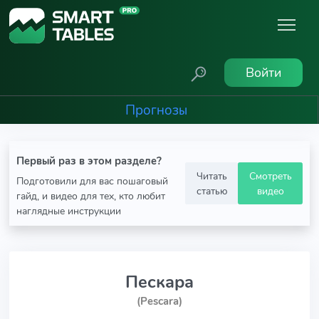
Войти
Прогнозы
Первый раз в этом разделе?
Читать
Смотреть
Подготовили для вас пошаговый
статью
видео
гайд, и видео для тех, кто любит
наглядные инструкции
Пескара
(Pescara)