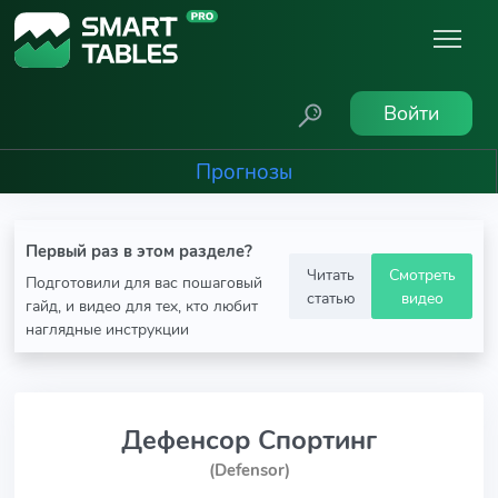
Войти
Прогнозы
Первый раз в этом разделе?
Читать
Смотреть
Подготовили для вас пошаговый
статью
видео
гайд, и видео для тех, кто любит
наглядные инструкции
Дефенсор Спортинг
(Defensor)