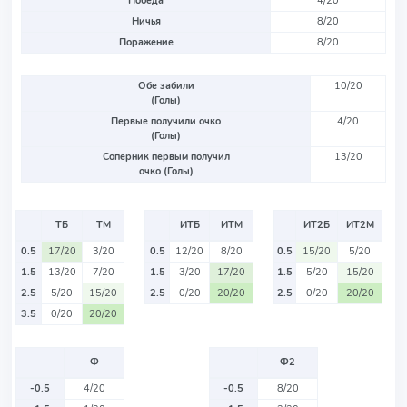
Победа
4/20
Ничья
8/20
Поражение
8/20
Обе забили
10/20
(Голы)
Первые получили очко
4/20
(Голы)
Соперник первым получил
13/20
очко (Голы)
ТБ
ТМ
ИТБ
ИТМ
ИТ2Б
ИТ2М
0.5
17/20
3/20
0.5
12/20
8/20
0.5
15/20
5/20
1.5
13/20
7/20
1.5
3/20
17/20
1.5
5/20
15/20
2.5
5/20
15/20
2.5
0/20
20/20
2.5
0/20
20/20
3.5
0/20
20/20
Ф
Ф2
-0.5
4/20
-0.5
8/20