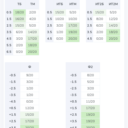
ТБ
ТМ
ИТБ
ИТМ
ИТ2Б
ИТ2М
0.5
18/20
2/20
0.5
15/20
5/20
0.5
15/20
5/20
1.5
16/20
4/20
1.5
10/20
10/20
1.5
8/20
12/20
2.5
15/20
5/20
2.5
3/20
17/20
2.5
6/20
14/20
3.5
6/20
14/20
3.5
1/20
19/20
3.5
2/20
18/20
4.5
3/20
17/20
4.5
0/20
20/20
4.5
0/20
20/20
5.5
2/20
18/20
6.5
0/20
20/20
Ф
Ф2
-0.5
9/20
-0.5
8/20
-1.5
3/20
-1.5
5/20
-2.5
1/20
-2.5
3/20
-3.5
1/20
-3.5
0/20
-4.5
0/20
+0.5
11/20
+0.5
12/20
+1.5
17/20
+1.5
15/20
+2.5
19/20
+2.5
17/20
+3.5
19/20
+3.5
20/20
+4.5
20/20