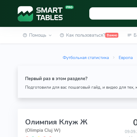
Помощь
Как пользоваться?
Б
Важно
Футбольная статистика
Европа
Первый раз в этом разделе?
Подготовили для вас пошаговый гайд, и видео для тех,
0
Олимпия Клуж Ж
(Olimpia Cluj W)
09.09.