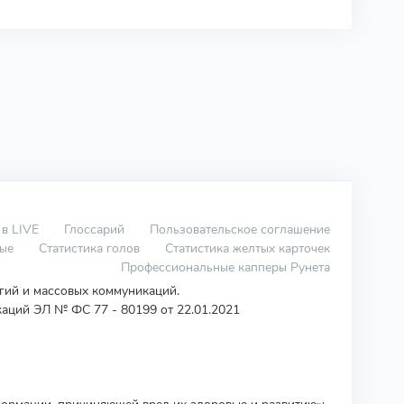
 в LIVE
Глоссарий
Пользовательское соглашение
вые
Статистика голов
Статистика желтых карточек
Профессиональные капперы Рунета
огий и массовых коммуникаций.
аций ЭЛ № ФС 77 - 80199 от 22.01.2021
ормации, причиняющей вред их здоровью и развитию»: