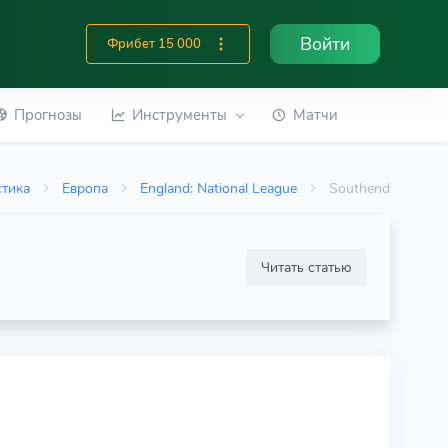
Войти
Фрибет 15 000
Прогнозы
Инструменты
Матчи
стика
Европа
England: National League
Southend
Читать статью