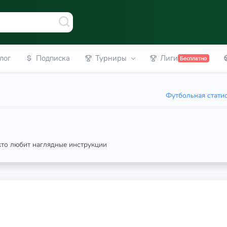
лог
Подписка
Турниры
Лиги
Бесплатно
Футбольная стати
 кто любит наглядные инструкции