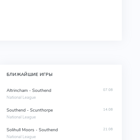
БЛИЖАЙШИЕ ИГРЫ
Altrincham - Southend
07.08
National League
Southend - Scunthorpe
14.08
National League
Solihull Moors - Southend
21.08
National League