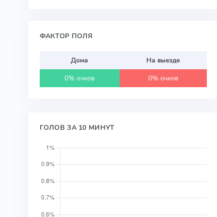
ФАКТОР ПОЛЯ
Дома
На выезде
0% очков
0% очков
ГОЛОВ ЗА 10 МИНУТ