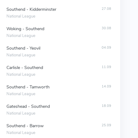
Southend - Kidderminster
27.08
National League
Woking - Southend
30.08
National League
Southend - Yeovil
04.09
National League
Carlisle - Southend
11.09
National League
Southend - Tamworth
14.09
National League
Gateshead - Southend
18.09
National League
Southend - Barrow
25.09
National League