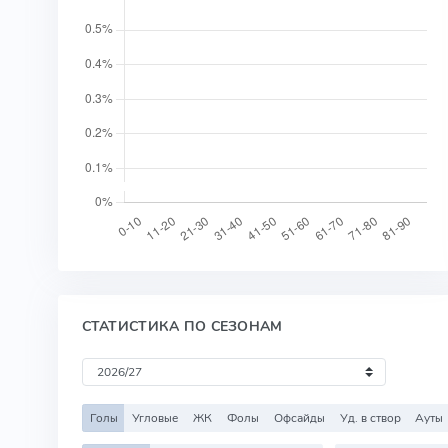
СТАТИСТИКА ПО СЕЗОНАМ
Голы
Угловые
ЖК
Фолы
Офсайды
Уд. в створ
Ауты