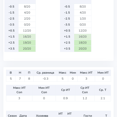
-0.5
8/20
-0.5
8/20
-1.5
4/20
-1.5
4/20
-2.5
2/20
-2.5
1/20
-3.5
0/20
-3.5
0/20
+0.5
12/20
+0.5
12/20
+1.5
16/20
+1.5
16/20
+2.5
19/20
+2.5
18/20
+3.5
20/20
+3.5
20/20
В
Н
П
Ср. разница
Макс
Мин
Макс ИТ
Мин ИТ
5
7
8
-0.3
5
0
3
0
Макс ИТ
Мин ИТ
Ср ИТ
Ср ИТ
Ср. Т
Соп
Соп
Соп
3
0
0.9
1.2
2.1
ИТ
ИТ
Сезон
Дата
Хозяева
Гости
Т