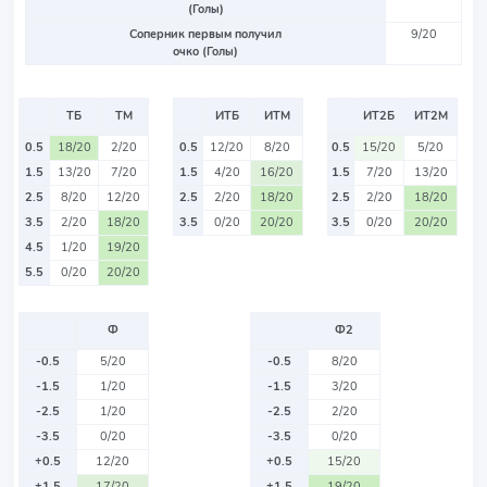
(Голы)
Соперник первым получил
9/20
очко (Голы)
ТБ
ТМ
ИТБ
ИТМ
ИТ2Б
ИТ2М
0.5
18/20
2/20
0.5
12/20
8/20
0.5
15/20
5/20
1.5
13/20
7/20
1.5
4/20
16/20
1.5
7/20
13/20
2.5
8/20
12/20
2.5
2/20
18/20
2.5
2/20
18/20
3.5
2/20
18/20
3.5
0/20
20/20
3.5
0/20
20/20
4.5
1/20
19/20
5.5
0/20
20/20
Ф
Ф2
-0.5
5/20
-0.5
8/20
-1.5
1/20
-1.5
3/20
-2.5
1/20
-2.5
2/20
-3.5
0/20
-3.5
0/20
+0.5
12/20
+0.5
15/20
+1.5
17/20
+1.5
19/20