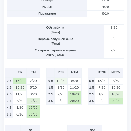
Победа
8/20
Ничья
4/20
Поражение
8/20
Обе забили
9/20
(Голы)
Первые получили очко
9/20
(Голы)
Соперник первым получил
9/20
очко (Голы)
ТБ
ТМ
ИТБ
ИТМ
ИТ2Б
ИТ2М
0.5
18/20
2/20
0.5
14/20
6/20
0.5
13/20
7/20
1.5
15/20
5/20
1.5
9/20
11/20
1.5
7/20
13/20
2.5
11/20
9/20
2.5
2/20
18/20
2.5
4/20
16/20
3.5
4/20
16/20
3.5
0/20
20/20
3.5
0/20
20/20
4.5
1/20
19/20
5.5
0/20
20/20
Ф
Ф2