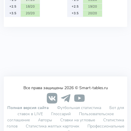
+2.5
18/20
+2.5
19/20
+3.5
20/20
+3.5
20/20
Все права защищены 2026 © Smart-tables.ru
Полная версия сайта
Футбольная статистика
Бот для
ставок в LIVE
Глоссарий
Пользовательское
соглашение
Авторы
Ставки на угловые
Статистика
голов
Статистика желтых карточек
Профессиональные