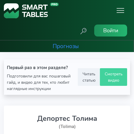
Войти
Прогнозы
Первый раз в этом разделе?
Читать
Смотреть
Подготовили для вас пошаговый
статью
видео
гайд, и видео для тех, кто любит
наглядные инструкции
Депортес Толима
(Tolima)