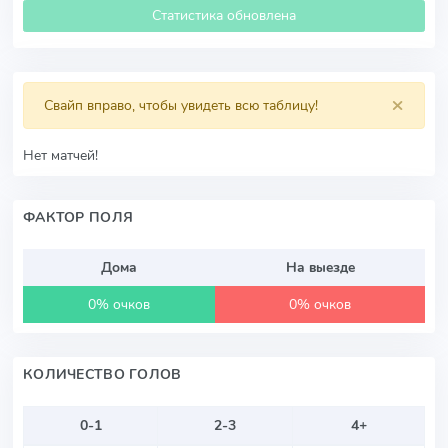
Статистика обновлена
×
Свайп вправо, чтобы увидеть всю таблицу!
Нет матчей!
ФАКТОР ПОЛЯ
Дома
На выезде
0% очков
0% очков
КОЛИЧЕСТВО ГОЛОВ
0-1
2-3
4+