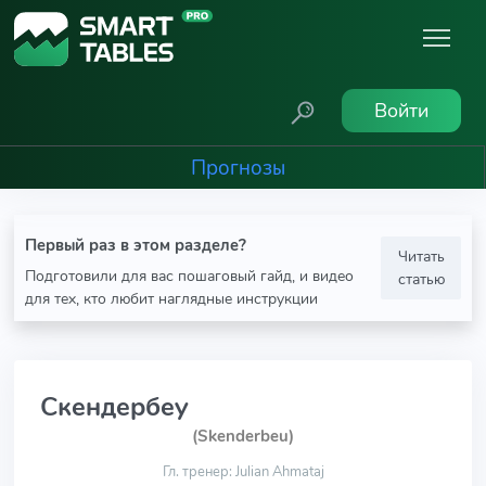
Войти
Прогнозы
Первый раз в этом разделе?
Читать
Подготовили для вас пошаговый гайд, и видео
статью
для тех, кто любит наглядные инструкции
Скендербеу
(Skenderbeu)
Гл. тренер: Julian Ahmataj