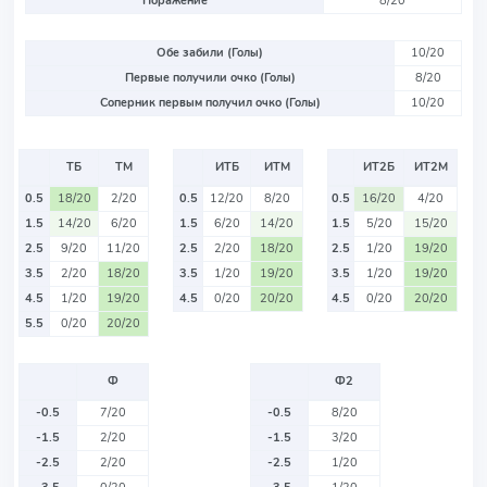
Поражение
8/20
Обе забили (Голы)
10/20
Первые получили очко (Голы)
8/20
Соперник первым получил очко (Голы)
10/20
ТБ
ТМ
ИТБ
ИТМ
ИТ2Б
ИТ2М
0.5
18/20
2/20
0.5
12/20
8/20
0.5
16/20
4/20
1.5
14/20
6/20
1.5
6/20
14/20
1.5
5/20
15/20
2.5
9/20
11/20
2.5
2/20
18/20
2.5
1/20
19/20
3.5
2/20
18/20
3.5
1/20
19/20
3.5
1/20
19/20
4.5
1/20
19/20
4.5
0/20
20/20
4.5
0/20
20/20
5.5
0/20
20/20
Ф
Ф2
-0.5
7/20
-0.5
8/20
-1.5
2/20
-1.5
3/20
-2.5
2/20
-2.5
1/20