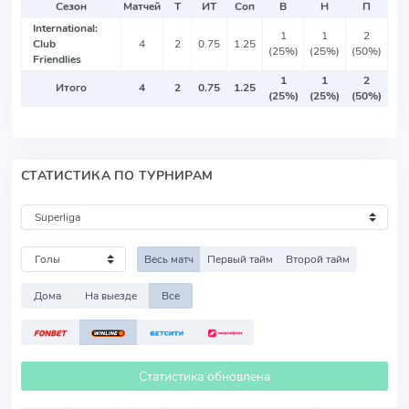
Сезон
Матчей
Т
ИТ
Соп
В
Н
П
International:
1
1
2
Club
4
2
0.75
1.25
(25%)
(25%)
(50%)
Friendlies
1
1
2
Итого
4
2
0.75
1.25
(25%)
(25%)
(50%)
СТАТИСТИКА ПО ТУРНИРАМ
Весь матч
Первый тайм
Второй тайм
Дома
На выезде
Все
Статистика обновлена