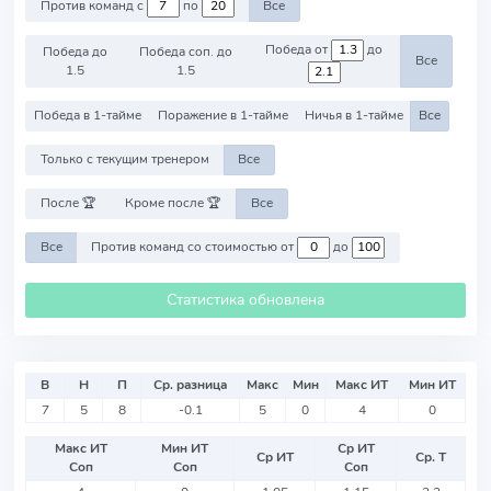
Против команд с
по
Все
Победа от
до
Победа до
Победа соп. до
Все
1.5
1.5
Победа в 1-тайме
Поражение в 1-тайме
Ничья в 1-тайме
Все
Только с текущим тренером
Все
После 🏆
Кроме после 🏆
Все
Все
Против команд со стоимостью от
до
Статистика обновлена
В
Н
П
Ср. разница
Макс
Мин
Макс ИТ
Мин ИТ
7
5
8
-0.1
5
0
4
0
Макс ИТ
Мин ИТ
Ср ИТ
Ср ИТ
Ср. Т
Соп
Соп
Соп