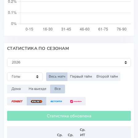
СТАТИСТИКА ПО СЕЗОНАМ
Весь матч
Первый тайм
Второй тайм
Дома
На выезде
Все
Статистика обновлена
Ср.
Ср.
Ср.
ИТ