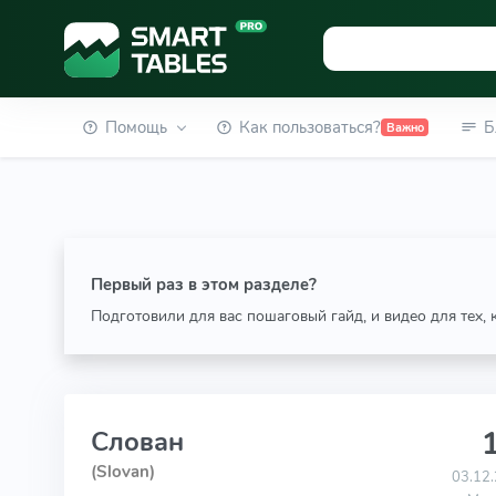
Помощь
Как пользоваться?
Б
Важно
Первый раз в этом разделе?
Подготовили для вас пошаговый гайд, и видео для тех,
1
Слован
(Slovan)
03.12.