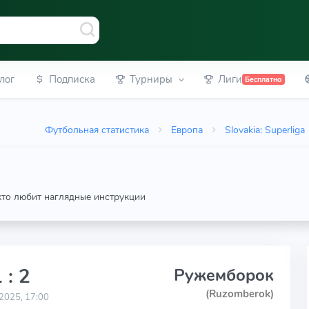
лог
Подписка
Турниры
Лиги
Бесплатно
Футбольная статистика
Европа
Slovakia: Superliga
 кто любит наглядные инструкции
 : 2
Ружемборок
(Ruzomberok)
2025, 17:00