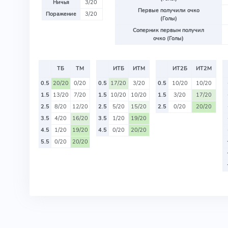
Ничья
3/20
Первые получили очко
Поражение
3/20
(Голы)
Соперник первым получил
очко (Голы)
ТБ
ТМ
ИТБ
ИТМ
ИТ2Б
ИТ2М
0.5
20/20
0/20
0.5
17/20
3/20
0.5
10/20
10/20
1.5
13/20
7/20
1.5
10/20
10/20
1.5
3/20
17/20
2.5
8/20
12/20
2.5
5/20
15/20
2.5
0/20
20/20
3.5
4/20
16/20
3.5
1/20
19/20
4.5
1/20
19/20
4.5
0/20
20/20
5.5
0/20
20/20