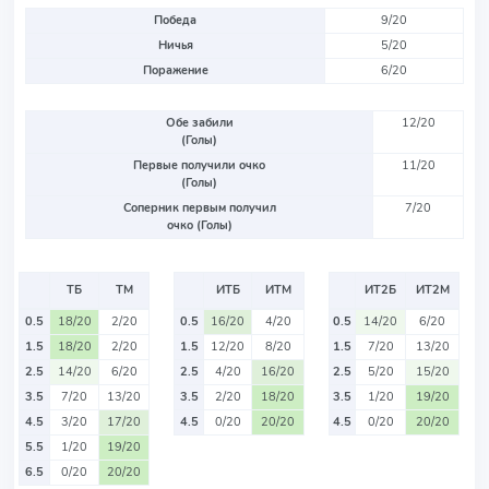
Победа
9/20
Ничья
5/20
Поражение
6/20
Обе забили
12/20
(Голы)
Первые получили очко
11/20
(Голы)
Соперник первым получил
7/20
очко (Голы)
ТБ
ТМ
ИТБ
ИТМ
ИТ2Б
ИТ2М
0.5
18/20
2/20
0.5
16/20
4/20
0.5
14/20
6/20
1.5
18/20
2/20
1.5
12/20
8/20
1.5
7/20
13/20
2.5
14/20
6/20
2.5
4/20
16/20
2.5
5/20
15/20
3.5
7/20
13/20
3.5
2/20
18/20
3.5
1/20
19/20
4.5
3/20
17/20
4.5
0/20
20/20
4.5
0/20
20/20
5.5
1/20
19/20
6.5
0/20
20/20