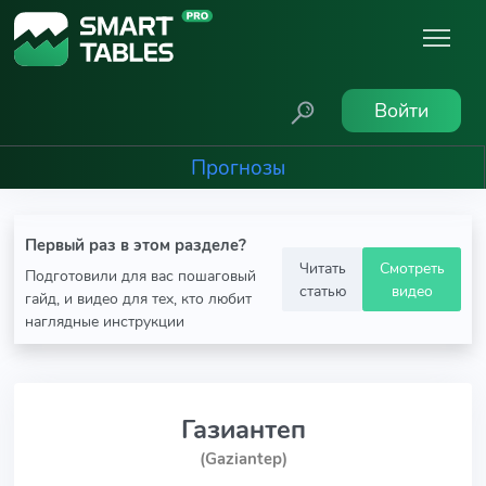
Войти
Прогнозы
Первый раз в этом разделе?
Читать
Смотреть
Подготовили для вас пошаговый
статью
видео
гайд, и видео для тех, кто любит
наглядные инструкции
Газиантеп
(Gaziantep)