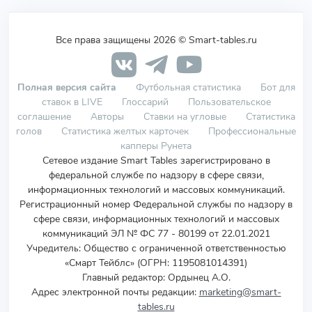
Все права защищены 2026 © Smart-tables.ru
Полная версия сайта
Футбольная статистика
Бот для
ставок в LIVE
Глоссарий
Пользовательское
соглашение
Авторы
Ставки на угловые
Статистика
голов
Статистика желтых карточек
Профессиональные
капперы Рунета
Сетевое издание Smart Tables зарегистрировано в
федеральной службе по надзору в сфере связи,
информационных технологий и массовых коммуникаций.
Регистрационный номер Федеральной службы по надзору в
сфере связи, информационных технологий и массовых
коммуникаций ЭЛ № ФС 77 - 80199 от 22.01.2021
Учредитель
:
Общество с ограниченной ответственностью
«Смарт Тейблс» (ОГРН: 1195081014391)
Главный редактор: Ордынец А.О.
Адрес электронной почты редакции:
marketing@smart-
tables.ru