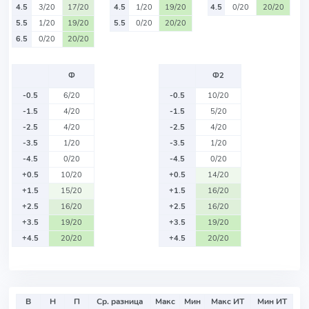
4.5
3/20
17/20
4.5
1/20
19/20
4.5
0/20
20/20
5.5
1/20
19/20
5.5
0/20
20/20
6.5
0/20
20/20
Ф
Ф2
-0.5
6/20
-0.5
10/20
-1.5
4/20
-1.5
5/20
-2.5
4/20
-2.5
4/20
-3.5
1/20
-3.5
1/20
-4.5
0/20
-4.5
0/20
+0.5
10/20
+0.5
14/20
+1.5
15/20
+1.5
16/20
+2.5
16/20
+2.5
16/20
+3.5
19/20
+3.5
19/20
+4.5
20/20
+4.5
20/20
В
Н
П
Ср. разница
Макс
Мин
Макс ИТ
Мин ИТ