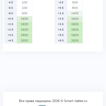
-4.5
1/20
-4.5
0/20
-5.5
1/20
+0.5
8/20
-6.5
0/20
+1.5
14/20
+0.5
16/20
+2.5
16/20
+1.5
18/20
+3.5
18/20
+2.5
19/20
+4.5
19/20
+3.5
19/20
+5.5
19/20
+4.5
20/20
+6.5
20/20
Все права защищены 2026 © Smart-tables.ru