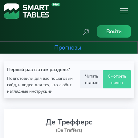
Войти
Прогнозы
Первый раз в этом разделе?
Читать
Смотреть
Подготовили для вас пошаговый
статью
видео
гайд, и видео для тех, кто любит
наглядные инструкции
Де Трефферс
(De Treffers)