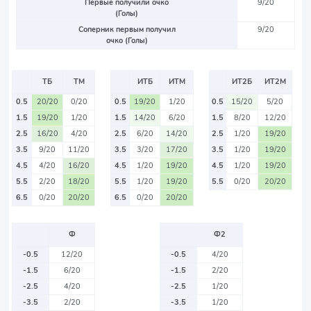
Первые получили очко
9/20
(Голы)
Соперник первым получил
9/20
очко (Голы)
ТБ
ТМ
ИТБ
ИТМ
ИТ2Б
ИТ2М
0.5
20/20
0/20
0.5
19/20
1/20
0.5
15/20
5/20
1.5
19/20
1/20
1.5
14/20
6/20
1.5
8/20
12/20
2.5
16/20
4/20
2.5
6/20
14/20
2.5
1/20
19/20
3.5
9/20
11/20
3.5
3/20
17/20
3.5
1/20
19/20
4.5
4/20
16/20
4.5
1/20
19/20
4.5
1/20
19/20
5.5
2/20
18/20
5.5
1/20
19/20
5.5
0/20
20/20
6.5
0/20
20/20
6.5
0/20
20/20
Ф
Ф2
-0.5
12/20
-0.5
4/20
-1.5
6/20
-1.5
2/20
-2.5
4/20
-2.5
1/20
-3.5
2/20
-3.5
1/20