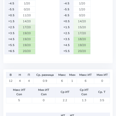
-4.5
1/20
-4.5
1/20
-5.5
0/20
-5.5
1/20
+0.5
11/20
-6.5
0/20
+1.5
14/20
+0.5
14/20
+2.5
17/20
+1.5
15/20
+3.5
19/20
+2.5
17/20
+4.5
19/20
+3.5
18/20
+5.5
19/20
+4.5
19/20
+6.5
20/20
+5.5
20/20
В
Н
П
Ср. разница
Макс
Мин
Макс ИТ
Мин ИТ
12
4
4
0.9
6
1
6
0
Макс ИТ
Мин ИТ
Ср ИТ
Ср ИТ
Ср. Т
Соп
Соп
Соп
5
0
2.2
1.3
3.5
ИТ
ИТ