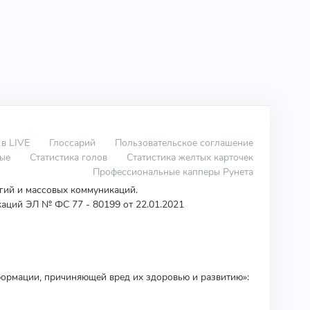
 в LIVE
Глоссарий
Пользовательское соглашение
вые
Статистика голов
Статистика желтых карточек
Профессиональные капперы Рунета
огий и массовых коммуникаций.
аций ЭЛ № ФС 77 - 80199 от 22.01.2021
ормации, причиняющей вред их здоровью и развитию»: