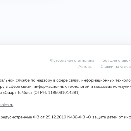
Футбольная статистика
Бот для ставок
Авторы
Ставки на угло
еральной службе по надзору в сфере связи, информационных технол
у в сфере связи, информационных технологий и массовых коммуник
ю «Смарт Тейблс» (ОГРН: 1195081014391)
bles.ru
редусмотренные ФЗ от 29.12.2010 N436-ФЗ «О защите детей от инф