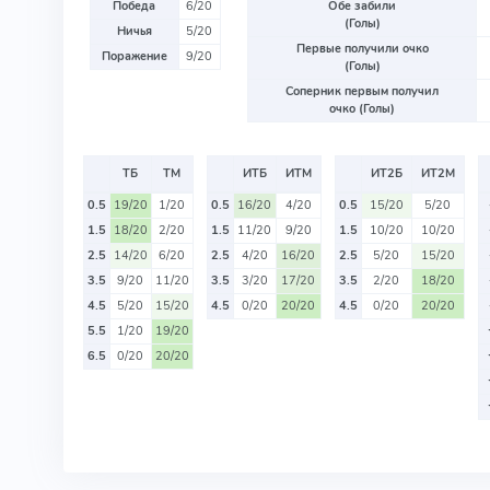
Победа
6/20
Обе забили
(Голы)
Ничья
5/20
Первые получили очко
Поражение
9/20
(Голы)
Соперник первым получил
очко (Голы)
ТБ
ТМ
ИТБ
ИТМ
ИТ2Б
ИТ2М
0.5
19/20
1/20
0.5
16/20
4/20
0.5
15/20
5/20
1.5
18/20
2/20
1.5
11/20
9/20
1.5
10/20
10/20
2.5
14/20
6/20
2.5
4/20
16/20
2.5
5/20
15/20
3.5
9/20
11/20
3.5
3/20
17/20
3.5
2/20
18/20
4.5
5/20
15/20
4.5
0/20
20/20
4.5
0/20
20/20
5.5
1/20
19/20
6.5
0/20
20/20