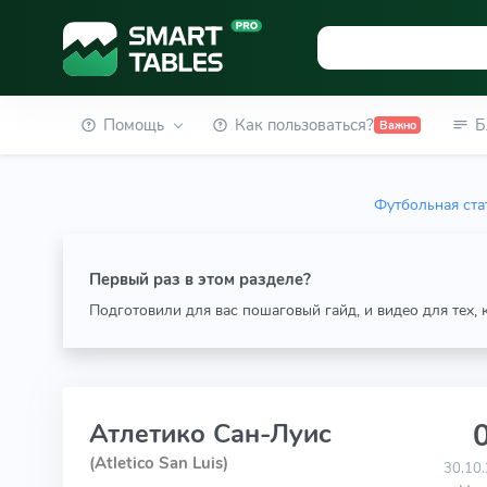
Помощь
Как пользоваться?
Б
Важно
Футбольная ста
Первый раз в этом разделе?
Подготовили для вас пошаговый гайд, и видео для тех,
0
Атлетико Сан-Луис
(Atletico San Luis)
30.10.