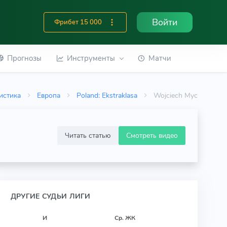
Войти
Фрибет 15 000
Прогнозы
Инструменты
Матчи
истика
Европа
Poland: Ekstraklasa
Wojciech Myc
Читать статью
Смотреть видео
ДРУГИЕ СУДЬИ ЛИГИ
И
Ср. ЖК