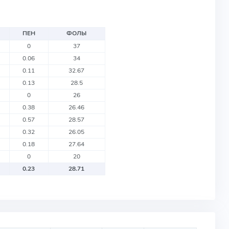
ПЕН
ФОЛЫ
0
37
0.06
34
0.11
32.67
0.13
28.5
0
26
0.38
26.46
0.57
28.57
0.32
26.05
0.18
27.64
0
20
0.23
28.71