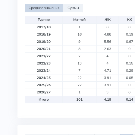
Средние значения
Суммы
Турнир
Матчей
ЖК
КК
2017/18
1
6
0
2018/19
16
4.88
0.19
2019/20
9
5.56
0.67
2020/21
8
2.63
0
2021/22
2
4
0
2022/23
13
4
0.15
2023/24
7
4.71
0.29
2024/25
22
3.91
0.05
2025/26
22
3.91
0
2026/27
1
3
0
Итого
101
4.19
0.14