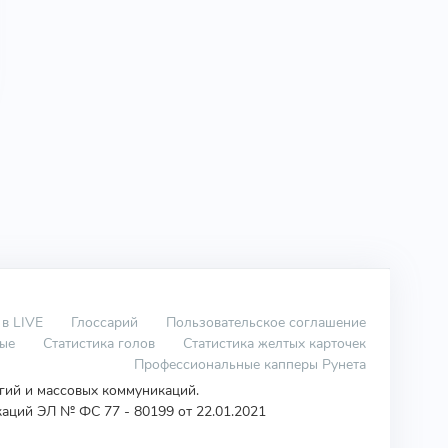
 в LIVE
Глоссарий
Пользовательское соглашение
вые
Статистика голов
Статистика желтых карточек
Профессиональные капперы Рунета
огий и массовых коммуникаций.
аций ЭЛ № ФС 77 - 80199 от 22.01.2021