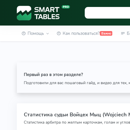
Помощь
Как пользоваться?
Б
Важно
Первый раз в этом разделе?
Подготовили для вас пошаговый гайд, и видео для тех,
Статистика судьи Войцех Мыц (Wojciech 
Статистика арбитра по желтым карточкам, голам и угло