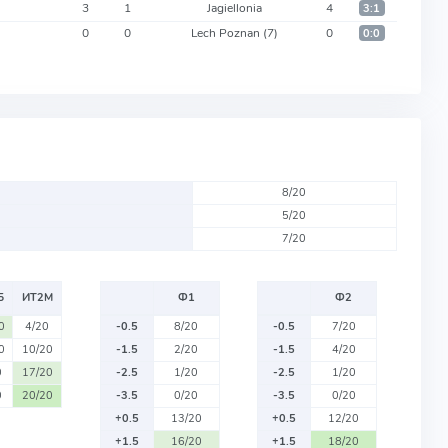
3
1
Jagiellonia
4
3:1
0
0
Lech Poznan
(7)
0
0:0
8/20
5/20
7/20
Б
ИТ2М
Ф1
Ф2
0
4/20
-0.5
8/20
-0.5
7/20
0
10/20
-1.5
2/20
-1.5
4/20
0
17/20
-2.5
1/20
-2.5
1/20
0
20/20
-3.5
0/20
-3.5
0/20
+0.5
13/20
+0.5
12/20
+1.5
16/20
+1.5
18/20