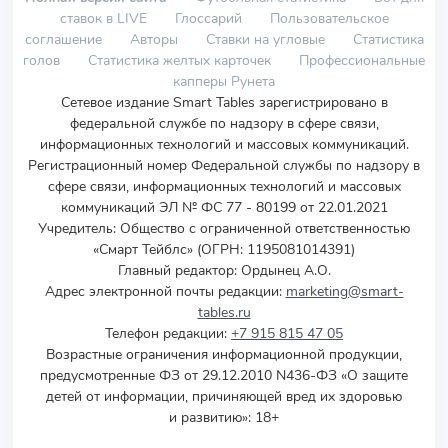
ставок в LIVE
Глоссарий
Пользовательское
соглашение
Авторы
Ставки на угловые
Статистика
голов
Статистика желтых карточек
Профессиональные
капперы Рунета
Сетевое издание Smart Tables зарегистрировано в
федеральной службе по надзору в сфере связи,
информационных технологий и массовых коммуникаций.
Регистрационный номер Федеральной службы по надзору в
сфере связи, информационных технологий и массовых
коммуникаций ЭЛ № ФС 77 - 80199 от 22.01.2021
Учредитель
:
Общество с ограниченной ответственностью
«Смарт Тейблс» (ОГРН: 1195081014391)
Главный редактор: Ордынец А.О.
Адрес электронной почты редакции:
marketing@smart-
tables.ru
Телефон редакции:
+7 915 815 47 05
Возрастные ограничения информационной продукции,
предусмотренные ФЗ от 29.12.2010 N436-ФЗ «О защите
детей от информации, причиняющей вред их здоровью
и развитию»: 18+