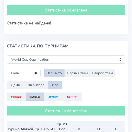
Статистика обновлена
Статистика не найдена!
СТАТИСТИКА ПО ТУРНИРАМ
Весь матч
Первый тайм
Второй тайм
Дома
На выезде
Все
Статистика обновлена
Ср. ИТ
Турнир
Матчей
Ср. Т
Ср. ИТ
Соп
В
Н
П