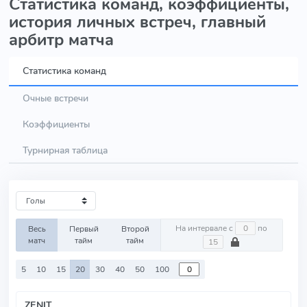
Статистика команд, коэффициенты,
история личных встреч, главный
арбитр матча
Статистика команд
Очные встречи
Коэффициенты
Турнирная таблица
На интервале с
по
Весь
Первый
Второй
матч
тайм
тайм
5
10
15
20
30
40
50
100
ZENIT