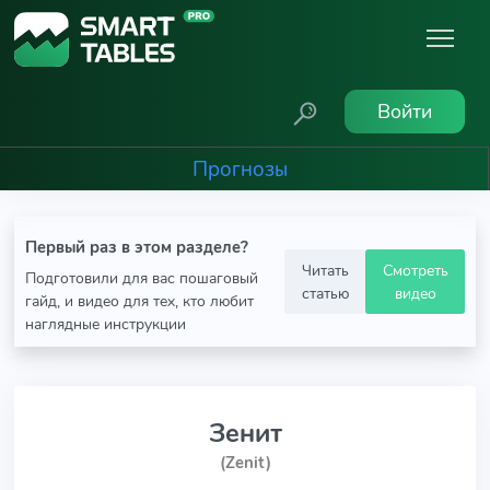
Войти
Прогнозы
Первый раз в этом разделе?
Читать
Смотреть
Подготовили для вас пошаговый
статью
видео
гайд, и видео для тех, кто любит
наглядные инструкции
Зенит
(Zenit)