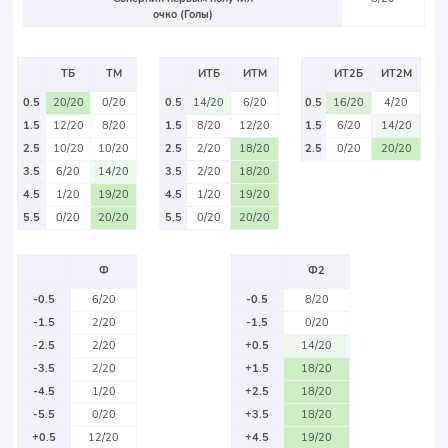
очко (Голы)
ТБ
ТМ
ИТБ
ИТМ
ИТ2Б
ИТ2М
0.5
20/20
0/20
0.5
14/20
6/20
0.5
16/20
4/20
1.5
12/20
8/20
1.5
8/20
12/20
1.5
6/20
14/20
2.5
10/20
10/20
2.5
2/20
18/20
2.5
0/20
20/20
3.5
6/20
14/20
3.5
2/20
18/20
4.5
1/20
19/20
4.5
1/20
19/20
5.5
0/20
20/20
5.5
0/20
20/20
Ф
Ф2
-0.5
6/20
-0.5
8/20
-1.5
2/20
-1.5
0/20
-2.5
2/20
+0.5
14/20
-3.5
2/20
+1.5
18/20
-4.5
1/20
+2.5
18/20
-5.5
0/20
+3.5
18/20
+0.5
12/20
+4.5
19/20