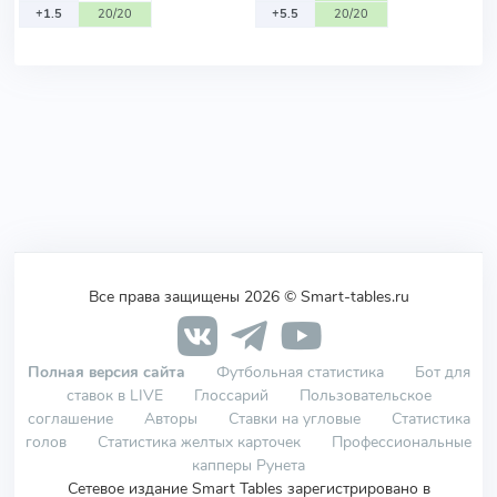
+1.5
20/20
+5.5
20/20
Все права защищены 2026 © Smart-tables.ru
Полная версия сайта
Футбольная статистика
Бот для
ставок в LIVE
Глоссарий
Пользовательское
соглашение
Авторы
Ставки на угловые
Статистика
голов
Статистика желтых карточек
Профессиональные
капперы Рунета
Сетевое издание Smart Tables зарегистрировано в