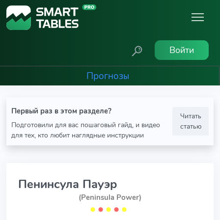
Войти
Прогнозы
Первый раз в этом разделе?
Читать
Подготовили для вас пошаговый гайд, и видео
статью
для тех, кто любит наглядные инструкции
Пенинсула Пауэр
(Peninsula Power)
⬤
⬤
⬤
⬤
⬤