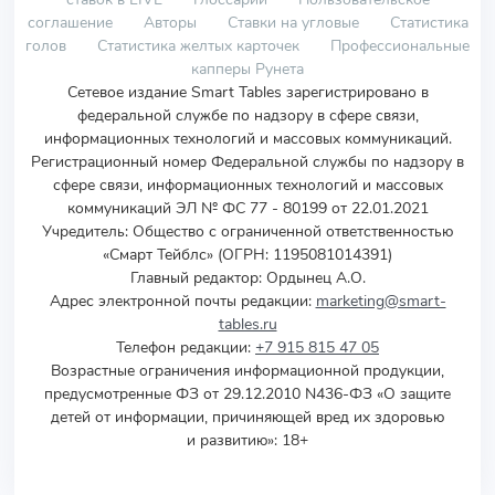
соглашение
Авторы
Ставки на угловые
Статистика
голов
Статистика желтых карточек
Профессиональные
капперы Рунета
Сетевое издание Smart Tables зарегистрировано в
федеральной службе по надзору в сфере связи,
информационных технологий и массовых коммуникаций.
Регистрационный номер Федеральной службы по надзору в
сфере связи, информационных технологий и массовых
коммуникаций ЭЛ № ФС 77 - 80199 от 22.01.2021
Учредитель
:
Общество с ограниченной ответственностью
«Смарт Тейблс» (ОГРН: 1195081014391)
Главный редактор: Ордынец А.О.
Адрес электронной почты редакции:
marketing@smart-
tables.ru
Телефон редакции:
+7 915 815 47 05
Возрастные ограничения информационной продукции,
предусмотренные ФЗ от 29.12.2010 N436-ФЗ «О защите
детей от информации, причиняющей вред их здоровью
и развитию»: 18+