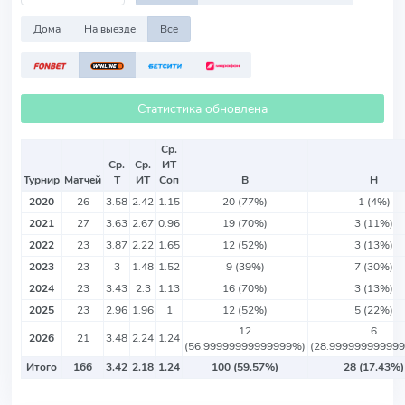
Дома
На выезде
Все
Статистика обновлена
Ср.
Ср.
Ср.
ИТ
Турнир
Матчей
Т
ИТ
Соп
В
Н
2020
26
3.58
2.42
1.15
20 (77%)
1 (4%)
2021
27
3.63
2.67
0.96
19 (70%)
3 (11%)
2022
23
3.87
2.22
1.65
12 (52%)
3 (13%)
2023
23
3
1.48
1.52
9 (39%)
7 (30%)
2024
23
3.43
2.3
1.13
16 (70%)
3 (13%)
2025
23
2.96
1.96
1
12 (52%)
5 (22%)
12
6
2026
21
3.48
2.24
1.24
(56.99999999999999%)
(28.99999999999
Итого
166
3.42
2.18
1.24
100 (59.57%)
28 (17.43%)