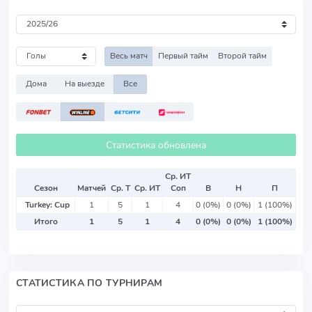
Весь матч
Первый тайм
Второй тайм
Дома
На выезде
Все
Статистика обновлена
Ср. ИТ
Сезон
Матчей
Ср. Т
Ср. ИТ
Соп
В
Н
П
Turkey: Cup
1
5
1
4
0 (0%)
0 (0%)
1 (100%)
Итого
1
5
1
4
0 (0%)
0 (0%)
1 (100%)
СТАТИСТИКА ПО ТУРНИРАМ