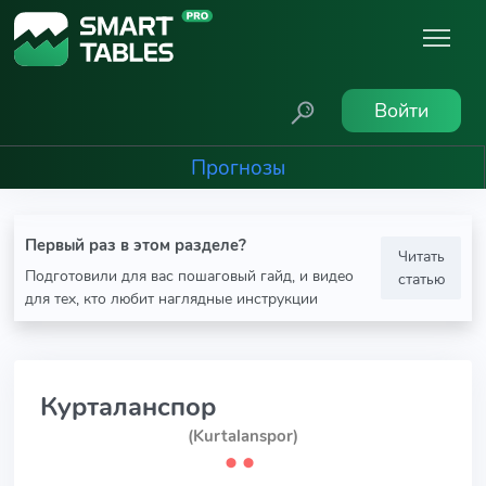
Войти
Прогнозы
Первый раз в этом разделе?
Читать
Подготовили для вас пошаговый гайд, и видео
статью
для тех, кто любит наглядные инструкции
Курталанспор
(Kurtalanspor)
⬤
⬤