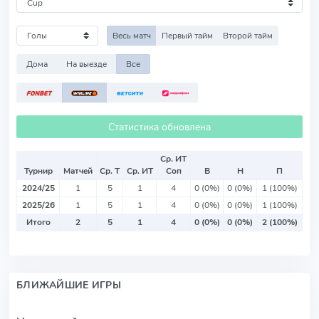
Весь матч
Первый тайм
Второй тайм
Дома
На выезде
Все
Статистика обновлена
Ср. ИТ
Турнир
Матчей
Ср. Т
Ср. ИТ
Соп
В
Н
П
2024/25
1
5
1
4
0 (0%)
0 (0%)
1 (100%)
2025/26
1
5
1
4
0 (0%)
0 (0%)
1 (100%)
Итого
2
5
1
4
0 (0%)
0 (0%)
2 (100%)
БЛИЖАЙШИЕ ИГРЫ