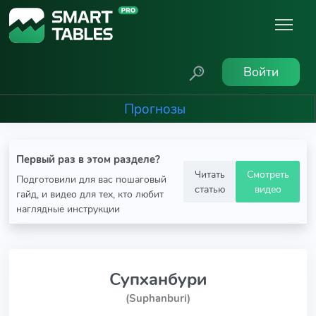
Войти
Прогнозы
Первый раз в этом разделе?
Читать
Смотреть
Подготовили для вас пошаговый
статью
видео
гайд, и видео для тех, кто любит
наглядные инструкции
Супханбури
(Suphanburi)