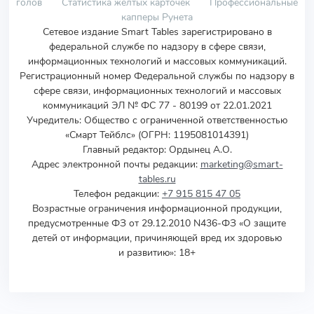
голов
Статистика желтых карточек
Профессиональные
капперы Рунета
Сетевое издание Smart Tables зарегистрировано в
федеральной службе по надзору в сфере связи,
информационных технологий и массовых коммуникаций.
Регистрационный номер Федеральной службы по надзору в
сфере связи, информационных технологий и массовых
коммуникаций ЭЛ № ФС 77 - 80199 от 22.01.2021
Учредитель
:
Общество с ограниченной ответственностью
«Смарт Тейблс» (ОГРН: 1195081014391)
Главный редактор: Ордынец А.О.
Адрес электронной почты редакции:
marketing@smart-
tables.ru
Телефон редакции:
+7 915 815 47 05
Возрастные ограничения информационной продукции,
предусмотренные ФЗ от 29.12.2010 N436-ФЗ «О защите
детей от информации, причиняющей вред их здоровью
и развитию»: 18+