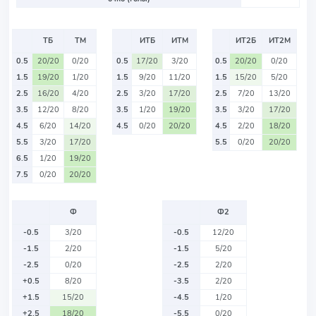
ТБ
ТМ
ИТБ
ИТМ
ИТ2Б
ИТ2М
0.5
20/20
0/20
0.5
17/20
3/20
0.5
20/20
0/20
1.5
19/20
1/20
1.5
9/20
11/20
1.5
15/20
5/20
2.5
16/20
4/20
2.5
3/20
17/20
2.5
7/20
13/20
3.5
12/20
8/20
3.5
1/20
19/20
3.5
3/20
17/20
4.5
6/20
14/20
4.5
0/20
20/20
4.5
2/20
18/20
5.5
3/20
17/20
5.5
0/20
20/20
6.5
1/20
19/20
7.5
0/20
20/20
Ф
Ф2
-0.5
3/20
-0.5
12/20
-1.5
2/20
-1.5
5/20
-2.5
0/20
-2.5
2/20
+0.5
8/20
-3.5
2/20
+1.5
15/20
-4.5
1/20
+2.5
18/20
-5.5
0/20