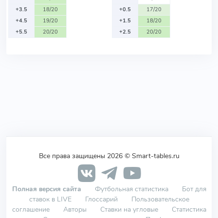
+3.5
18/20
+0.5
17/20
+4.5
19/20
+1.5
18/20
+5.5
20/20
+2.5
20/20
Все права защищены 2026 © Smart-tables.ru
Полная версия сайта
Футбольная статистика
Бот для
ставок в LIVE
Глоссарий
Пользовательское
соглашение
Авторы
Ставки на угловые
Статистика