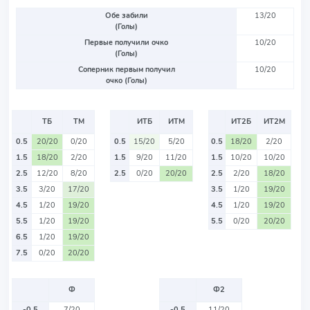
Обе забили
13/20
(Голы)
Первые получили очко
10/20
(Голы)
Соперник первым получил
10/20
очко (Голы)
ТБ
ТМ
ИТБ
ИТМ
ИТ2Б
ИТ2М
0.5
20/20
0/20
0.5
15/20
5/20
0.5
18/20
2/20
1.5
18/20
2/20
1.5
9/20
11/20
1.5
10/20
10/20
2.5
12/20
8/20
2.5
0/20
20/20
2.5
2/20
18/20
3.5
3/20
17/20
3.5
1/20
19/20
4.5
1/20
19/20
4.5
1/20
19/20
5.5
1/20
19/20
5.5
0/20
20/20
6.5
1/20
19/20
7.5
0/20
20/20
Ф
Ф2
-0.5
7/20
-0.5
11/20