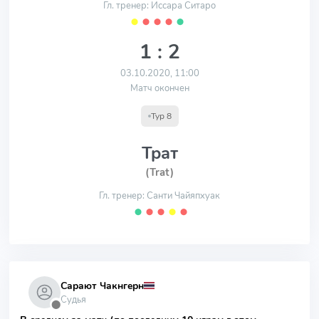
Гл. тренер: Иссара Ситаро
⬤
⬤
⬤
⬤
⬤
1 : 2
03.10.2020, 11:00
Матч окончен
Тур 8
Трат
(Trat)
Гл. тренер: Санти Чайяпхуак
⬤
⬤
⬤
⬤
⬤
Сарают Чакнгерн
Судья
⬤