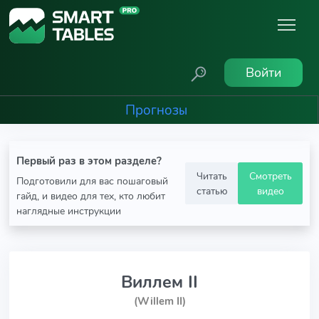
Войти
Прогнозы
Первый раз в этом разделе?
Читать
Смотреть
Подготовили для вас пошаговый
статью
видео
гайд, и видео для тех, кто любит
наглядные инструкции
Виллем II
(Willem II)