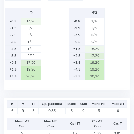
Ф
Ф2
-0.5
14/20
-0.5
3/20
-1.5
5/20
-1.5
1/20
-2.5
3/20
-2.5
0/20
-3.5
1/20
+0.5
6/20
-4.5
1/20
+1.5
15/20
-5.5
0/20
+2.5
17/20
+0.5
17/20
+3.5
19/20
+1.5
19/20
+4.5
19/20
+2.5
20/20
+5.5
20/20
В
Н
П
Ср. разница
Макс
Мин
Макс ИТ
Мин ИТ
6
9
5
0.35
6
0
5
0
Макс ИТ
Мин ИТ
Ср ИТ
Ср ИТ
Ср. Т
Соп
Соп
Соп
5
0
1.7
1.35
3.05