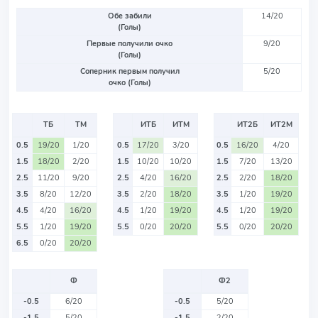
Обе забили
14/20
(Голы)
Первые получили очко
9/20
(Голы)
Соперник первым получил
5/20
очко (Голы)
ТБ
ТМ
ИТБ
ИТМ
ИТ2Б
ИТ2М
0.5
19/20
1/20
0.5
17/20
3/20
0.5
16/20
4/20
1.5
18/20
2/20
1.5
10/20
10/20
1.5
7/20
13/20
2.5
11/20
9/20
2.5
4/20
16/20
2.5
2/20
18/20
3.5
8/20
12/20
3.5
2/20
18/20
3.5
1/20
19/20
4.5
4/20
16/20
4.5
1/20
19/20
4.5
1/20
19/20
5.5
1/20
19/20
5.5
0/20
20/20
5.5
0/20
20/20
6.5
0/20
20/20
Ф
Ф2
-0.5
6/20
-0.5
5/20
-1.5
5/20
-1.5
2/20