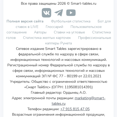
Все права защищены 2026 © Smart-tables.ru
Полная версия сайта
Футбольная статистика
Бот для
ставок в LIVE
Глоссарий
Пользовательское
соглашение
Авторы
Ставки на угловые
Статистика
голов
Статистика желтых карточек
Профессиональные
капперы Рунета
Сетевое издание Smart Tables зарегистрировано в
федеральной службе по надзору в сфере связи,
информационных технологий и массовых коммуникаций.
Регистрационный номер Федеральной службы по надзору в
сфере связи, информационных технологий и массовых
коммуникаций ЭЛ № ФС 77 - 80199 от 22.01.2021
Учредитель
:
Общество с ограниченной ответственностью
«Смарт Тейблс» (ОГРН: 1195081014391)
Главный редактор: Ордынец А.О.
Адрес электронной почты редакции:
marketing@smart-
tables.ru
Телефон редакции:
+7 915 815 47 05
Возрастные ограничения информационной продукции,