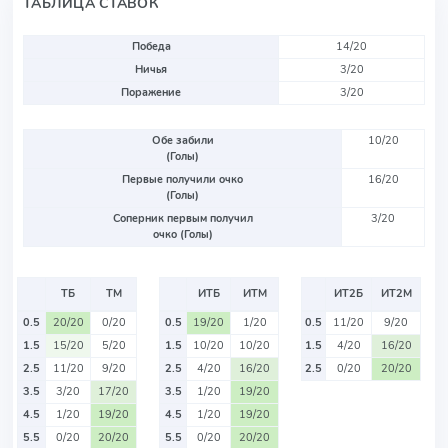
ТАБЛИЦА СТАВОК
Победа
14/20
Ничья
3/20
Поражение
3/20
Обе забили
10/20
(Голы)
Первые получили очко
16/20
(Голы)
Соперник первым получил
3/20
очко (Голы)
ТБ
ТМ
ИТБ
ИТМ
ИТ2Б
ИТ2М
0.5
20/20
0/20
0.5
19/20
1/20
0.5
11/20
9/20
1.5
15/20
5/20
1.5
10/20
10/20
1.5
4/20
16/20
2.5
11/20
9/20
2.5
4/20
16/20
2.5
0/20
20/20
3.5
3/20
17/20
3.5
1/20
19/20
4.5
1/20
19/20
4.5
1/20
19/20
5.5
0/20
20/20
5.5
0/20
20/20