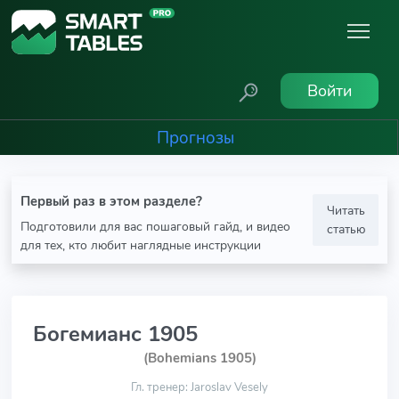
Войти
Прогнозы
Первый раз в этом разделе?
Читать
Подготовили для вас пошаговый гайд, и видео
статью
для тех, кто любит наглядные инструкции
Богемианс 1905
(Bohemians 1905)
Гл. тренер: Jaroslav Vesely