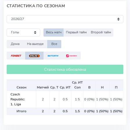
СТАТИСТИКА ПО СЕЗОНАМ
Весь матч
Первый тайм
Второй тайм
Дома
На выезде
Все
Статистика обновлена
Ср. ИТ
Сезон
Матчей
Ср. Т
Ср. ИТ
Соп
В
Н
П
Czech
Republic:
2
2
0.5
1.5
0 (0%)
1 (50%)
1 (50%)
1. Liga
Итого
2
2
0.5
1.5
0 (0%)
1 (50%)
1 (50%)