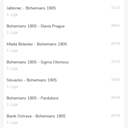
Jablonec - Bohemians 1905
11.12
1. Liga
Bohemians 1905 - Slavia Prague
29.01
1. Liga
Mlada Boleslav - Bohemians 1905
05.02
1. Liga
Bohemians 1905 - Sigma Olomouc
12.02
1. Liga
Slovacko - Bohemians 1905
19.02
1. Liga
Bohemians 1905 - Pardubice
26.02
1. Liga
Banik Ostrava - Bohemians 1905
05.03
1. Liga