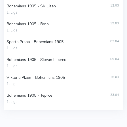
Bohemians 1905 - SK Lisen
12.03
1. Liga
Bohemians 1905 - Brno
19.03
1. Liga
Sparta Praha - Bohemians 1905
02.04
1. Liga
Bohemians 1905 - Slovan Liberec
09.04
1. Liga
Viktoria Plzen - Bohemians 1905
16.04
1. Liga
Bohemians 1905 - Teplice
23.04
1. Liga