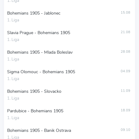
1. Liga
Bohemians 1905 - Jablonec
15.08
1. Liga
Slavia Prague - Bohemians 1905
21.08
1. Liga
Bohemians 1905 - Mlada Boleslav
28.08
1. Liga
Sigma Olomouc - Bohemians 1905
04.09
1. Liga
Bohemians 1905 - Slovacko
11.09
1. Liga
Pardubice - Bohemians 1905
18.09
1. Liga
Bohemians 1905 - Banik Ostrava
09.10
1. Liga