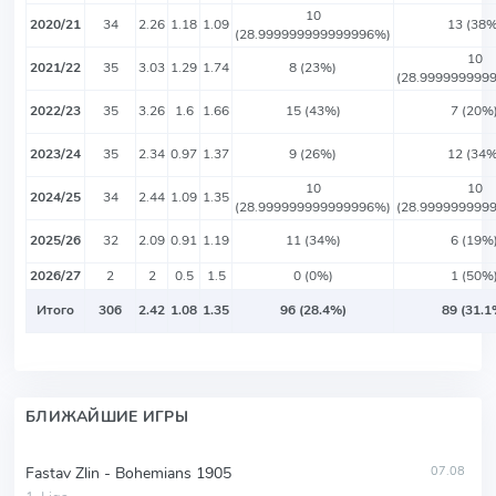
10
2020/21
34
2.26
1.18
1.09
13 (38%
(28.999999999999996%)
10
2021/22
35
3.03
1.29
1.74
8 (23%)
(28.999999999
2022/23
35
3.26
1.6
1.66
15 (43%)
7 (20%
2023/24
35
2.34
0.97
1.37
9 (26%)
12 (34%
10
10
2024/25
34
2.44
1.09
1.35
(28.999999999999996%)
(28.999999999
2025/26
32
2.09
0.91
1.19
11 (34%)
6 (19%
2026/27
2
2
0.5
1.5
0 (0%)
1 (50%
Итого
306
2.42
1.08
1.35
96 (28.4%)
89 (31.1
БЛИЖАЙШИЕ ИГРЫ
Fastav Zlin - Bohemians 1905
07.08