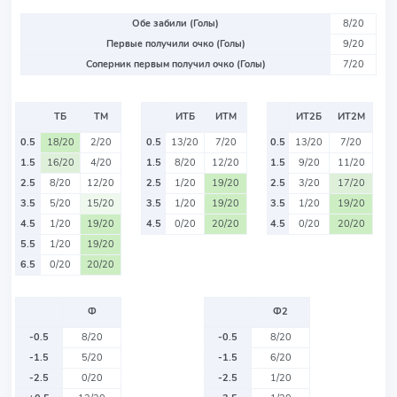
Обе забили (Голы)
8/20
Первые получили очко (Голы)
9/20
Соперник первым получил очко (Голы)
7/20
ТБ
ТМ
ИТБ
ИТМ
ИТ2Б
ИТ2М
0.5
18/20
2/20
0.5
13/20
7/20
0.5
13/20
7/20
1.5
16/20
4/20
1.5
8/20
12/20
1.5
9/20
11/20
2.5
8/20
12/20
2.5
1/20
19/20
2.5
3/20
17/20
3.5
5/20
15/20
3.5
1/20
19/20
3.5
1/20
19/20
4.5
1/20
19/20
4.5
0/20
20/20
4.5
0/20
20/20
5.5
1/20
19/20
6.5
0/20
20/20
Ф
Ф2
-0.5
8/20
-0.5
8/20
-1.5
5/20
-1.5
6/20
-2.5
0/20
-2.5
1/20