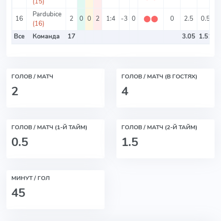
(15)
Pardubice
16
2
0
0
2
1:4
-3
0
⬤
⬤
0
2.5
0.5
(16)
Все
Команда
17
3.05
1.51
ГОЛОВ / МАТЧ
ГОЛОВ / МАТЧ (В ГОСТЯХ)
2
4
ГОЛОВ / МАТЧ (1-Й ТАЙМ)
ГОЛОВ / МАТЧ (2-Й ТАЙМ)
0.5
1.5
МИНУТ / ГОЛ
45