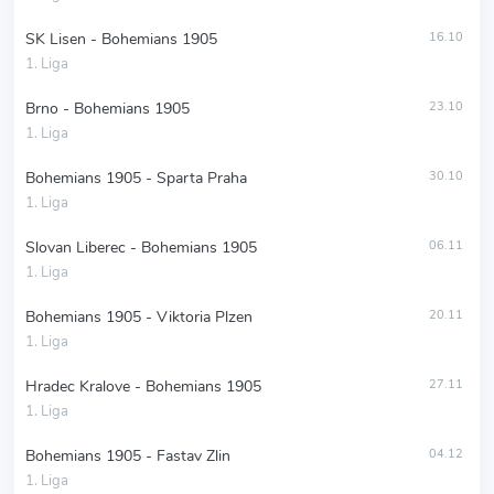
SK Lisen - Bohemians 1905
16.10
1. Liga
Brno - Bohemians 1905
23.10
1. Liga
Bohemians 1905 - Sparta Praha
30.10
1. Liga
Slovan Liberec - Bohemians 1905
06.11
1. Liga
Bohemians 1905 - Viktoria Plzen
20.11
1. Liga
Hradec Kralove - Bohemians 1905
27.11
1. Liga
Bohemians 1905 - Fastav Zlin
04.12
1. Liga