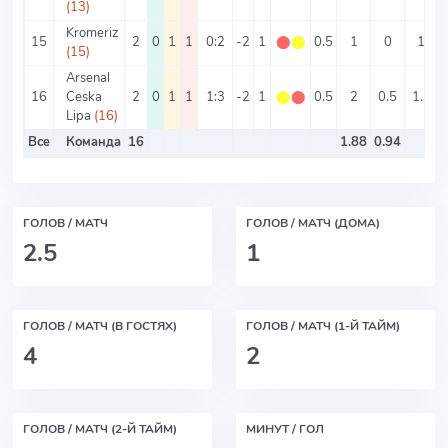
(13)
Kromeriz
15
2
0
1
1
0:2
-2
1
⬤
⬤
0.5
1
0
1
(15)
Arsenal
16
Ceska
2
0
1
1
1:3
-2
1
⬤
⬤
0.5
2
0.5
1.5
Lipa
(16)
Все
Команда
16
1.88
0.94
ГОЛОВ / МАТЧ
ГОЛОВ / МАТЧ (ДОМА)
2.5
1
ГОЛОВ / МАТЧ (В ГОСТЯХ)
ГОЛОВ / МАТЧ (1-Й ТАЙМ)
4
2
ГОЛОВ / МАТЧ (2-Й ТАЙМ)
МИНУТ / ГОЛ