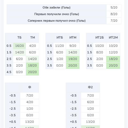
Обе забили (Голы)
5/20
Первые получили очко (Голы)
8/20
Соперник первым получил очко (Голы)
7/20
ТБ
ТМ
ИТБ
ИТМ
ИТ2Б
ИТ2М
0.5
16/20
4/20
0.5
11/20
9/20
0.5
10/20
10/20
1.5
14/20
6/20
1.5
6/20
14/20
1.5
8/20
12/20
2.5
6/20
14/20
2.5
1/20
19/20
2.5
2/20
18/20
3.5
2/20
18/20
3.5
0/20
20/20
3.5
0/20
20/20
4.5
0/20
20/20
Ф
Ф2
-0.5
7/20
-0.5
7/20
-1.5
4/20
-1.5
6/20
-2.5
1/20
-2.5
1/20
-3.5
0/20
-3.5
0/20
+0.5
13/20
+0.5
13/20