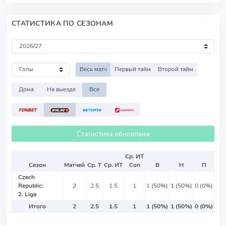
СТАТИСТИКА ПО СЕЗОНАМ
Весь матч
Первый тайм
Второй тайм
Дома
На выезде
Все
Статистика обновлена
Ср. ИТ
Сезон
Матчей
Ср. Т
Ср. ИТ
Соп
В
Н
П
Czech
Republic:
2
2.5
1.5
1
1 (50%)
1 (50%)
0 (0%)
2. Liga
Итого
2
2.5
1.5
1
1 (50%)
1 (50%)
0 (0%)