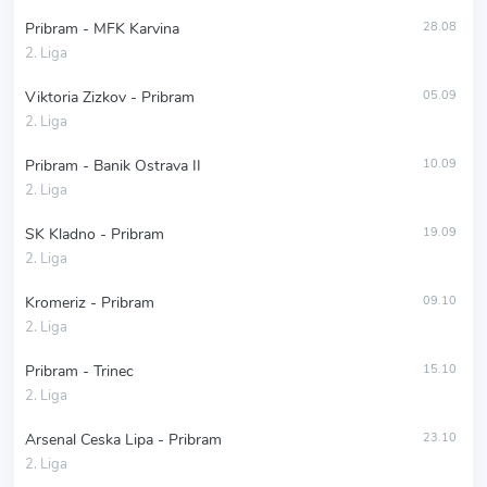
Pribram - MFK Karvina
28.08
2. Liga
Viktoria Zizkov - Pribram
05.09
2. Liga
Pribram - Banik Ostrava II
10.09
2. Liga
SK Kladno - Pribram
19.09
2. Liga
Kromeriz - Pribram
09.10
2. Liga
Pribram - Trinec
15.10
2. Liga
Arsenal Ceska Lipa - Pribram
23.10
2. Liga