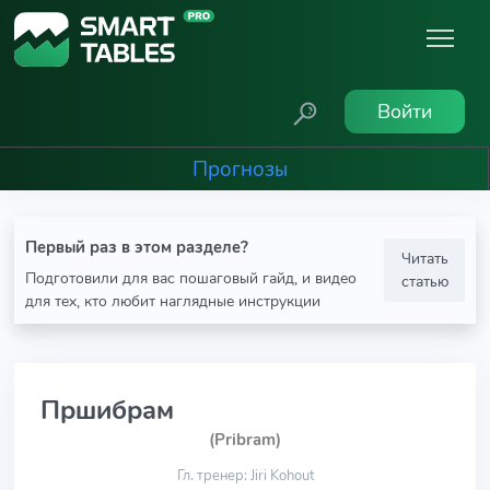
Войти
Прогнозы
Первый раз в этом разделе?
Читать
Подготовили для вас пошаговый гайд, и видео
статью
для тех, кто любит наглядные инструкции
Пршибрам
(Pribram)
Гл. тренер: Jiri Kohout