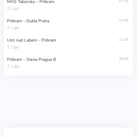
MAS Taborsko - Pribram
07.05
2. Liga
Pribram - Dukla Praha
14.05
2. Liga
Usti nad Labem - Pribram
21.05
2. Liga
Pribram - Slavia Prague B
28.05
2. Liga