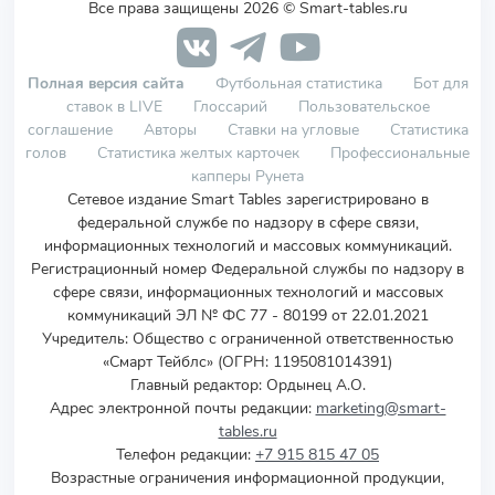
Все права защищены 2026 © Smart-tables.ru
Полная версия сайта
Футбольная статистика
Бот для
ставок в LIVE
Глоссарий
Пользовательское
соглашение
Авторы
Ставки на угловые
Статистика
голов
Статистика желтых карточек
Профессиональные
капперы Рунета
Сетевое издание Smart Tables зарегистрировано в
федеральной службе по надзору в сфере связи,
информационных технологий и массовых коммуникаций.
Регистрационный номер Федеральной службы по надзору в
сфере связи, информационных технологий и массовых
коммуникаций ЭЛ № ФС 77 - 80199 от 22.01.2021
Учредитель
:
Общество с ограниченной ответственностью
«Смарт Тейблс» (ОГРН: 1195081014391)
Главный редактор: Ордынец А.О.
Адрес электронной почты редакции:
marketing@smart-
tables.ru
Телефон редакции:
+7 915 815 47 05
Возрастные ограничения информационной продукции,