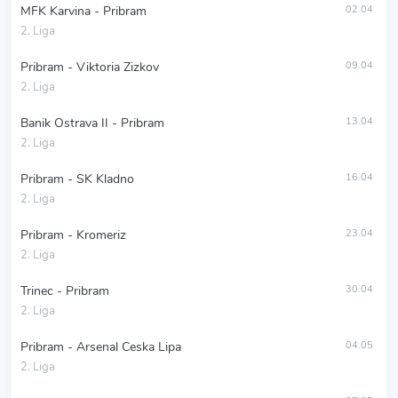
MFK Karvina - Pribram
02.04
2. Liga
Pribram - Viktoria Zizkov
09.04
2. Liga
Banik Ostrava II - Pribram
13.04
2. Liga
Pribram - SK Kladno
16.04
2. Liga
Pribram - Kromeriz
23.04
2. Liga
Trinec - Pribram
30.04
2. Liga
Pribram - Arsenal Ceska Lipa
04.05
2. Liga