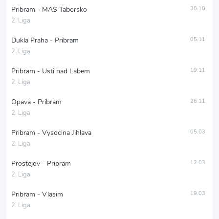
Pribram - MAS Taborsko
30.10
2. Liga
Dukla Praha - Pribram
05.11
2. Liga
Pribram - Usti nad Labem
19.11
2. Liga
Opava - Pribram
26.11
2. Liga
Pribram - Vysocina Jihlava
05.03
2. Liga
Prostejov - Pribram
12.03
2. Liga
Pribram - Vlasim
19.03
2. Liga