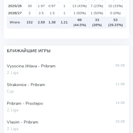
2025/26
30
1.97
0.97
1
13 (43%)
7 (23%)
10 (33%)
2026/27
2
2.5
1.5
1
1 (50%)
1 (50%)
0 (0%)
66
33
53
Итого
152
2.59
1.38
1.21
(44.5%)
(26%)
(29.33%)
БЛИЖАЙШИЕ ИГРЫ
Vysocina Jihlava - Pribram
06.08
2. Liga
Strakonice - Pribram
11.08
Cup
Pribram - Prostejov
14.08
2. Liga
Vlasim - Pribram
20.08
2. Liga