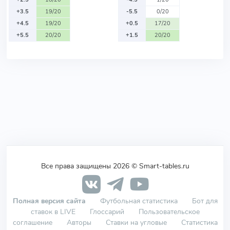
+3.5
19/20
-5.5
0/20
+4.5
19/20
+0.5
17/20
+5.5
20/20
+1.5
20/20
Все права защищены 2026 © Smart-tables.ru
Полная версия сайта
Футбольная статистика
Бот для
ставок в LIVE
Глоссарий
Пользовательское
соглашение
Авторы
Ставки на угловые
Статистика