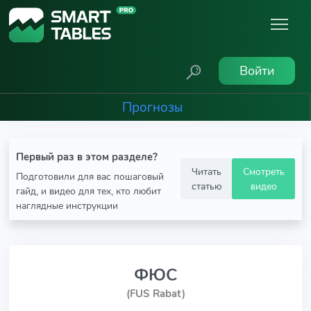
Войти
Прогнозы
Первый раз в этом разделе?
Читать
Смотреть
Подготовили для вас пошаговый
статью
видео
гайд, и видео для тех, кто любит
наглядные инструкции
ФЮС
(FUS Rabat)