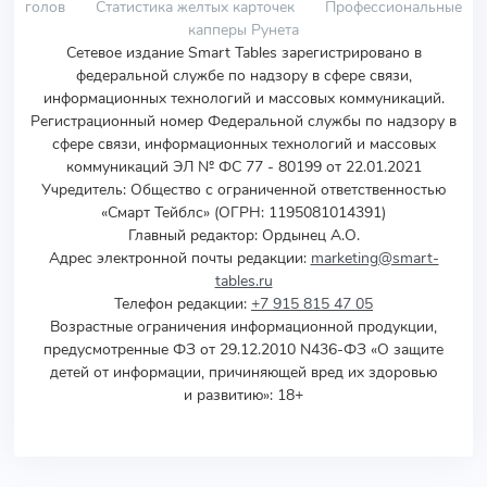
голов
Статистика желтых карточек
Профессиональные
капперы Рунета
Сетевое издание Smart Tables зарегистрировано в
федеральной службе по надзору в сфере связи,
информационных технологий и массовых коммуникаций.
Регистрационный номер Федеральной службы по надзору в
сфере связи, информационных технологий и массовых
коммуникаций ЭЛ № ФС 77 - 80199 от 22.01.2021
Учредитель
:
Общество с ограниченной ответственностью
«Смарт Тейблс» (ОГРН: 1195081014391)
Главный редактор: Ордынец А.О.
Адрес электронной почты редакции:
marketing@smart-
tables.ru
Телефон редакции:
+7 915 815 47 05
Возрастные ограничения информационной продукции,
предусмотренные ФЗ от 29.12.2010 N436-ФЗ «О защите
детей от информации, причиняющей вред их здоровью
и развитию»: 18+