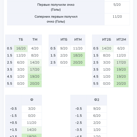
Первые получили очко
5/20
(Голы)
Соперник первым получил
11/20
очко (Голы)
ТБ
ТМ
ИТБ
ИТМ
ИТ2Б
ИТ2М
0.5
16/20
4/20
0.5
9/20
11/20
0.5
14/20
6/20
1.5
12/20
8/20
1.5
2/20
18/20
1.5
8/20
12/20
2.5
6/20
14/20
2.5
0/20
20/20
2.5
3/20
17/20
3.5
3/20
17/20
3.5
1/20
19/20
4.5
1/20
19/20
4.5
1/20
19/20
5.5
0/20
20/20
5.5
0/20
20/20
Ф
Ф2
-0.5
3/20
-0.5
9/20
-1.5
0/20
-1.5
6/20
+0.5
11/20
-2.5
2/20
+1.5
14/20
-3.5
1/20
+2.5
18/20
-4.5
1/20