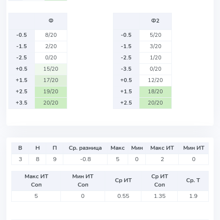
Ф
Ф2
-0.5
8/20
-0.5
5/20
-1.5
2/20
-1.5
3/20
-2.5
0/20
-2.5
1/20
+0.5
15/20
-3.5
0/20
+1.5
17/20
+0.5
12/20
+2.5
19/20
+1.5
18/20
+3.5
20/20
+2.5
20/20
В
Н
П
Ср. разница
Макс
Мин
Макс ИТ
Мин ИТ
3
8
9
-0.8
5
0
2
0
Макс ИТ
Мин ИТ
Ср ИТ
Ср ИТ
Ср. Т
Соп
Соп
Соп
5
0
0.55
1.35
1.9