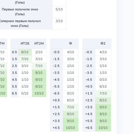
(Голы)
Первые получили очко
5/10
(Голы)
Соперник первым получил
3/10
очко (Голы)
ТМ
ИТ2Б
ИТ2М
Ф
Ф2
/10
0.5
8/10
2/10
-0.5
4/10
-0.5
4/10
/10
1.5
7/10
3/10
-1.5
3/10
-1.5
3/10
/10
2.5
3/10
7/10
-2.5
2/10
-2.5
2/10
/10
3.5
1/10
9/10
-3.5
1/10
-3.5
1/10
/10
4.5
1/10
9/10
-4.5
1/10
-4.5
0/10
/10
5.5
1/10
9/10
-5.5
1/10
+0.5
6/10
/10
6.5
0/10
10/10
-6.5
0/10
+1.5
7/10
+0.5
6/10
+2.5
8/10
+1.5
7/10
+3.5
9/10
+2.5
8/10
+4.5
9/10
+3.5
9/10
+5.5
9/10
+4.5
10/10
+6.5
10/10