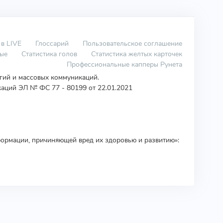
 в LIVE
Глоссарий
Пользовательское соглашение
вые
Статистика голов
Статистика желтых карточек
Профессиональные капперы Рунета
огий и массовых коммуникаций.
аций ЭЛ № ФС 77 - 80199 от 22.01.2021
ормации, причиняющей вред их здоровью и развитию»: