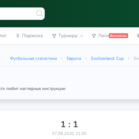
лог
Подписка
Турниры
Лиги
Бесплатно
Футбольная статистика
Европа
Switzerland: Cup
Br
 кто любит наглядные инструкции
1 : 1
07.08.2020, 21:00