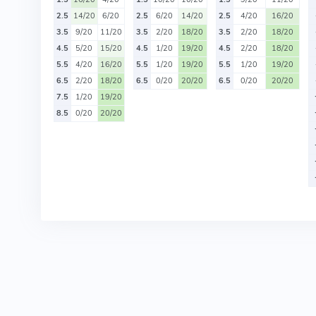
2.5
14/20
6/20
2.5
6/20
14/20
2.5
4/20
16/20
3.5
9/20
11/20
3.5
2/20
18/20
3.5
2/20
18/20
4.5
5/20
15/20
4.5
1/20
19/20
4.5
2/20
18/20
5.5
4/20
16/20
5.5
1/20
19/20
5.5
1/20
19/20
6.5
2/20
18/20
6.5
0/20
20/20
6.5
0/20
20/20
7.5
1/20
19/20
8.5
0/20
20/20