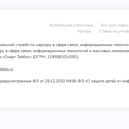
Футбольная статистика
Бот для ставок
Авторы
Ставки на угло
еральной службе по надзору в сфере связи, информационных технол
у в сфере связи, информационных технологий и массовых коммуник
ю «Смарт Тейблс» (ОГРН: 1195081014391)
bles.ru
редусмотренные ФЗ от 29.12.2010 N436-ФЗ «О защите детей от инф