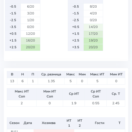
-0.5
6/20
-0.5
8/20
-1.5
3/20
-1.5
4/20
-2.5
1/20
-2.5
0/20
-3.5
0/20
+0.5
14/20
+0.5
12/20
+1.5
17/20
+1.5
16/20
+2.5
19/20
+2.5
20/20
+3.5
20/20
В
Н
П
Ср. разница
Макс
Мин
Макс ИТ
Мин ИТ
13
6
1
1.35
5
0
5
0
Макс ИТ
Мин ИТ
Ср ИТ
Ср ИТ
Ср. Т
Соп
Соп
Соп
2
0
1.9
0.55
2.45
ИТ
ИТ
Сезон
Дата
Хозяева
Гости
Т
1
2
RUS1