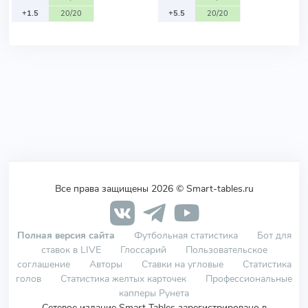
+1.5
20/20
+5.5
20/20
Все права защищены 2026 © Smart-tables.ru
Полная версия сайта
Футбольная статистика
Бот для
ставок в LIVE
Глоссарий
Пользовательское
соглашение
Авторы
Ставки на угловые
Статистика
голов
Статистика желтых карточек
Профессиональные
капперы Рунета
Сетевое издание Smart Tables зарегистрировано в