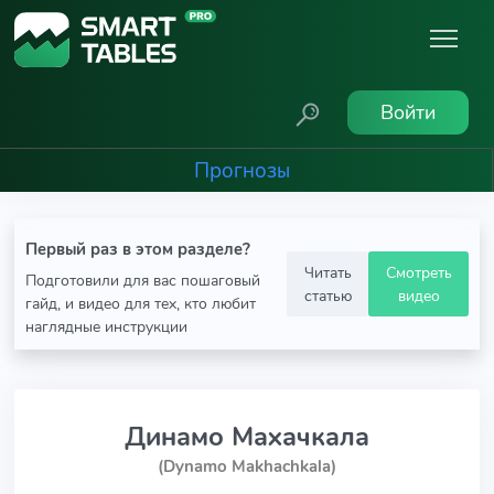
Войти
Прогнозы
Первый раз в этом разделе?
Читать
Смотреть
Подготовили для вас пошаговый
статью
видео
гайд, и видео для тех, кто любит
наглядные инструкции
Динамо Махачкала
(Dynamo Makhachkala)