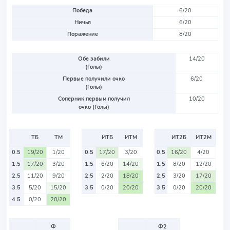
Победа
6/20
Ничья
6/20
Поражение
8/20
Обе забили
14/20
(Голы)
Первые получили очко
6/20
(Голы)
Соперник первым получил
10/20
очко (Голы)
ТБ
ТМ
ИТБ
ИТМ
ИТ2Б
ИТ2М
0.5
19/20
1/20
0.5
17/20
3/20
0.5
16/20
4/20
1.5
17/20
3/20
1.5
6/20
14/20
1.5
8/20
12/20
2.5
11/20
9/20
2.5
2/20
18/20
2.5
3/20
17/20
3.5
5/20
15/20
3.5
0/20
20/20
3.5
0/20
20/20
4.5
0/20
20/20
Ф
Ф2