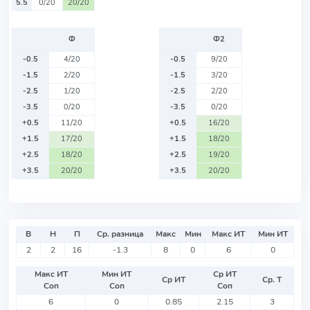
5.5
0/20
20/20
Ф
Ф2
-0.5
4/20
-0.5
9/20
-1.5
2/20
-1.5
3/20
-2.5
1/20
-2.5
2/20
-3.5
0/20
-3.5
0/20
+0.5
11/20
+0.5
16/20
+1.5
17/20
+1.5
18/20
+2.5
18/20
+2.5
19/20
+3.5
20/20
+3.5
20/20
В
Н
П
Ср. разница
Макс
Мин
Макс ИТ
Мин ИТ
2
2
16
-1.3
8
0
6
0
Макс ИТ
Мин ИТ
Ср ИТ
Ср ИТ
Ср. Т
Соп
Соп
Соп
6
0
0.85
2.15
3