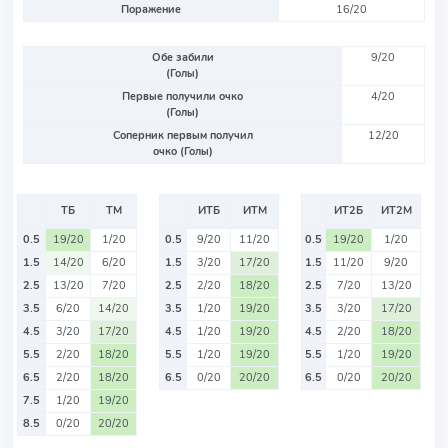
Поражение
16/20
Обе забили
9/20
(Голы)
Первые получили очко
4/20
(Голы)
Соперник первым получил
12/20
очко (Голы)
ТБ
ТМ
ИТБ
ИТМ
ИТ2Б
ИТ2М
0.5
19/20
1/20
0.5
9/20
11/20
0.5
19/20
1/20
1.5
14/20
6/20
1.5
3/20
17/20
1.5
11/20
9/20
2.5
13/20
7/20
2.5
2/20
18/20
2.5
7/20
13/20
3.5
6/20
14/20
3.5
1/20
19/20
3.5
3/20
17/20
4.5
3/20
17/20
4.5
1/20
19/20
4.5
2/20
18/20
5.5
2/20
18/20
5.5
1/20
19/20
5.5
1/20
19/20
6.5
2/20
18/20
6.5
0/20
20/20
6.5
0/20
20/20
7.5
1/20
19/20
8.5
0/20
20/20