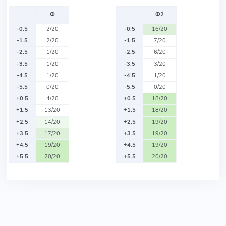
Ф
Ф2
-0.5
2/20
-0.5
16/20
-1.5
2/20
-1.5
7/20
-2.5
1/20
-2.5
6/20
-3.5
1/20
-3.5
3/20
-4.5
1/20
-4.5
1/20
-5.5
0/20
-5.5
0/20
+0.5
4/20
+0.5
18/20
+1.5
13/20
+1.5
18/20
+2.5
14/20
+2.5
19/20
+3.5
17/20
+3.5
19/20
+4.5
19/20
+4.5
19/20
+5.5
20/20
+5.5
20/20