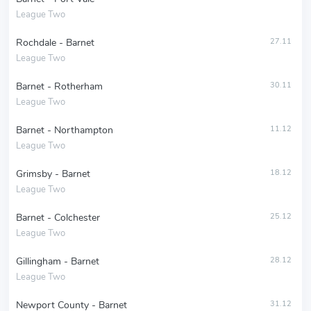
League Two
Rochdale - Barnet
27.11
League Two
Barnet - Rotherham
30.11
League Two
Barnet - Northampton
11.12
League Two
Grimsby - Barnet
18.12
League Two
Barnet - Colchester
25.12
League Two
Gillingham - Barnet
28.12
League Two
Newport County - Barnet
31.12