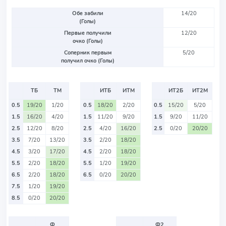
Обе забили
14/20
(Голы)
Первые получили
12/20
очко (Голы)
Соперник первым
5/20
получил очко (Голы)
ТБ
ТМ
ИТБ
ИТМ
ИТ2Б
ИТ2М
0.5
19/20
1/20
0.5
18/20
2/20
0.5
15/20
5/20
1.5
16/20
4/20
1.5
11/20
9/20
1.5
9/20
11/20
2.5
12/20
8/20
2.5
4/20
16/20
2.5
0/20
20/20
3.5
7/20
13/20
3.5
2/20
18/20
4.5
3/20
17/20
4.5
2/20
18/20
5.5
2/20
18/20
5.5
1/20
19/20
6.5
2/20
18/20
6.5
0/20
20/20
7.5
1/20
19/20
8.5
0/20
20/20
Ф
Ф2