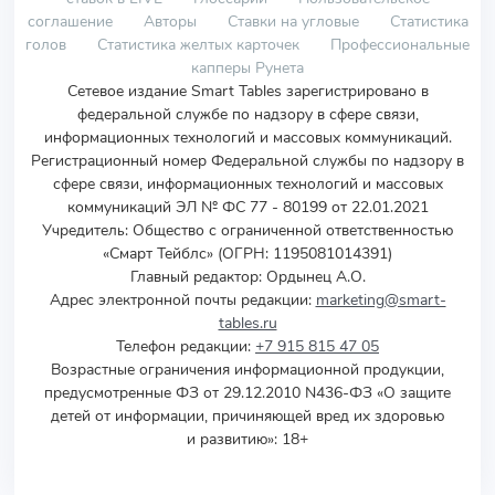
соглашение
Авторы
Ставки на угловые
Статистика
голов
Статистика желтых карточек
Профессиональные
капперы Рунета
Сетевое издание Smart Tables зарегистрировано в
федеральной службе по надзору в сфере связи,
информационных технологий и массовых коммуникаций.
Регистрационный номер Федеральной службы по надзору в
сфере связи, информационных технологий и массовых
коммуникаций ЭЛ № ФС 77 - 80199 от 22.01.2021
Учредитель
:
Общество с ограниченной ответственностью
«Смарт Тейблс» (ОГРН: 1195081014391)
Главный редактор: Ордынец А.О.
Адрес электронной почты редакции:
marketing@smart-
tables.ru
Телефон редакции:
+7 915 815 47 05
Возрастные ограничения информационной продукции,
предусмотренные ФЗ от 29.12.2010 N436-ФЗ «О защите
детей от информации, причиняющей вред их здоровью
и развитию»: 18+