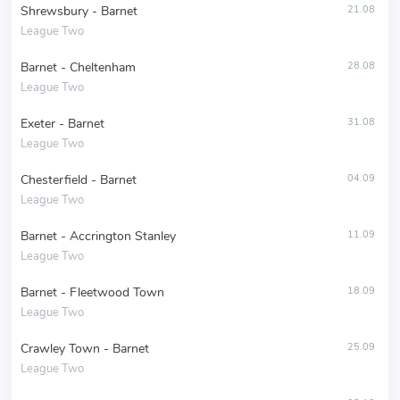
Shrewsbury - Barnet
21.08
League Two
Barnet - Cheltenham
28.08
League Two
Exeter - Barnet
31.08
League Two
Chesterfield - Barnet
04.09
League Two
Barnet - Accrington Stanley
11.09
League Two
Barnet - Fleetwood Town
18.09
League Two
Crawley Town - Barnet
25.09
League Two