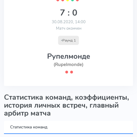
7 : 0
30.08.2020, 14:00
Матч окончен
Раунд 1
Рупелмонде
(Rupelmonde)
⬤
⬤
Статистика команд, коэффициенты,
история личных встреч, главный
арбитр матча
Статистика команд