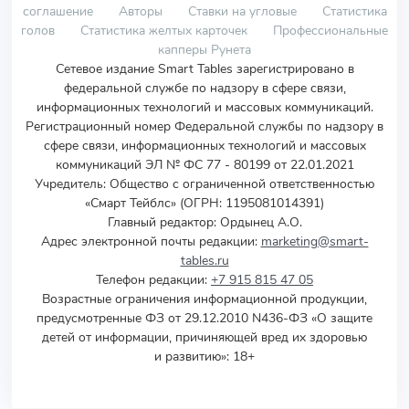
соглашение
Авторы
Ставки на угловые
Статистика
голов
Статистика желтых карточек
Профессиональные
капперы Рунета
Сетевое издание Smart Tables зарегистрировано в
федеральной службе по надзору в сфере связи,
информационных технологий и массовых коммуникаций.
Регистрационный номер Федеральной службы по надзору в
сфере связи, информационных технологий и массовых
коммуникаций ЭЛ № ФС 77 - 80199 от 22.01.2021
Учредитель
:
Общество с ограниченной ответственностью
«Смарт Тейблс» (ОГРН: 1195081014391)
Главный редактор: Ордынец А.О.
Адрес электронной почты редакции:
marketing@smart-
tables.ru
Телефон редакции:
+7 915 815 47 05
Возрастные ограничения информационной продукции,
предусмотренные ФЗ от 29.12.2010 N436-ФЗ «О защите
детей от информации, причиняющей вред их здоровью
и развитию»: 18+