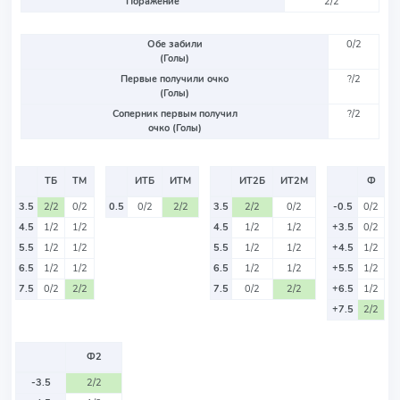
Поражение
2/2
Обе забили
0/2
(Голы)
Первые получили очко
?/2
(Голы)
Соперник первым получил
?/2
очко (Голы)
ТБ
ТМ
ИТБ
ИТМ
ИТ2Б
ИТ2М
Ф
3.5
2/2
0/2
0.5
0/2
2/2
3.5
2/2
0/2
-0.5
0/2
4.5
1/2
1/2
4.5
1/2
1/2
+3.5
0/2
5.5
1/2
1/2
5.5
1/2
1/2
+4.5
1/2
6.5
1/2
1/2
6.5
1/2
1/2
+5.5
1/2
7.5
0/2
2/2
7.5
0/2
2/2
+6.5
1/2
+7.5
2/2
Ф2
-3.5
2/2