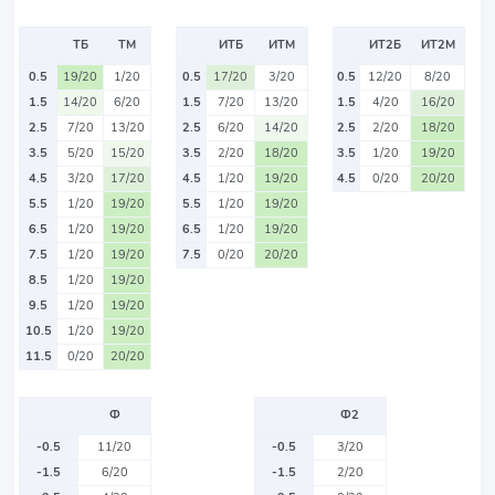
ТБ
ТМ
ИТБ
ИТМ
ИТ2Б
ИТ2М
0.5
19/20
1/20
0.5
17/20
3/20
0.5
12/20
8/20
1.5
14/20
6/20
1.5
7/20
13/20
1.5
4/20
16/20
2.5
7/20
13/20
2.5
6/20
14/20
2.5
2/20
18/20
3.5
5/20
15/20
3.5
2/20
18/20
3.5
1/20
19/20
4.5
3/20
17/20
4.5
1/20
19/20
4.5
0/20
20/20
5.5
1/20
19/20
5.5
1/20
19/20
6.5
1/20
19/20
6.5
1/20
19/20
7.5
1/20
19/20
7.5
0/20
20/20
8.5
1/20
19/20
9.5
1/20
19/20
10.5
1/20
19/20
11.5
0/20
20/20
Ф
Ф2
-0.5
11/20
-0.5
3/20
-1.5
6/20
-1.5
2/20