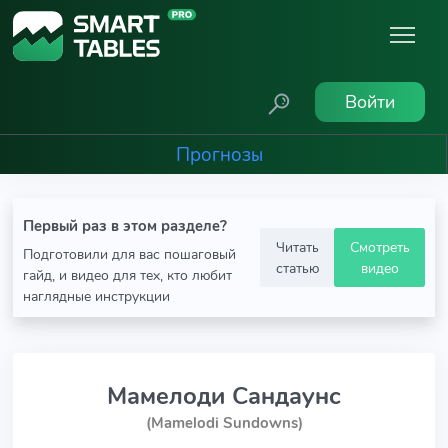
Войти
Прогнозы
Первый раз в этом разделе?
Читать
Смотреть
Подготовили для вас пошаговый
статью
видео
гайд, и видео для тех, кто любит
наглядные инструкции
Мамелоди Сандаунс
(Mamelodi Sundowns)