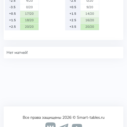
-2.5
4/20
-2.5
0/20
-3.5
0/20
+0.5
9/20
+0.5
17/20
+1.5
14/20
+1.5
18/20
+2.5
16/20
+2.5
20/20
+3.5
20/20
Нет матчей!
Все права защищены 2026 © Smart-tables.ru