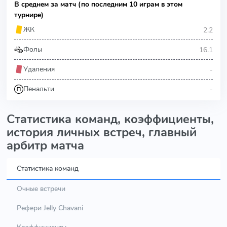
В среднем за матч (по последним 10 играм в этом
турнире)
2.2
ЖК
16.1
Фолы
-
Удаления
-
Пенальти
Статистика команд, коэффициенты,
история личных встреч, главный
арбитр матча
Статистика команд
Очные встречи
Рефери Jelly Chavani