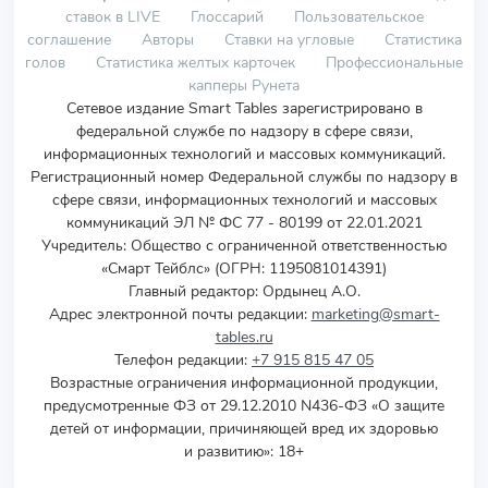
ставок в LIVE
Глоссарий
Пользовательское
соглашение
Авторы
Ставки на угловые
Статистика
голов
Статистика желтых карточек
Профессиональные
капперы Рунета
Сетевое издание Smart Tables зарегистрировано в
федеральной службе по надзору в сфере связи,
информационных технологий и массовых коммуникаций.
Регистрационный номер Федеральной службы по надзору в
сфере связи, информационных технологий и массовых
коммуникаций ЭЛ № ФС 77 - 80199 от 22.01.2021
Учредитель
:
Общество с ограниченной ответственностью
«Смарт Тейблс» (ОГРН: 1195081014391)
Главный редактор: Ордынец А.О.
Адрес электронной почты редакции:
marketing@smart-
tables.ru
Телефон редакции:
+7 915 815 47 05
Возрастные ограничения информационной продукции,
предусмотренные ФЗ от 29.12.2010 N436-ФЗ «О защите
детей от информации, причиняющей вред их здоровью
и развитию»: 18+