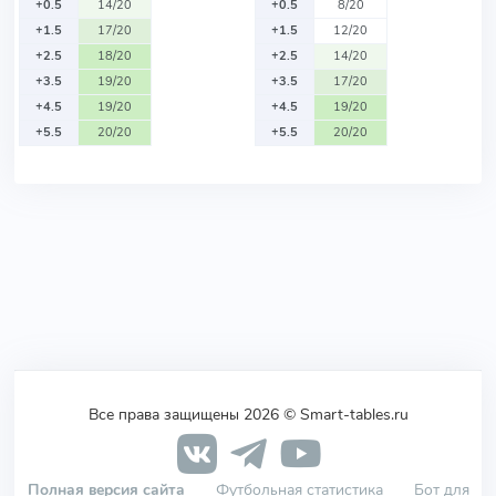
+0.5
14/20
+0.5
8/20
+1.5
17/20
+1.5
12/20
+2.5
18/20
+2.5
14/20
+3.5
19/20
+3.5
17/20
+4.5
19/20
+4.5
19/20
+5.5
20/20
+5.5
20/20
Все права защищены 2026 © Smart-tables.ru
Полная версия сайта
Футбольная статистика
Бот для