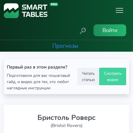
Войти
Прогнозы
Первый раз в этом разделе?
Читать
Смотреть
Подготовили для вас пошаговый
статью
видео
гайд, и видео для тех, кто любит
наглядные инструкции
Бристоль Роверс
(Bristol Rovers)