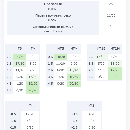
Обе забили
12/20
(Голы)
Первые получили очко
11/20
(Голы)
Соперник первым получил
9/20
очко (Голы)
ТБ
ТМ
ИТБ
ИТМ
ИТ2Б
ИТ2М
0.5
20/20
0/20
0.5
18/20
2/20
0.5
14/20
6/20
1.5
17/20
3/20
1.5
11/20
9/20
1.5
5/20
15/20
2.5
11/20
9/20
2.5
5/20
15/20
2.5
1/20
19/20
3.5
6/20
14/20
3.5
1/20
19/20
3.5
0/20
20/20
4.5
1/20
19/20
4.5
0/20
20/20
5.5
0/20
20/20
Ф
Ф2
-0.5
12/20
-0.5
4/20
-1.5
6/20
-1.5
2/20
-2.5
2/20
-2.5
0/20