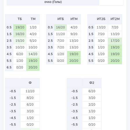
очко (Голы)
ТБ
ТМ
ИТБ
ИТМ
ИТ2Б
ИТ2М
0.5
19/20
1/20
0.5
16/20
4/20
0.5
13/20
7/20
1.5
16/20
4/20
1.5
11/20
9/20
1.5
7/20
13/20
2.5
15/20
5/20
2.5
7/20
13/20
2.5
3/20
17/20
3.5
10/20
10/20
3.5
7/20
13/20
3.5
1/20
19/20
4.5
6/20
14/20
4.5
1/20
19/20
4.5
1/20
19/20
5.5
1/20
19/20
5.5
0/20
20/20
5.5
0/20
20/20
6.5
0/20
20/20
Ф
Ф2
-0.5
12/20
-0.5
6/20
-1.5
8/20
-1.5
3/20
-2.5
6/20
-2.5
2/20
-3.5
3/20
-3.5
1/20
-4.5
1/20
-4.5
1/20
-5.5
0/20
-5.5
0/20