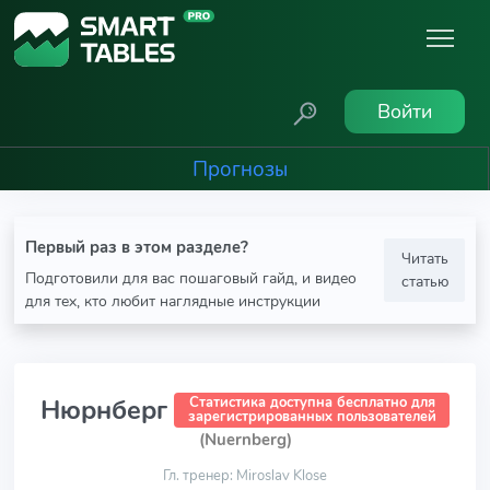
Войти
Прогнозы
Первый раз в этом разделе?
Читать
Подготовили для вас пошаговый гайд, и видео
статью
для тех, кто любит наглядные инструкции
Нюрнберг
Статистика доступна бесплатно для
зарегистрированных пользователей
(Nuernberg)
Гл. тренер: Miroslav Klose