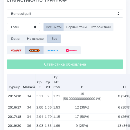
СТАТИСТИКА ПО ТУРНИРАМ
Весь матч
Первый тайм
Второй тайм
Дома
На выезде
Все
Статистика обновлена
Ср.
Ср.
Ср.
ИТ
Турнир
Матчей
Т
ИТ
Соп
В
Н
19
2015/16
34
3.21
2
1.21
8 (24%
(56.00000000000001%)
2016/17
34
2.88
1.35
1.53
12 (35%)
6 (18%
2017/18
34
2.94
1.79
1.15
17 (50%)
9 (26%
2019/20
36
3.03
1.33
1.69
9 (25%)
13 (36%