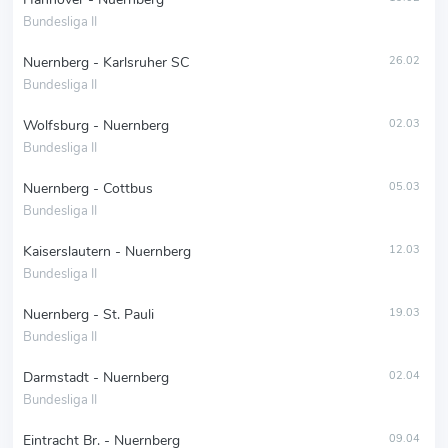
Bundesliga II
Nuernberg - Karlsruher SC
26.02
Bundesliga II
Wolfsburg - Nuernberg
02.03
Bundesliga II
Nuernberg - Cottbus
05.03
Bundesliga II
Kaiserslautern - Nuernberg
12.03
Bundesliga II
Nuernberg - St. Pauli
19.03
Bundesliga II
Darmstadt - Nuernberg
02.04
Bundesliga II
Eintracht Br. - Nuernberg
09.04