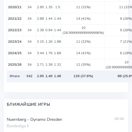
2020/21
34
2.85
1.35
1.5
11 (32%)
11 (32%
2021/22
34
2.88
1.44
1.44
14 (41%)
9 (26%
10
2022/23
34
2.38
0.94
1.44
9 (26%
(28.999999999999996%)
2023/24
34
3.15
1.26
1.88
11 (32%)
7 (21%
2024/25
34
3.44
1.76
1.68
14 (41%)
6 (18%
10
2025/26
34
2.71
1.38
1.32
12 (35%)
(28.999999999
Итого
342
2.95
1.46
1.48
129 (37.6%)
88 (25.6
БЛИЖАЙШИЕ ИГРЫ
Nuernberg - Dynamo Dresden
08.08
Bundesliga II