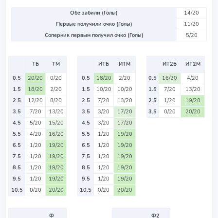
Обе забили (Голы)
14/20
Первые получили очко (Голы)
11/20
Соперник первым получил очко (Голы)
5/20
ТБ
ТМ
ИТБ
ИТМ
ИТ2Б
ИТ2М
0.5
20/20
0/20
0.5
18/20
2/20
0.5
16/20
4/20
1.5
18/20
2/20
1.5
10/20
10/20
1.5
7/20
13/20
2.5
12/20
8/20
2.5
7/20
13/20
2.5
1/20
19/20
3.5
7/20
13/20
3.5
3/20
17/20
3.5
0/20
20/20
4.5
5/20
15/20
4.5
3/20
17/20
5.5
4/20
16/20
5.5
1/20
19/20
6.5
1/20
19/20
6.5
1/20
19/20
7.5
1/20
19/20
7.5
1/20
19/20
8.5
1/20
19/20
8.5
1/20
19/20
9.5
1/20
19/20
9.5
1/20
19/20
10.5
0/20
20/20
10.5
0/20
20/20
Ф
Ф2