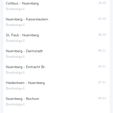
Cottbus - Nuernberg
16.10
Bundesliga II
Nuernberg - Kaiserslautern
23.10
Bundesliga II
St. Pauli - Nuernberg
30.10
Bundesliga II
Nuernberg - Darmstadt
06.11
Bundesliga II
Nuernberg - Eintracht Br.
20.11
Bundesliga II
Heidenheim - Nuernberg
27.11
Bundesliga II
Nuernberg - Bochum
04.12
Bundesliga II