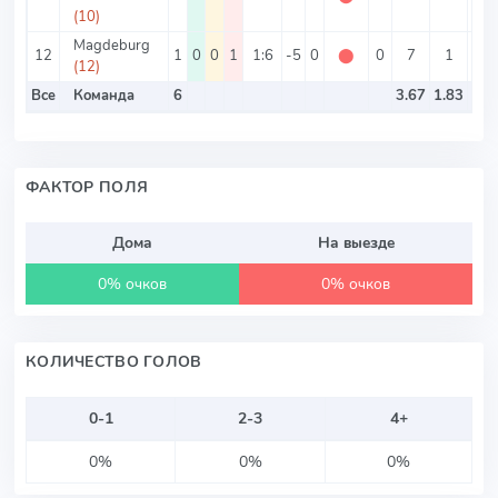
(10)
Magdeburg
12
1
0
0
1
1:6
-5
0
⬤
0
7
1
6
(12)
Все
Команда
6
3.67
1.83
ФАКТОР ПОЛЯ
Дома
На выезде
0% очков
0% очков
КОЛИЧЕСТВО ГОЛОВ
0-1
2-3
4+
0%
0%
0%