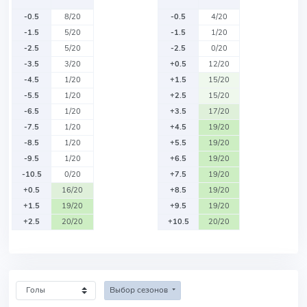
-0.5
8/20
-0.5
4/20
-1.5
5/20
-1.5
1/20
-2.5
5/20
-2.5
0/20
-3.5
3/20
+0.5
12/20
-4.5
1/20
+1.5
15/20
-5.5
1/20
+2.5
15/20
-6.5
1/20
+3.5
17/20
-7.5
1/20
+4.5
19/20
-8.5
1/20
+5.5
19/20
-9.5
1/20
+6.5
19/20
-10.5
0/20
+7.5
19/20
+0.5
16/20
+8.5
19/20
+1.5
19/20
+9.5
19/20
+2.5
20/20
+10.5
20/20
Выбор сезонов