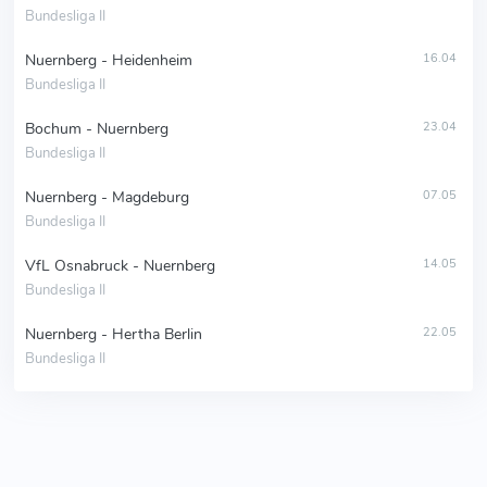
Bundesliga II
Nuernberg - Heidenheim
16.04
Bundesliga II
Bochum - Nuernberg
23.04
Bundesliga II
Nuernberg - Magdeburg
07.05
Bundesliga II
VfL Osnabruck - Nuernberg
14.05
Bundesliga II
Nuernberg - Hertha Berlin
22.05
Bundesliga II