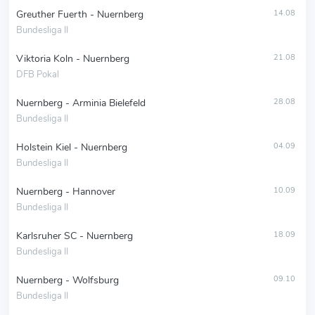
Greuther Fuerth - Nuernberg
14.08
Bundesliga II
Viktoria Koln - Nuernberg
21.08
DFB Pokal
Nuernberg - Arminia Bielefeld
28.08
Bundesliga II
Holstein Kiel - Nuernberg
04.09
Bundesliga II
Nuernberg - Hannover
10.09
Bundesliga II
Karlsruher SC - Nuernberg
18.09
Bundesliga II
Nuernberg - Wolfsburg
09.10
Bundesliga II