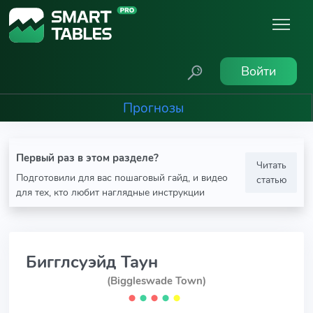
Войти
Прогнозы
Первый раз в этом разделе?
Читать
Подготовили для вас пошаговый гайд, и видео
статью
для тех, кто любит наглядные инструкции
Бигглсуэйд Таун
(Biggleswade Town)
⬤
⬤
⬤
⬤
⬤