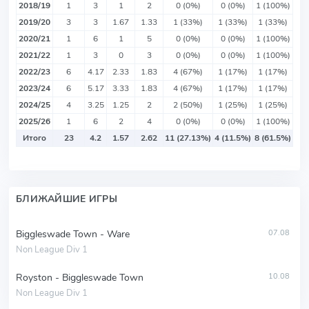
2018/19
1
3
1
2
0 (0%)
0 (0%)
1 (100%)
2019/20
3
3
1.67
1.33
1 (33%)
1 (33%)
1 (33%)
2020/21
1
6
1
5
0 (0%)
0 (0%)
1 (100%)
2021/22
1
3
0
3
0 (0%)
0 (0%)
1 (100%)
2022/23
6
4.17
2.33
1.83
4 (67%)
1 (17%)
1 (17%)
2023/24
6
5.17
3.33
1.83
4 (67%)
1 (17%)
1 (17%)
2024/25
4
3.25
1.25
2
2 (50%)
1 (25%)
1 (25%)
2025/26
1
6
2
4
0 (0%)
0 (0%)
1 (100%)
Итого
23
4.2
1.57
2.62
11 (27.13%)
4 (11.5%)
8 (61.5%)
БЛИЖАЙШИЕ ИГРЫ
Biggleswade Town - Ware
07.08
Non League Div 1
Royston - Biggleswade Town
10.08
Non League Div 1