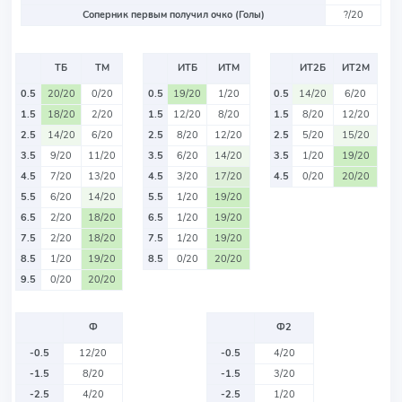
Соперник первым получил очко (Голы)
?/20
ТБ
ТМ
ИТБ
ИТМ
ИТ2Б
ИТ2М
0.5
20/20
0/20
0.5
19/20
1/20
0.5
14/20
6/20
1.5
18/20
2/20
1.5
12/20
8/20
1.5
8/20
12/20
2.5
14/20
6/20
2.5
8/20
12/20
2.5
5/20
15/20
3.5
9/20
11/20
3.5
6/20
14/20
3.5
1/20
19/20
4.5
7/20
13/20
4.5
3/20
17/20
4.5
0/20
20/20
5.5
6/20
14/20
5.5
1/20
19/20
6.5
2/20
18/20
6.5
1/20
19/20
7.5
2/20
18/20
7.5
1/20
19/20
8.5
1/20
19/20
8.5
0/20
20/20
9.5
0/20
20/20
Ф
Ф2
-0.5
12/20
-0.5
4/20
-1.5
8/20
-1.5
3/20
-2.5
4/20
-2.5
1/20