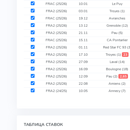
FRAC (25/26)
10.01
Le Puy
FRA2 (25/26)
03.01
Troyes
(1)
FRAC (25/26)
19.12
Avranches
FRA2 (25/26)
13.12
Grenoble
(12)
FRA2 (25/26)
21.11
Pau
(5)
FRAC (25/26)
15.11
CA Pontarlier
FRA2 (25/26)
01.11
Red Star FC 93
(3
FRA2 (25/26)
17.10
Troyes
(1)
23
FRA2 (25/26)
27.09
Laval
(14)
FRA2 (25/26)
16.09
Boulogne
(18)
FRA2 (25/26)
12.09
Pau
(2)
2,65
FRA2 (25/26)
22.08
Amiens
(2)
FRA2 (24/25)
10.05
Annecy
(7)
ТАБЛИЦА СТАВОК