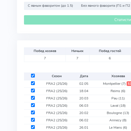
С явным фаворитом (до 1.5)
Без явного фаворита (П1 и П2
Статист
Побед хозяев
Ничьих
Побед гостей
7
7
6
Сезон
Дата
Хозяева
FRA2 (25/26)
02.05
Montpellier
(7)
5
FRA2 (25/26)
18.04
Reims
(6)
FRA2 (25/26)
20.03
Pau
(11)
FRA2 (25/26)
06.03
Laval
(18)
FRA2 (25/26)
20.02
Boulogne
(13)
FRA2 (25/26)
06.02
Annecy
(8)
FRA2 (25/26)
26.01
Le Mans
(6)