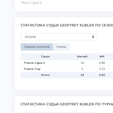
Лига: Ligue 2
СТАТИСТИКА СУДЬИ GEOFFREY KUBLER ПО СЕЗ
Средние значения
Суммы
Сезон
Матчей
ЖК
France: Ligue 2
16
4.88
France: Cup
3
3.33
Итого
19
4.63
СТАТИСТИКА СУДЬИ GEOFFREY KUBLER ПО ТУР