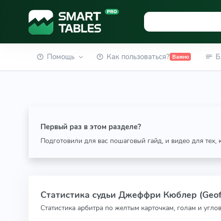
Помощь
Как пользоваться?
Б
Важно
Первый раз в этом разделе?
Подготовили для вас пошаговый гайд, и видео для тех,
Статистика судьи Джеффри Кюблер (Geoff
Статистика арбитра по желтым карточкам, голам и угло