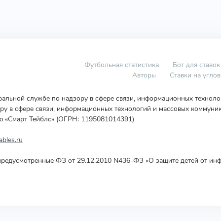
Футбольная статистика
Бот для ставок
Авторы
Ставки на угло
еральной службе по надзору в сфере связи, информационных технол
у в сфере связи, информационных технологий и массовых коммуник
ю «Смарт Тейблс» (ОГРН: 1195081014391)
bles.ru
редусмотренные ФЗ от 29.12.2010 N436-ФЗ «О защите детей от инф