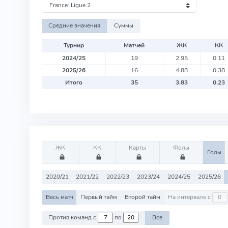
Средние значения
Суммы
Турнир
Матчей
ЖК
КК
2024/25
19
2.95
0.11
2025/26
16
4.88
0.38
Итого
35
3.83
0.23
ЖК
КК
Карты
Фолы
Голы
2020/21
2021/22
2022/23
2023/24
2024/25
2025/26
Весь матч
Первый тайм
Второй тайм
На интервале с
Против команд с
по
Все