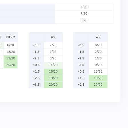
7/20
7/20
6/20
Б
ИТ2М
Ф1
Ф2
0
6/20
-0.5
7/20
-0.5
6/20
0
13/20
-1.5
1/20
-1.5
2/20
0
19/20
-2.5
0/20
-2.5
1/20
0
20/20
+0.5
14/20
-3.5
0/20
+1.5
18/20
+0.5
13/20
+2.5
19/20
+1.5
19/20
+3.5
20/20
+2.5
20/20