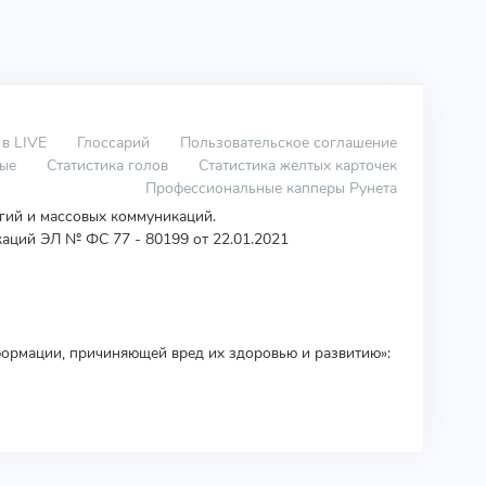
 в LIVE
Глоссарий
Пользовательское соглашение
вые
Статистика голов
Статистика желтых карточек
Профессиональные капперы Рунета
огий и массовых коммуникаций.
аций ЭЛ № ФС 77 - 80199 от 22.01.2021
ормации, причиняющей вред их здоровью и развитию»: