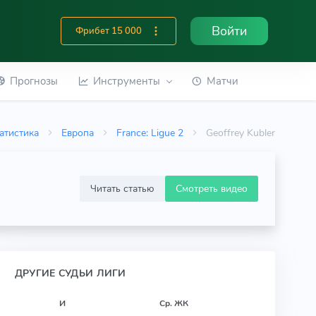
Войти
Фрибет 15 000
Прогнозы
Инструменты
Матчи
атистика
Европа
France: Ligue 2
Geoffrey Kubler
Читать статью
Смотреть видео
ДРУГИЕ СУДЬИ ЛИГИ
И
Ср. ЖК