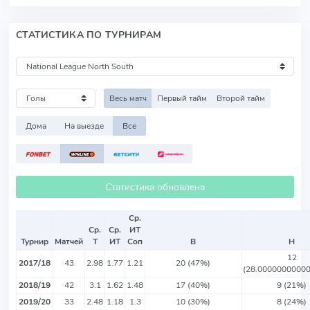
СТАТИСТИКА ПО ТУРНИРАМ
Весь матч
Первый тайм
Второй тайм
Дома
На выезде
Все
Статистика обновлена
Ср.
Ср.
Ср.
ИТ
Турнир
Матчей
Т
ИТ
Соп
В
Н
12
2017/18
43
2.98
1.77
1.21
20 (47%)
(28.0000000000
2018/19
42
3.1
1.62
1.48
17 (40%)
9 (21%)
2019/20
33
2.48
1.18
1.3
10 (30%)
8 (24%)