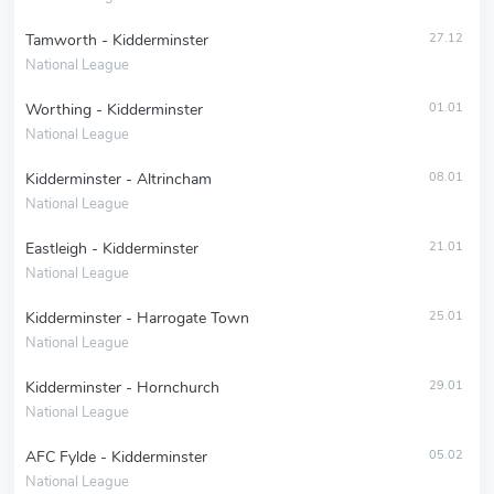
Tamworth - Kidderminster
27.12
National League
Worthing - Kidderminster
01.01
National League
Kidderminster - Altrincham
08.01
National League
Eastleigh - Kidderminster
21.01
National League
Kidderminster - Harrogate Town
25.01
National League
Kidderminster - Hornchurch
29.01
National League
AFC Fylde - Kidderminster
05.02
National League