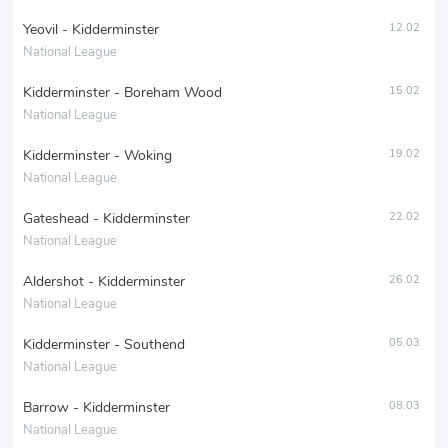
Yeovil - Kidderminster
12.02
National League
Kidderminster - Boreham Wood
15.02
National League
Kidderminster - Woking
19.02
National League
Gateshead - Kidderminster
22.02
National League
Aldershot - Kidderminster
26.02
National League
Kidderminster - Southend
05.03
National League
Barrow - Kidderminster
08.03
National League