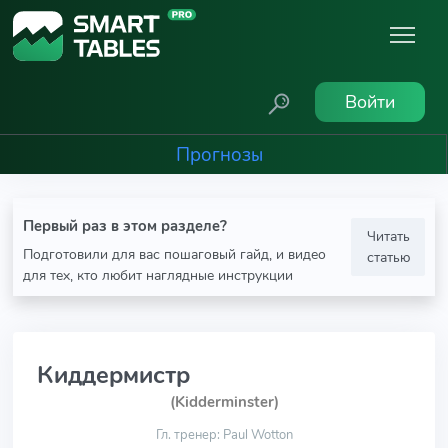
Войти
Прогнозы
Первый раз в этом разделе?
Читать
Подготовили для вас пошаговый гайд, и видео
статью
для тех, кто любит наглядные инструкции
Киддермистр
(Kidderminster)
Гл. тренер: Paul Wotton