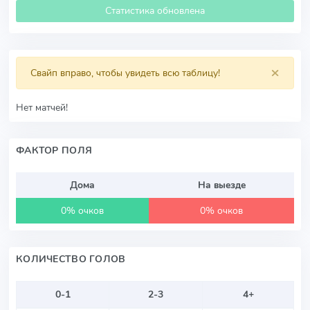
Статистика обновлена
×
Свайп вправо, чтобы увидеть всю таблицу!
Нет матчей!
ФАКТОР ПОЛЯ
Дома
На выезде
0% очков
0% очков
КОЛИЧЕСТВО ГОЛОВ
0-1
2-3
4+