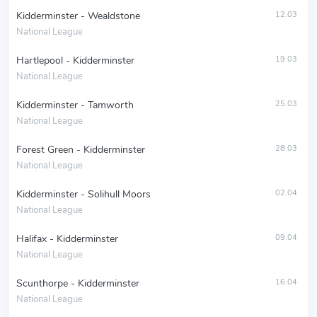
Kidderminster - Wealdstone
12.03
National League
Hartlepool - Kidderminster
19.03
National League
Kidderminster - Tamworth
25.03
National League
Forest Green - Kidderminster
28.03
National League
Kidderminster - Solihull Moors
02.04
National League
Halifax - Kidderminster
09.04
National League
Scunthorpe - Kidderminster
16.04
National League