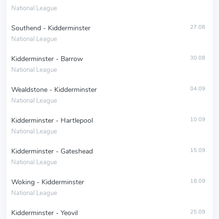
National League
Southend - Kidderminster
27.08
National League
Kidderminster - Barrow
30.08
National League
Wealdstone - Kidderminster
04.09
National League
Kidderminster - Hartlepool
10.09
National League
Kidderminster - Gateshead
15.09
National League
Woking - Kidderminster
18.09
National League
Kidderminster - Yeovil
25.09