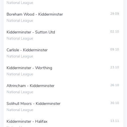
National League
Boreham Wood - Kidderminster
29.09
National League
Kidderminster - Sutton Utd
02.10
National League
Carlisle - Kidderminster
09.10
National League
Kidderminster - Worthing
23.10
National League
Altrincham - Kidderminster
26.10
National League
Solihull Moors - Kidderminster
30.10
National League
Kidderminster - Halifax
13.11