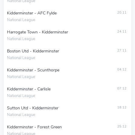
National League
Kidderminster - AFC Fylde
20.11
National League
Harrogate Town - Kidderminster
24.11
National League
Boston Utd - Kidderminster
27.11
National League
Kidderminster - Scunthorpe
04.12
National League
Kidderminster - Carlisle
07.12
National League
Sutton Utd - Kidderminster
18.12
National League
Kidderminster - Forest Green
25.12
National League