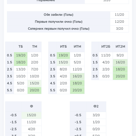
Поражение
3/20
Обе забили (Голы)
11/20
Первые получили очко (Голы)
12/20
Соперник первым получил очко (Голы)
3/20
ТБ
ТМ
ИТБ
ИТМ
ИТ2Б
ИТ2М
0.5
19/20
1/20
0.5
19/20
1/20
0.5
11/20
9/20
1.5
18/20
2/20
1.5
15/20
5/20
1.5
4/20
16/20
2.5
13/20
7/20
2.5
8/20
12/20
2.5
2/20
18/20
3.5
10/20
10/20
3.5
4/20
16/20
3.5
0/20
20/20
4.5
5/20
15/20
4.5
2/20
18/20
5.5
0/20
20/20
5.5
0/20
20/20
Ф
Ф2
-0.5
15/20
-0.5
3/20
-1.5
11/20
-1.5
1/20
-2.5
4/20
-2.5
0/20