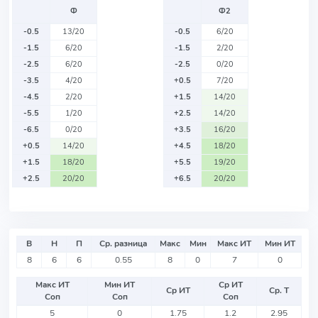
Ф
Ф2
-0.5
13/20
-0.5
6/20
-1.5
6/20
-1.5
2/20
-2.5
6/20
-2.5
0/20
-3.5
4/20
+0.5
7/20
-4.5
2/20
+1.5
14/20
-5.5
1/20
+2.5
14/20
-6.5
0/20
+3.5
16/20
+0.5
14/20
+4.5
18/20
+1.5
18/20
+5.5
19/20
+2.5
20/20
+6.5
20/20
В
Н
П
Ср. разница
Макс
Мин
Макс ИТ
Мин ИТ
8
6
6
0.55
8
0
7
0
Макс ИТ
Мин ИТ
Ср ИТ
Ср ИТ
Ср. Т
Соп
Соп
Соп
5
0
1.75
1.2
2.95