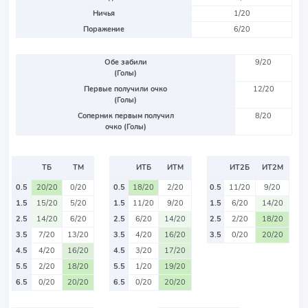
Ничья
1/20
Поражение
6/20
Обе забили
9/20
(Голы)
Первые получили очко
12/20
(Голы)
Соперник первым получил
8/20
очко (Голы)
ТБ
ТМ
ИТБ
ИТМ
ИТ2Б
ИТ2М
0.5
20/20
0/20
0.5
18/20
2/20
0.5
11/20
9/20
1.5
15/20
5/20
1.5
11/20
9/20
1.5
6/20
14/20
2.5
14/20
6/20
2.5
6/20
14/20
2.5
2/20
18/20
3.5
7/20
13/20
3.5
4/20
16/20
3.5
0/20
20/20
4.5
4/20
16/20
4.5
3/20
17/20
5.5
2/20
18/20
5.5
1/20
19/20
6.5
0/20
20/20
6.5
0/20
20/20