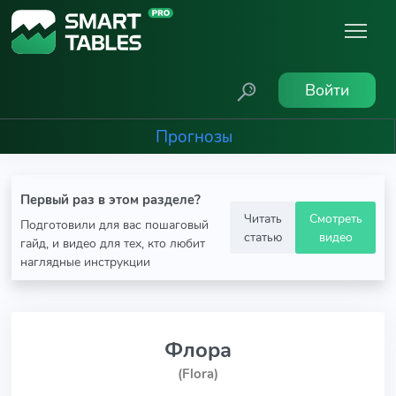
Войти
Прогнозы
Первый раз в этом разделе?
Читать
Смотреть
Подготовили для вас пошаговый
статью
видео
гайд, и видео для тех, кто любит
наглядные инструкции
Флора
(Flora)