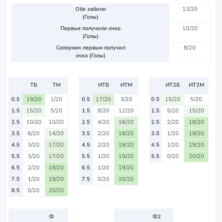
Обе забили
13/20
(Голы)
Первые получили очко
10/20
(Голы)
Соперник первым получил
8/20
очко (Голы)
ТБ
ТМ
ИТБ
ИТМ
ИТ2Б
ИТ2М
0.5
19/20
1/20
0.5
17/20
3/20
0.5
15/20
5/20
1.5
15/20
5/20
1.5
8/20
12/20
1.5
5/20
15/20
2.5
10/20
10/20
2.5
4/20
16/20
2.5
2/20
18/20
3.5
6/20
14/20
3.5
2/20
18/20
3.5
1/20
19/20
4.5
3/20
17/20
4.5
2/20
18/20
4.5
1/20
19/20
5.5
3/20
17/20
5.5
1/20
19/20
5.5
0/20
20/20
6.5
2/20
18/20
6.5
1/20
19/20
7.5
1/20
19/20
7.5
0/20
20/20
8.5
0/20
20/20
Ф
Ф2