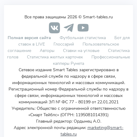
Все права защищены 2026 © Smart-tables.ru
Полная версия сайта
Футбольная статистика
Бот для
ставок в LIVE
Глоссарий
Пользовательское
соглашение
Авторы
Ставки на угловые
Статистика
голов
Статистика желтых карточек
Профессиональные
капперы Рунета
Сетевое издание Smart Tables зарегистрировано в
федеральной службе по надзору в сфере связи,
информационных технологий и массовых коммуникаций.
Регистрационный номер Федеральной службы по надзору в
сфере связи, информационных технологий и массовых
коммуникаций ЭЛ № ФС 77 - 80199 от 22.01.2021
Учредитель
:
Общество с ограниченной ответственностью
«Смарт Тейблс» (ОГРН: 1195081014391)
Главный редактор: Ордынец А.О.
Адрес электронной почты редакции:
marketing@smart-
tables.ru