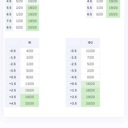
4.5
5/20
15/20
4.5
1/20
19/20
5.5
2/20
18/20
5.5
1/20
19/20
6.5
1/20
19/20
6.5
0/20
20/20
7.5
1/20
19/20
8.5
0/20
20/20
Ф
Ф2
-0.5
4/20
-0.5
12/20
-1.5
2/20
-1.5
7/20
-2.5
1/20
-2.5
5/20
-3.5
0/20
-3.5
2/20
+0.5
8/20
-4.5
0/20
+1.5
13/20
+0.5
16/20
+2.5
15/20
+1.5
18/20
+3.5
18/20
+2.5
19/20
+4.5
20/20
+3.5
20/20