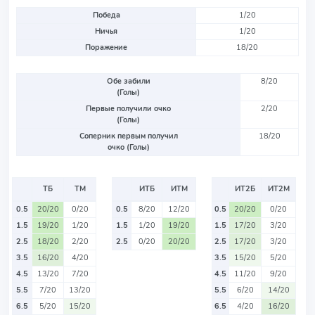
Победа
1/20
Ничья
1/20
Поражение
18/20
Обе забили
8/20
(Голы)
Первые получили очко
2/20
(Голы)
Соперник первым получил
18/20
очко (Голы)
ТБ
ТМ
ИТБ
ИТМ
ИТ2Б
ИТ2М
0.5
20/20
0/20
0.5
8/20
12/20
0.5
20/20
0/20
1.5
19/20
1/20
1.5
1/20
19/20
1.5
17/20
3/20
2.5
18/20
2/20
2.5
0/20
20/20
2.5
17/20
3/20
3.5
16/20
4/20
3.5
15/20
5/20
4.5
13/20
7/20
4.5
11/20
9/20
5.5
7/20
13/20
5.5
6/20
14/20
6.5
5/20
15/20
6.5
4/20
16/20