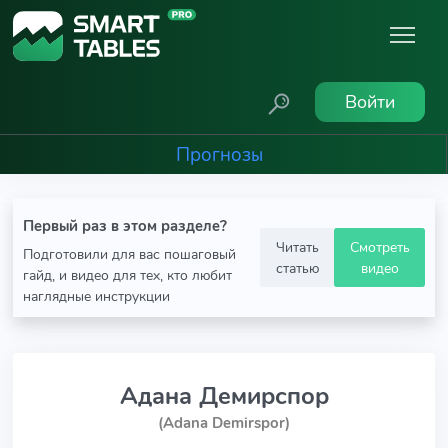
Войти
Прогнозы
Первый раз в этом разделе?
Читать
Смотреть
Подготовили для вас пошаговый
статью
видео
гайд, и видео для тех, кто любит
наглядные инструкции
Адана Демирспор
(Adana Demirspor)