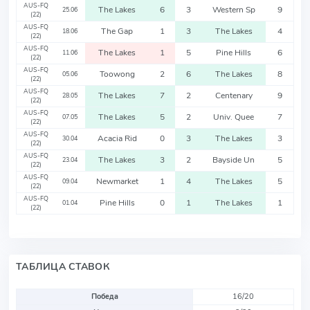
AUS-FQ
The Lakes
6
3
Western Sp
9
25.06
(22)
AUS-FQ
The Gap
1
3
The Lakes
4
18.06
(22)
AUS-FQ
The Lakes
1
5
Pine Hills
6
11.06
(22)
AUS-FQ
Toowong
2
6
The Lakes
8
05.06
(22)
AUS-FQ
The Lakes
7
2
Centenary
9
28.05
(22)
AUS-FQ
The Lakes
5
2
Univ. Quee
7
07.05
(22)
AUS-FQ
Acacia Rid
0
3
The Lakes
3
30.04
(22)
AUS-FQ
The Lakes
3
2
Bayside Un
5
23.04
(22)
AUS-FQ
Newmarket
1
4
The Lakes
5
09.04
(22)
AUS-FQ
Pine Hills
0
1
The Lakes
1
01.04
(22)
ТАБЛИЦА СТАВОК
Победа
16/20