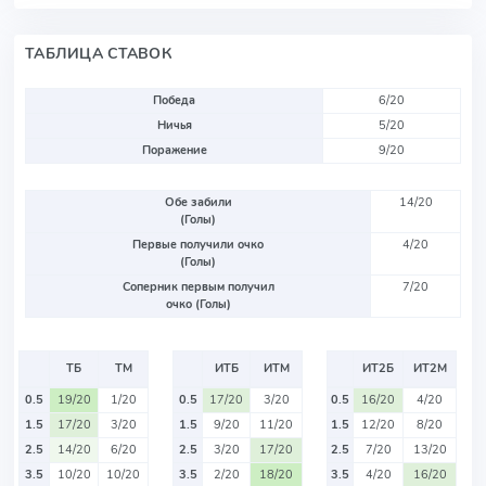
ТАБЛИЦА СТАВОК
Победа
6/20
Ничья
5/20
Поражение
9/20
Обе забили
14/20
(Голы)
Первые получили очко
4/20
(Голы)
Соперник первым получил
7/20
очко (Голы)
ТБ
ТМ
ИТБ
ИТМ
ИТ2Б
ИТ2М
0.5
19/20
1/20
0.5
17/20
3/20
0.5
16/20
4/20
1.5
17/20
3/20
1.5
9/20
11/20
1.5
12/20
8/20
2.5
14/20
6/20
2.5
3/20
17/20
2.5
7/20
13/20
3.5
10/20
10/20
3.5
2/20
18/20
3.5
4/20
16/20