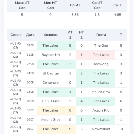
Макс ИТ
Мин ИТ
Ср ИТ
Ср ИТ
Ср. Т
Соп
Соп
Соп
5
0
3.35
1.5
4.85
ИТ
ИТ
Сезон
Дата
Хозяева
Гости
Т
1
2
AUS-FQ
The Lakes
8
0
The Gap
8
03.09
(22)
AUS-FQ
Bayside Un
2
1
The Lakes
3
31.08
(22)
AUS-FQ
The Lakes
2
1
Toowong
3
27.08
(22)
AUS-FQ
St George
1
2
The Lakes
3
24.08
(22)
AUS-FQ
Centenary
0
1
The Lakes
1
20.08
(22)
AUS-FQ
The Lakes
4
1
Mount Grav
5
14.08
(22)
AUS-FQ
Univ. Quee
2
4
The Lakes
6
06.08
(22)
AUS-FQ
The Lakes
0
0
Acacia Rid
0
31.07
(22)
AUS-FQ
Mount Grav
0
1
The Lakes
1
16.07
(22)
AUS-FQ
The Lakes
5
5
Newmarket
10
09.07
(22)