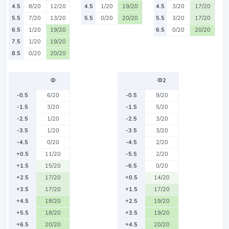
4.5
8/20
12/20
4.5
1/20
19/20
4.5
3/20
17/20
5.5
7/20
13/20
5.5
0/20
20/20
5.5
3/20
17/20
6.5
1/20
19/20
6.5
0/20
20/20
7.5
1/20
19/20
8.5
0/20
20/20
Ф
Ф2
-0.5
6/20
-0.5
9/20
-1.5
3/20
-1.5
5/20
-2.5
1/20
-2.5
3/20
-3.5
1/20
-3.5
3/20
-4.5
0/20
-4.5
2/20
+0.5
11/20
-5.5
2/20
+1.5
15/20
-6.5
0/20
+2.5
17/20
+0.5
14/20
+3.5
17/20
+1.5
17/20
+4.5
18/20
+2.5
19/20
+5.5
18/20
+3.5
19/20
+6.5
20/20
+4.5
20/20