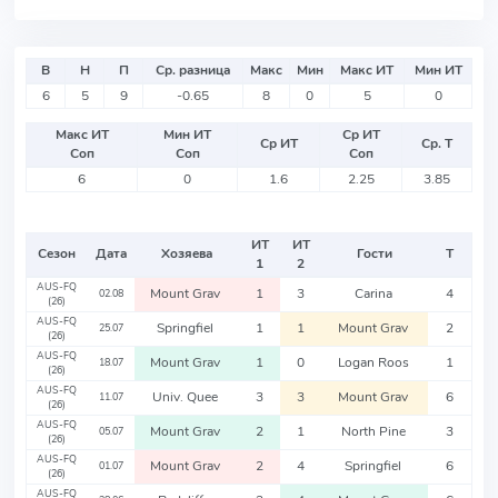
В
Н
П
Ср. разница
Макс
Мин
Макс ИТ
Мин ИТ
6
5
9
-0.65
8
0
5
0
Макс ИТ
Мин ИТ
Ср ИТ
Ср ИТ
Ср. Т
Соп
Соп
Соп
6
0
1.6
2.25
3.85
ИТ
ИТ
Сезон
Дата
Хозяева
Гости
Т
1
2
AUS-FQ
Mount Grav
1
3
Carina
4
02.08
(26)
AUS-FQ
Springfiel
1
1
Mount Grav
2
25.07
(26)
AUS-FQ
Mount Grav
1
0
Logan Roos
1
18.07
(26)
AUS-FQ
Univ. Quee
3
3
Mount Grav
6
11.07
(26)
AUS-FQ
Mount Grav
2
1
North Pine
3
05.07
(26)
AUS-FQ
Mount Grav
2
4
Springfiel
6
01.07
(26)
AUS-FQ