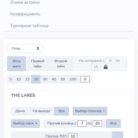
Очные встречи
Коэффициенты
Турнирная таблица
На интервале с
по
Весь
Первый
Второй
матч
тайм
тайм
5
10
15
20
30
40
50
100
THE LAKES
Дома
На выезде
Все
Выбор сезонов
Выбор лиги
Против команд с
по
Все
Против ТОП-