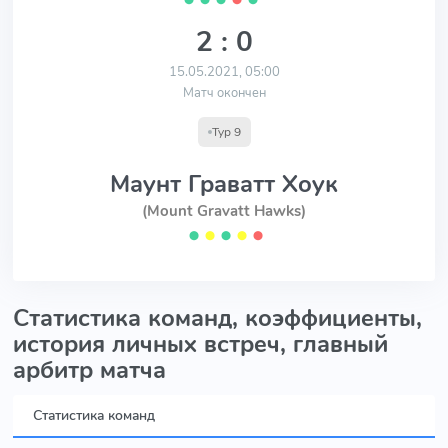
2 : 0
15.05.2021, 05:00
Матч окончен
Тур 9
Маунт Граватт Хоук
(Mount Gravatt Hawks)
⬤
⬤
⬤
⬤
⬤
Статистика команд, коэффициенты,
история личных встреч, главный
арбитр матча
Статистика команд