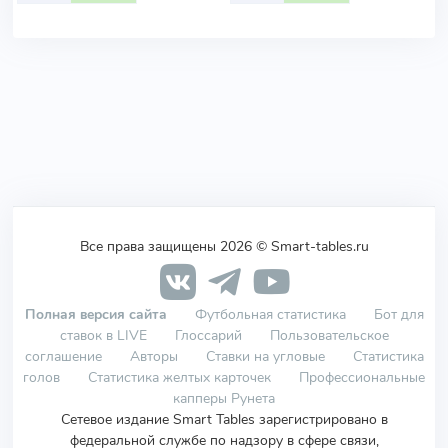
Все права защищены 2026 © Smart-tables.ru
Полная версия сайта
Футбольная статистика
Бот для
ставок в LIVE
Глоссарий
Пользовательское
соглашение
Авторы
Ставки на угловые
Статистика
голов
Статистика желтых карточек
Профессиональные
капперы Рунета
Сетевое издание Smart Tables зарегистрировано в
федеральной службе по надзору в сфере связи,