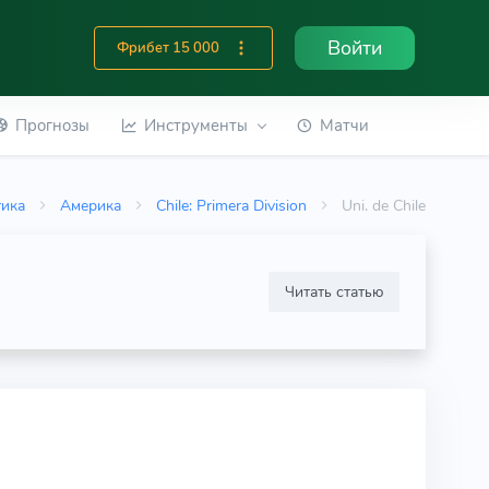
Войти
Фрибет 15 000
Прогнозы
Инструменты
Матчи
тика
Америка
Chile: Primera Division
Uni. de Chile
Читать статью