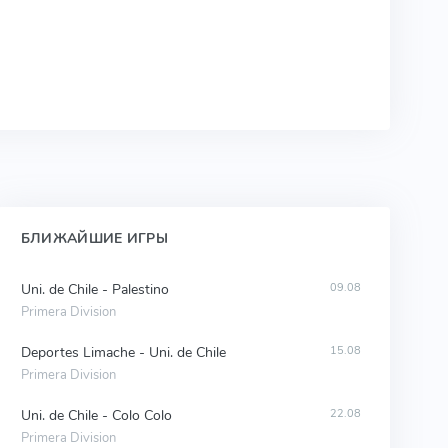
БЛИЖАЙШИЕ ИГРЫ
Uni. de Chile - Palestino
09.08
Primera Division
Deportes Limache - Uni. de Chile
15.08
Primera Division
Uni. de Chile - Colo Colo
22.08
Primera Division