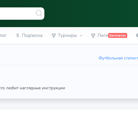
лог
Подписка
Турниры
Лиги
Бесплатно
Футбольная статис
 кто любит наглядные инструкции