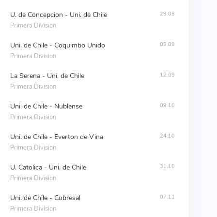
U. de Concepcion - Uni. de Chile
29.08
Primera Division
Uni. de Chile - Coquimbo Unido
05.09
Primera Division
La Serena - Uni. de Chile
12.09
Primera Division
Uni. de Chile - Nublense
09.10
Primera Division
Uni. de Chile - Everton de Vina
24.10
Primera Division
U. Catolica - Uni. de Chile
31.10
Primera Division
Uni. de Chile - Cobresal
07.11
Primera Division