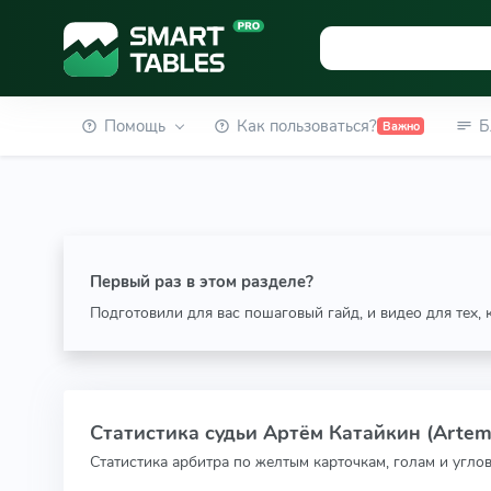
Помощь
Как пользоваться?
Б
Важно
Первый раз в этом разделе?
Подготовили для вас пошаговый гайд, и видео для тех,
Статистика судьи Артём Катайкин (Artem
Статистика арбитра по желтым карточкам, голам и угло