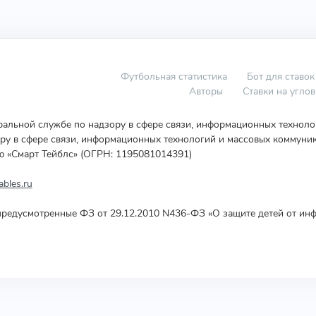
Футбольная статистика
Бот для ставок
Авторы
Ставки на угло
еральной службе по надзору в сфере связи, информационных технол
у в сфере связи, информационных технологий и массовых коммуник
ю «Смарт Тейблс» (ОГРН: 1195081014391)
bles.ru
редусмотренные ФЗ от 29.12.2010 N436-ФЗ «О защите детей от инф