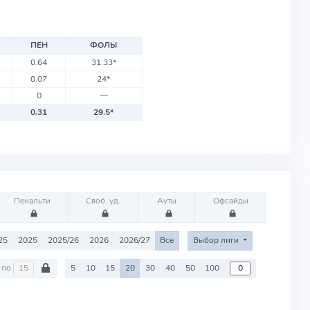
ПЕН
ФОЛЫ
0.64
31.33
*
0.07
24
*
0
—
0.31
29.5
*
Пенальти
Своб. уд.
Ауты
Офсайды
25
2025
2025/26
2026
2026/27
Все
Выбор лиги
по
5
10
15
20
30
40
50
100