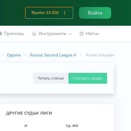
Войти
Фрибет 15 000
Прогнозы
Инструменты
Матчи
Европа
Russia: Second League A
Artem Kataykin
Читать статью
Смотреть видео
ДРУГИЕ СУДЬИ ЛИГИ
И
Ср. ЖК