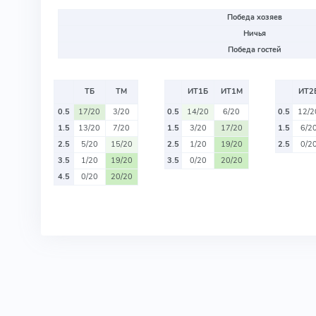
Победа хозяев
Ничья
Победа гостей
ТБ
ТМ
ИТ1Б
ИТ1М
ИТ2
0.5
17/20
3/20
0.5
14/20
6/20
0.5
12/2
1.5
13/20
7/20
1.5
3/20
17/20
1.5
6/2
2.5
5/20
15/20
2.5
1/20
19/20
2.5
0/2
3.5
1/20
19/20
3.5
0/20
20/20
4.5
0/20
20/20