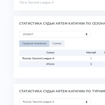
Лига: Second League A
СТАТИСТИКА СУДЬИ ARTEM KATAYKIN ПО СЕЗОН
Средние значения
Суммы
Сезон
Матчей
Russia: Second League A
1
Итого
1
СТАТИСТИКА СУДЬИ ARTEM KATAYKIN ПО ТУРНИ