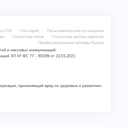
 в LIVE
Глоссарий
Пользовательское соглашение
вые
Статистика голов
Статистика желтых карточек
Профессиональные капперы Рунета
огий и массовых коммуникаций.
аций ЭЛ № ФС 77 - 80199 от 22.01.2021
ормации, причиняющей вред их здоровью и развитию»: