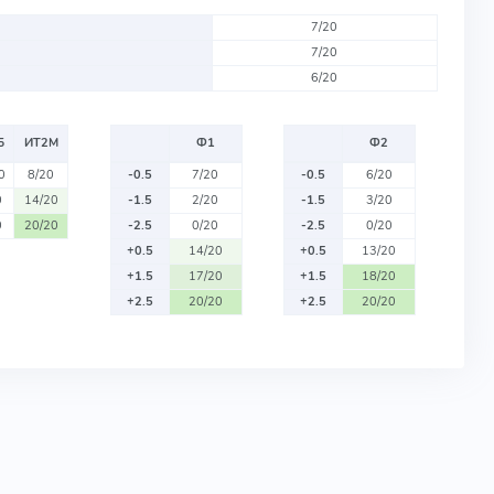
7/20
7/20
6/20
Б
ИТ2М
Ф1
Ф2
0
8/20
-0.5
7/20
-0.5
6/20
0
14/20
-1.5
2/20
-1.5
3/20
0
20/20
-2.5
0/20
-2.5
0/20
+0.5
14/20
+0.5
13/20
+1.5
17/20
+1.5
18/20
+2.5
20/20
+2.5
20/20