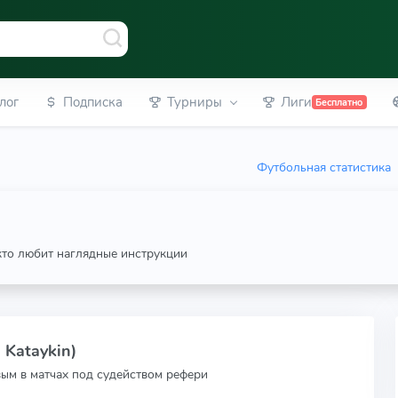
лог
Подписка
Турниры
Лиги
Бесплатно
Футбольная статистика
 кто любит наглядные инструкции
 Kataykin)
вым в матчах под судейством рефери