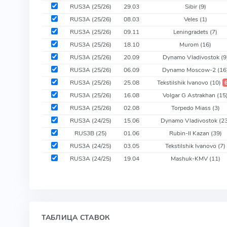
RUS3A (25/26)
29.03
Sibir
(9)
RUS3A (25/26)
08.03
Veles
(1)
RUS3A (25/26)
09.11
Leningradets
(7)
RUS3A (25/26)
18.10
Murom
(16)
RUS3A (25/26)
20.09
Dynamo Vladivostok
(9
RUS3A (25/26)
06.09
Dynamo Moscow-2
(16
RUS3A (25/26)
25.08
Tekstilshik Ivanovo
(10)
RUS3A (25/26)
16.08
Volgar G Astrakhan
(15
RUS3A (25/26)
02.08
Torpedo Miass
(3)
RUS3A (24/25)
15.06
Dynamo Vladivostok
(2
RUS3B (25)
01.06
Rubin-II Kazan
(39)
RUS3A (24/25)
03.05
Tekstilshik Ivanovo
(7)
RUS3A (24/25)
19.04
Mashuk-KMV
(11)
ТАБЛИЦА СТАВОК