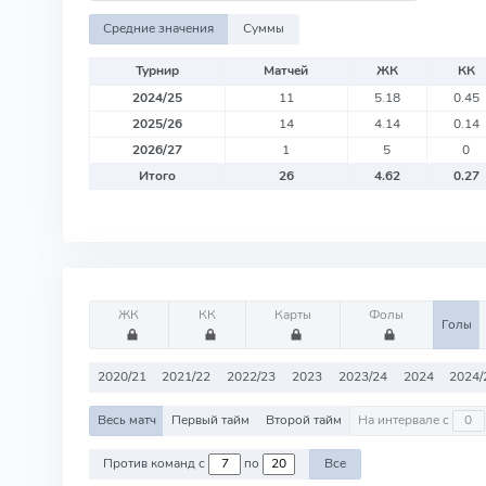
Средние значения
Суммы
Турнир
Матчей
ЖК
КК
2024/25
11
5.18
0.45
2025/26
14
4.14
0.14
2026/27
1
5
0
Итого
26
4.62
0.27
ЖК
КК
Карты
Фолы
Голы
2020/21
2021/22
2022/23
2023
2023/24
2024
2024/
Весь матч
Первый тайм
Второй тайм
На интервале с
Против команд с
по
Все