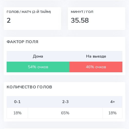
ГОЛОВ / МАТЧ (2-Й ТАЙМ)
МИНУТ / ГОЛ
2
35.58
ФАКТОР ПОЛЯ
Дома
На выезде
54% очков
46% очков
КОЛИЧЕСТВО ГОЛОВ
0-1
2-3
4+
18%
65%
18%