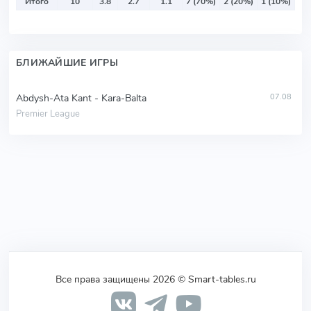
Итого
10
3.8
2.7
1.1
7 (70%)
2 (20%)
1 (10%)
БЛИЖАЙШИЕ ИГРЫ
Abdysh-Ata Kant - Kara-Balta
07.08
Premier League
Все права защищены 2026 © Smart-tables.ru