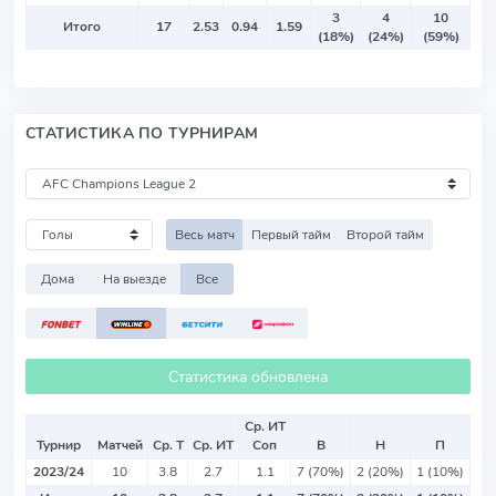
3
4
10
Итого
17
2.53
0.94
1.59
(18%)
(24%)
(59%)
СТАТИСТИКА ПО ТУРНИРАМ
Весь матч
Первый тайм
Второй тайм
Дома
На выезде
Все
Статистика обновлена
Ср. ИТ
Турнир
Матчей
Ср. Т
Ср. ИТ
Соп
В
Н
П
2023/24
10
3.8
2.7
1.1
7 (70%)
2 (20%)
1 (10%)