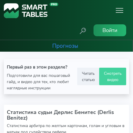
Войти
Прогнозы
Первый раз в этом разделе?
Читать
Смотреть
Подготовили для вас пошаговый
статью
видео
гайд, и видео для тех, кто любит
наглядные инструкции
Статистика судьи Дерлис Бенитес (Derlis
Benitez)
Статистика арбитра по желтым карточкам, голам и угловым в
матчах под судейством рефери