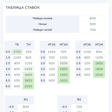
ТАБЛИЦА СТАВОК
Победа хозяев
8/20
Ничья
5/20
Победа гостей
7/20
ТБ
ТМ
ИТ1Б
ИТ1М
ИТ2Б
ИТ2М
0.5
17/20
3/20
0.5
13/20
7/20
0.5
12/20
8/20
1.5
12/20
8/20
1.5
7/20
13/20
1.5
8/20
12/20
2.5
9/20
11/20
2.5
5/20
15/20
2.5
2/20
18/20
3.5
6/20
14/20
3.5
1/20
19/20
3.5
1/20
19/20
4.5
4/20
16/20
4.5
1/20
19/20
4.5
0/20
20/20
5.5
2/20
18/20
5.5
0/20
20/20
6.5
0/20
20/20
Ф1
Ф2
-0.5
8/20
-0.5
7/20