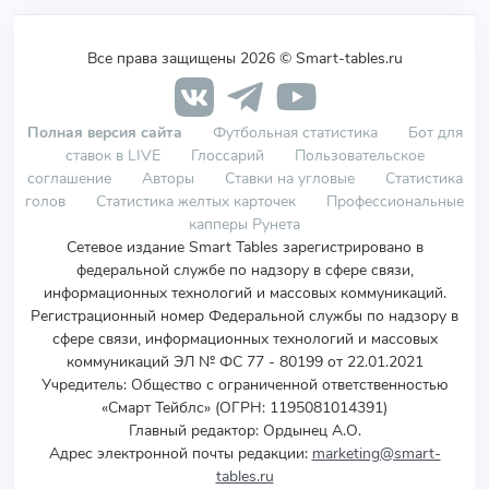
Все права защищены 2026 © Smart-tables.ru
Полная версия сайта
Футбольная статистика
Бот для
ставок в LIVE
Глоссарий
Пользовательское
соглашение
Авторы
Ставки на угловые
Статистика
голов
Статистика желтых карточек
Профессиональные
капперы Рунета
Сетевое издание Smart Tables зарегистрировано в
федеральной службе по надзору в сфере связи,
информационных технологий и массовых коммуникаций.
Регистрационный номер Федеральной службы по надзору в
сфере связи, информационных технологий и массовых
коммуникаций ЭЛ № ФС 77 - 80199 от 22.01.2021
Учредитель
:
Общество с ограниченной ответственностью
«Смарт Тейблс» (ОГРН: 1195081014391)
Главный редактор: Ордынец А.О.
Адрес электронной почты редакции:
marketing@smart-
tables.ru