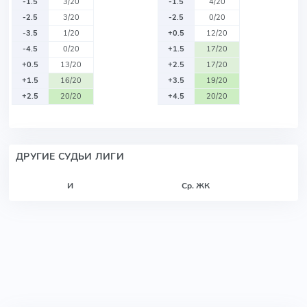
-1.5
3/20
-1.5
4/20
-2.5
3/20
-2.5
0/20
-3.5
1/20
+0.5
12/20
-4.5
0/20
+1.5
17/20
+0.5
13/20
+2.5
17/20
+1.5
16/20
+3.5
19/20
+2.5
20/20
+4.5
20/20
ДРУГИЕ СУДЬИ ЛИГИ
И
Ср. ЖК