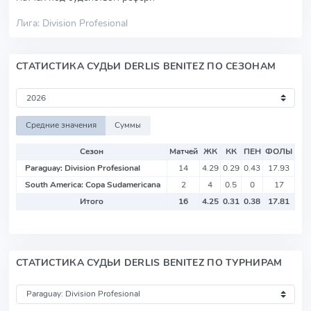
Лига: Division Profesional
СТАТИСТИКА СУДЬИ DERLIS BENITEZ ПО СЕЗОНАМ
Средние значения
Суммы
Сезон
Матчей
ЖК
КК
ПЕН
ФОЛЫ
Paraguay: Division Profesional
14
4.29
0.29
0.43
17.93
South America: Copa Sudamericana
2
4
0.5
0
17
Итого
16
4.25
0.31
0.38
17.81
СТАТИСТИКА СУДЬИ DERLIS BENITEZ ПО ТУРНИРАМ