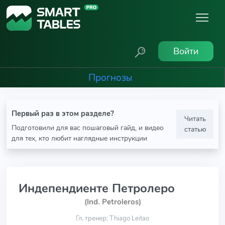
Войти
Прогнозы
Первый раз в этом разделе?
Читать
Подготовили для вас пошаговый гайд, и видео
статью
для тех, кто любит наглядные инструкции
Индепендиенте Петролеро
(Ind. Petroleros)
Гл. тренер: Thiago Leitao