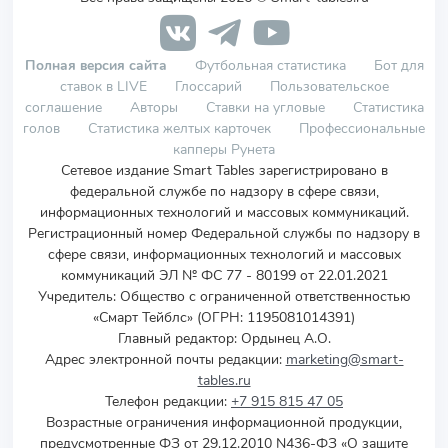
Полная версия сайта
Футбольная статистика
Бот для
ставок в LIVE
Глоссарий
Пользовательское
соглашение
Авторы
Ставки на угловые
Статистика
голов
Статистика желтых карточек
Профессиональные
капперы Рунета
Сетевое издание Smart Tables зарегистрировано в
федеральной службе по надзору в сфере связи,
информационных технологий и массовых коммуникаций.
Регистрационный номер Федеральной службы по надзору в
сфере связи, информационных технологий и массовых
коммуникаций ЭЛ № ФС 77 - 80199 от 22.01.2021
Учредитель
:
Общество с ограниченной ответственностью
«Смарт Тейблс» (ОГРН: 1195081014391)
Главный редактор: Ордынец А.О.
Адрес электронной почты редакции:
marketing@smart-
tables.ru
Телефон редакции:
+7 915 815 47 05
Возрастные ограничения информационной продукции,
предусмотренные ФЗ от 29.12.2010 N436-ФЗ «О защите