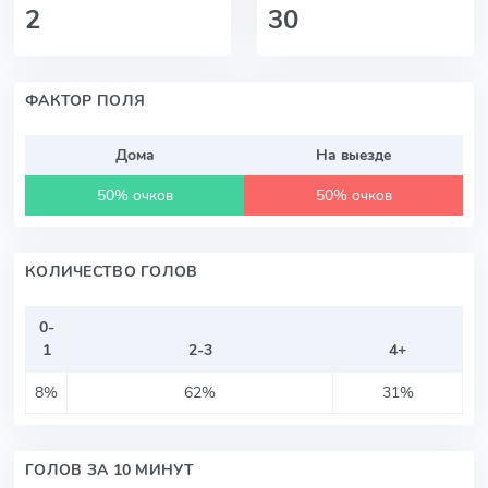
2
30
ФАКТОР ПОЛЯ
Дома
На выезде
50% очков
50% очков
КОЛИЧЕСТВО ГОЛОВ
0-
1
2-3
4+
8%
62%
31%
ГОЛОВ ЗА 10 МИНУТ