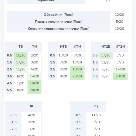
Поражение
11/20
Обе забили (Голы)
12/20
Первые получили очко (Голы)
5/20
Соперник первым получил очко (Голы)
13/20
ТБ
ТМ
ИТБ
ИТМ
ИТ2Б
ИТ2М
0.5
18/20
2/20
0.5
13/20
7/20
0.5
17/20
3/20
1.5
17/20
3/20
1.5
7/20
13/20
1.5
12/20
8/20
2.5
15/20
5/20
2.5
2/20
18/20
2.5
6/20
14/20
3.5
6/20
14/20
3.5
0/20
20/20
3.5
0/20
20/20
4.5
1/20
19/20
5.5
0/20
20/20
Ф
Ф2
-0.5
4/20
-0.5
11/20
-1.5
2/20
-1.5
6/20
-2.5
1/20
-2.5
3/20