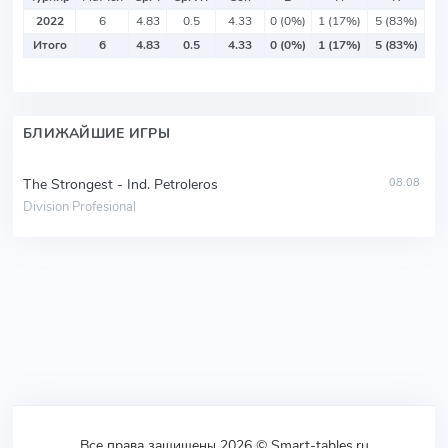
2022
6
4.83
0.5
4.33
0 (0%)
1 (17%)
5 (83%)
Итого
6
4.83
0.5
4.33
0 (0%)
1 (17%)
5 (83%)
БЛИЖАЙШИЕ ИГРЫ
The Strongest - Ind. Petroleros
08.08
Division Profesional
Все права защищены 2026 © Smart-tables.ru