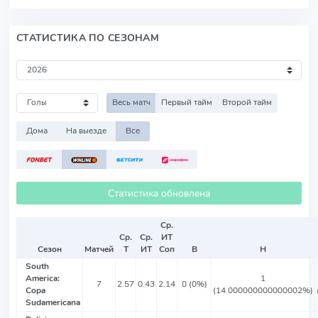
СТАТИСТИКА ПО СЕЗОНАМ
Весь матч
Первый тайм
Второй тайм
Дома
На выезде
Все
Статистика обновлена
Ср.
Ср.
Ср.
ИТ
Сезон
Матчей
Т
ИТ
Соп
В
Н
South
America:
1
7
2.57
0.43
2.14
0 (0%)
Copa
(14.000000000000002%)
Sudamericana