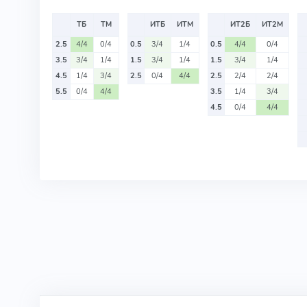
ТБ
ТМ
ИТБ
ИТМ
ИТ2Б
ИТ2М
2.5
4/4
0/4
0.5
3/4
1/4
0.5
4/4
0/4
3.5
3/4
1/4
1.5
3/4
1/4
1.5
3/4
1/4
4.5
1/4
3/4
2.5
0/4
4/4
2.5
2/4
2/4
5.5
0/4
4/4
3.5
1/4
3/4
4.5
0/4
4/4