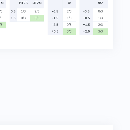
ТМ
ИТ2Б
ИТ2М
Ф
Ф2
/3
0.5
1/3
2/3
-0.5
2/3
-0.5
0/3
/3
1.5
0/3
3/3
-1.5
1/3
+0.5
1/3
/3
-2.5
0/3
+1.5
2/3
+0.5
3/3
+2.5
3/3