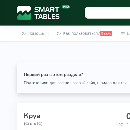
Помощь
Как пользоваться?
Б
Важно
Первый раз в этом разделе?
Подготовили для вас пошаговый гайд, и видео для тех,
0
Круа
(Croix IC)
07.12.