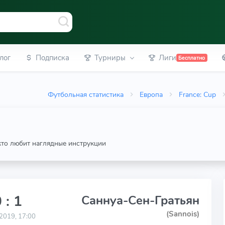
лог
Подписка
Турниры
Лиги
Бесплатно
Футбольная статистика
Европа
France: Cup
 кто любит наглядные инструкции
 : 1
Саннуа-Сен-Гратьян
(Sannois)
2019, 17:00