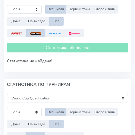
Весь матч
Первый тайм
Второй тайм
Дома
На выезде
Все
Статистика обновлена
Статистика не найдена!
СТАТИСТИКА ПО ТУРНИРАМ
Весь матч
Первый тайм
Второй тайм
Дома
На выезде
Все