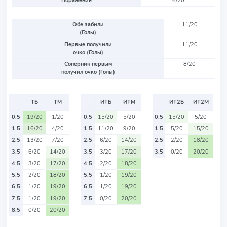
Поражение
6/20
Обе забили
11/20
(Голы)
Первые получили
11/20
очко (Голы)
Соперник первым
8/20
получил очко (Голы)
ТБ
ТМ
ИТБ
ИТМ
ИТ2Б
ИТ2М
0.5
19/20
1/20
0.5
15/20
5/20
0.5
15/20
5/20
1.5
16/20
4/20
1.5
11/20
9/20
1.5
5/20
15/20
2.5
13/20
7/20
2.5
6/20
14/20
2.5
2/20
18/20
3.5
6/20
14/20
3.5
3/20
17/20
3.5
0/20
20/20
4.5
3/20
17/20
4.5
2/20
18/20
5.5
2/20
18/20
5.5
1/20
19/20
6.5
1/20
19/20
6.5
1/20
19/20
7.5
1/20
19/20
7.5
0/20
20/20
8.5
0/20
20/20