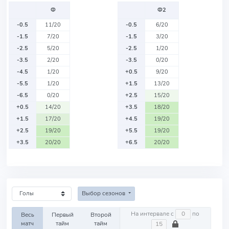
Ф
Ф2
-0.5
11/20
-0.5
6/20
-1.5
7/20
-1.5
3/20
-2.5
5/20
-2.5
1/20
-3.5
2/20
-3.5
0/20
-4.5
1/20
+0.5
9/20
-5.5
1/20
+1.5
13/20
-6.5
0/20
+2.5
15/20
+0.5
14/20
+3.5
18/20
+1.5
17/20
+4.5
19/20
+2.5
19/20
+5.5
19/20
+3.5
20/20
+6.5
20/20
Выбор сезонов
На интервале с
по
Весь
Первый
Второй
матч
тайм
тайм