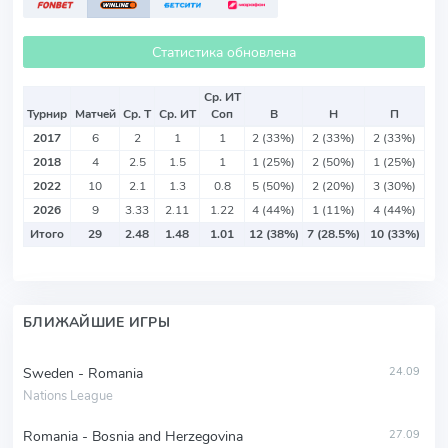
Статистика обновлена
Ср. ИТ
Турнир
Матчей
Ср. Т
Ср. ИТ
Соп
В
Н
П
2017
6
2
1
1
2 (33%)
2 (33%)
2 (33%)
2018
4
2.5
1.5
1
1 (25%)
2 (50%)
1 (25%)
2022
10
2.1
1.3
0.8
5 (50%)
2 (20%)
3 (30%)
2026
9
3.33
2.11
1.22
4 (44%)
1 (11%)
4 (44%)
Итого
29
2.48
1.48
1.01
12 (38%)
7 (28.5%)
10 (33%)
БЛИЖАЙШИЕ ИГРЫ
Sweden - Romania
24.09
Nations League
Romania - Bosnia and Herzegovina
27.09