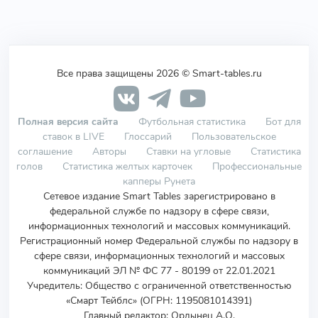
Все права защищены 2026 © Smart-tables.ru
Полная версия сайта
Футбольная статистика
Бот для
ставок в LIVE
Глоссарий
Пользовательское
соглашение
Авторы
Ставки на угловые
Статистика
голов
Статистика желтых карточек
Профессиональные
капперы Рунета
Сетевое издание Smart Tables зарегистрировано в
федеральной службе по надзору в сфере связи,
информационных технологий и массовых коммуникаций.
Регистрационный номер Федеральной службы по надзору в
сфере связи, информационных технологий и массовых
коммуникаций ЭЛ № ФС 77 - 80199 от 22.01.2021
Учредитель
:
Общество с ограниченной ответственностью
«Смарт Тейблс» (ОГРН: 1195081014391)
Главный редактор: Ордынец А.О.