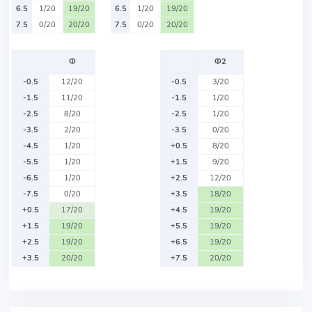
6.5
1/20
19/20
6.5
1/20
19/20
7.5
0/20
20/20
7.5
0/20
20/20
Ф
Ф2
-0.5
12/20
-0.5
3/20
-1.5
11/20
-1.5
1/20
-2.5
8/20
-2.5
1/20
-3.5
2/20
-3.5
0/20
-4.5
1/20
+0.5
8/20
-5.5
1/20
+1.5
9/20
-6.5
1/20
+2.5
12/20
-7.5
0/20
+3.5
18/20
+0.5
17/20
+4.5
19/20
+1.5
19/20
+5.5
19/20
+2.5
19/20
+6.5
19/20
+3.5
20/20
+7.5
20/20