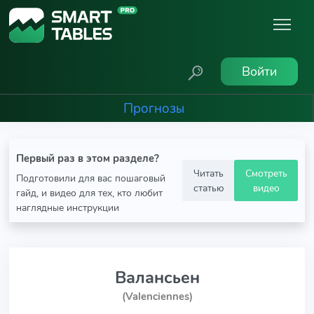
Войти
Прогнозы
Первый раз в этом разделе?
Читать
Смотреть
Подготовили для вас пошаговый
статью
видео
гайд, и видео для тех, кто любит
наглядные инструкции
Валансьен
(Valenciennes)