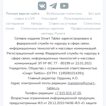
Полная версия сайта
Футбольная статистика
Бот для
ставок в LIVE
Глоссарий
Пользовательское
соглашение
Авторы
Ставки на угловые
Статистика
голов
Статистика желтых карточек
Профессиональные
капперы Рунета
Сетевое издание Smart Tables зарегистрировано в
федеральной службе по надзору в сфере связи,
информационных технологий и массовых коммуникаций.
Регистрационный номер Федеральной службы по надзору в
сфере связи, информационных технологий и массовых
коммуникаций ЭЛ № ФС 77 - 80199 от 22.01.2021
Учредитель
:
Общество с ограниченной ответственностью
«Смарт Тейблс» (ОГРН: 1195081014391)
Главный редактор: Ордынец А.О.
Адрес электронной почты редакции:
marketing@smart-
tables.ru
Телефон редакции:
+7 915 815 47 05
Возрастные ограничения информационной продукции,
предусмотренные ФЗ от 29.12.2010 N436-ФЗ «О защите