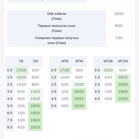
Обе забили
15/20
(Голы)
Первые получили очко
8/20
(Голы)
Соперник первым получил
7/20
очко (Голы)
ТБ
ТМ
ИТБ
ИТМ
ИТ2Б
ИТ2М
0.5
17/20
3/20
0.5
17/20
3/20
0.5
15/20
5/20
1.5
15/20
5/20
1.5
12/20
8/20
1.5
4/20
16/20
2.5
12/20
8/20
2.5
5/20
15/20
2.5
2/20
18/20
3.5
6/20
14/20
3.5
2/20
18/20
3.5
1/20
19/20
4.5
5/20
15/20
4.5
1/20
19/20
4.5
0/20
20/20
5.5
2/20
18/20
5.5
0/20
20/20
6.5
1/20
19/20
7.5
1/20
19/20
8.5
0/20
20/20