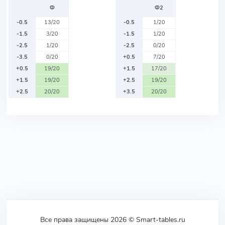
Ф
Ф2
-0.5
13/20
-0.5
1/20
-1.5
3/20
-1.5
1/20
-2.5
1/20
-2.5
0/20
-3.5
0/20
+0.5
7/20
+0.5
19/20
+1.5
17/20
+1.5
19/20
+2.5
19/20
+2.5
20/20
+3.5
20/20
Все права защищены 2026 © Smart-tables.ru