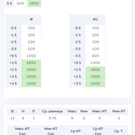
5.5
0/20
20/20
Ф
Ф2
-0.5
7/20
-0.5
7/20
-1.5
2/20
-1.5
2/20
-2.5
1/20
-2.5
1/20
-3.5
0/20
-3.5
1/20
+0.5
13/20
-4.5
0/20
+1.5
18/20
+0.5
13/20
+2.5
19/20
+1.5
18/20
+3.5
19/20
+2.5
19/20
+4.5
20/20
+3.5
20/20
В
Н
П
Ср. разница
Макс
Мин
Макс ИТ
Мин ИТ
13
6
1
0.75
8
0
5
0
Макс ИТ
Мин ИТ
Ср ИТ
Ср ИТ
Ср. Т
Соп
Соп
Соп