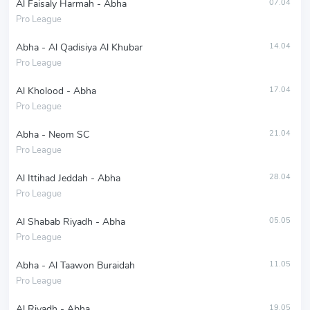
Al Faisaly Harmah - Abha
07.04
Pro League
Abha - Al Qadisiya Al Khubar
14.04
Pro League
Al Kholood - Abha
17.04
Pro League
Abha - Neom SC
21.04
Pro League
Al Ittihad Jeddah - Abha
28.04
Pro League
Al Shabab Riyadh - Abha
05.05
Pro League
Abha - Al Taawon Buraidah
11.05
Pro League
Al Riyadh - Abha
19.05