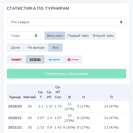
СТАТИСТИКА ПО ТУРНИРАМ
Весь матч
Первый тайм
Второй тайм
Дома
На выезде
Все
Статистика обновлена
Ср.
Ср.
Ср.
ИТ
Турнир
Матчей
Т
ИТ
Соп
В
Н
П
11
2019/20
30
3.1
1.37
1.73
5 (17%)
14 (47%)
(37%)
10
2020/21
30
3.07
1.4
1.67
6 (20%)
14 (47%)
(33%)
2021/22
30
2.33
0.9
1.43
9 (30%)
8 (27%)
13 (43%)