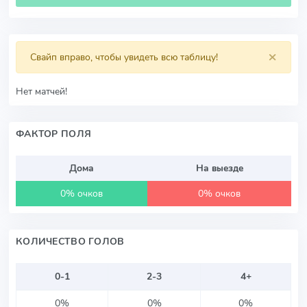
×
Свайп вправо, чтобы увидеть всю таблицу!
Нет матчей!
ФАКТОР ПОЛЯ
Дома
На выезде
0% очков
0% очков
КОЛИЧЕСТВО ГОЛОВ
0-1
2-3
4+
0%
0%
0%