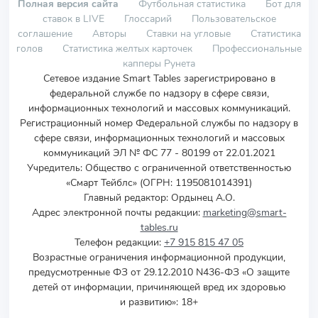
Полная версия сайта
Футбольная статистика
Бот для
ставок в LIVE
Глоссарий
Пользовательское
соглашение
Авторы
Ставки на угловые
Статистика
голов
Статистика желтых карточек
Профессиональные
капперы Рунета
Сетевое издание Smart Tables зарегистрировано в
федеральной службе по надзору в сфере связи,
информационных технологий и массовых коммуникаций.
Регистрационный номер Федеральной службы по надзору в
сфере связи, информационных технологий и массовых
коммуникаций ЭЛ № ФС 77 - 80199 от 22.01.2021
Учредитель
:
Общество с ограниченной ответственностью
«Смарт Тейблс» (ОГРН: 1195081014391)
Главный редактор: Ордынец А.О.
Адрес электронной почты редакции:
marketing@smart-
tables.ru
Телефон редакции:
+7 915 815 47 05
Возрастные ограничения информационной продукции,
предусмотренные ФЗ от 29.12.2010 N436-ФЗ «О защите
детей от информации, причиняющей вред их здоровью
и развитию»: 18+