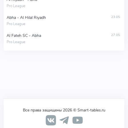
Pro League
Abha - Al Hilal Riyadh
23.05
Pro League
Al Fateh SC - Abha
27.05
Pro League
Все права защищены 2026 © Smart-tables.ru