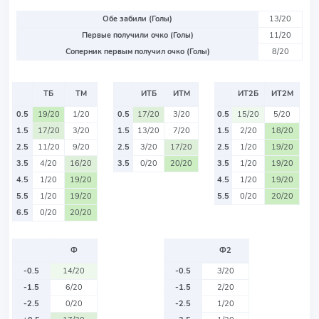
Обе забили (Голы)
13/20
Первые получили очко (Голы)
11/20
Соперник первым получил очко (Голы)
8/20
ТБ
ТМ
ИТБ
ИТМ
ИТ2Б
ИТ2М
0.5
19/20
1/20
0.5
17/20
3/20
0.5
15/20
5/20
1.5
17/20
3/20
1.5
13/20
7/20
1.5
2/20
18/20
2.5
11/20
9/20
2.5
3/20
17/20
2.5
1/20
19/20
3.5
4/20
16/20
3.5
0/20
20/20
3.5
1/20
19/20
4.5
1/20
19/20
4.5
1/20
19/20
5.5
1/20
19/20
5.5
0/20
20/20
6.5
0/20
20/20
Ф
Ф2
-0.5
14/20
-0.5
3/20
-1.5
6/20
-1.5
2/20
-2.5
0/20
-2.5
1/20