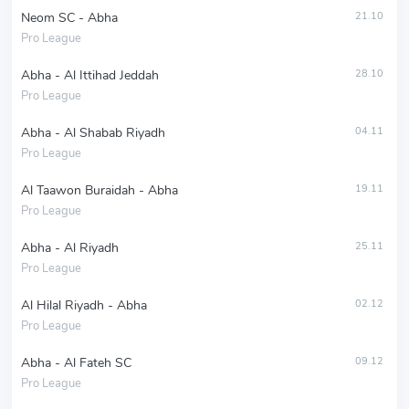
Neom SC - Abha
21.10
Pro League
Abha - Al Ittihad Jeddah
28.10
Pro League
Abha - Al Shabab Riyadh
04.11
Pro League
Al Taawon Buraidah - Abha
19.11
Pro League
Abha - Al Riyadh
25.11
Pro League
Al Hilal Riyadh - Abha
02.12
Pro League
Abha - Al Fateh SC
09.12
Pro League