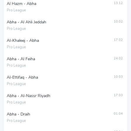
Al Hazm - Abha
13.12
Pro League
Abha - Al Ahli Jeddah
10.02
Pro League
Al-Khaleej - Abha
17.02
Pro League
Abha - Al Feiha
24.02
Pro League
Al-Ettifaq - Abha
10.03
Pro League
Abha - Al-Nassr Riyadh
17.03
Pro League
Abha - Draih
01.04
Pro League