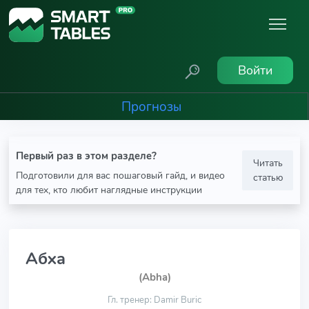
Войти
Прогнозы
Первый раз в этом разделе?
Читать
Подготовили для вас пошаговый гайд, и видео
статью
для тех, кто любит наглядные инструкции
Абха
(Abha)
Гл. тренер: Damir Buric