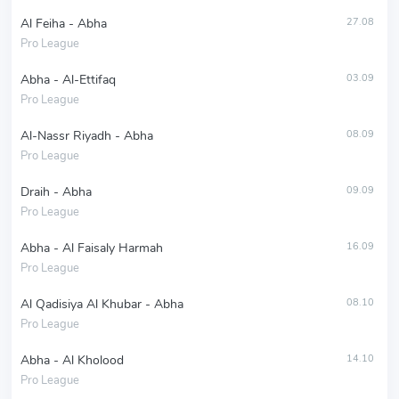
Al Feiha - Abha
27.08
Pro League
Abha - Al-Ettifaq
03.09
Pro League
Al-Nassr Riyadh - Abha
08.09
Pro League
Draih - Abha
09.09
Pro League
Abha - Al Faisaly Harmah
16.09
Pro League
Al Qadisiya Al Khubar - Abha
08.10
Pro League
Abha - Al Kholood
14.10
Pro League